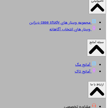
کامیونیتی
مجموعه وبینار های case study دیزاین
وبینار های انتخاب آگاهانه
مجله آمانج
آمانج مگ
آمانج تاک
ارتباط با ما
مشاوره تخصصی