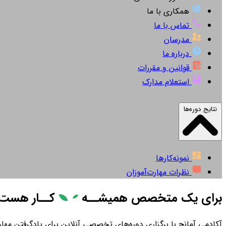
همکاری با ما
تماس با ما
مدرسان
درباره ما
قوانین و مقررات
استعلام مدارک
نتایج دوره‌ها
نمونه‌کارها
نظرات مهارت‌آموزان
برای یک متخصص همیشــه
کــار
هست
آکادمی آمانج با برگزاری دوره‌های تخصصی آنلاین برای یادگرفتن مهارت