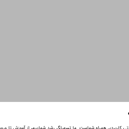
ی کاربردی همراه شماست. ما تسهیلگر رشد شماییم، از آموزش تا ورود به