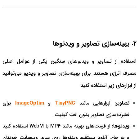
۲. بهینه‌سازی تصاویر و ویدئوها
استفاده از
تصاویر و ویدیوهای
سنگین یکی از عوامل اصلی
مصرف انرژی هستند. برای بهینه‌سازی تصاویر و ویدیو می‌توانید
از ابزارهای زیر استفاده کنید:
تصاویر:
ابزارهایی مانند
TinyPNG
و
ImageOptim
برای
فشرده‌سازی تصاویر بدون افت کیفیت.
ویدئوها:
از فرمت‌های بهینه مانند MP4 یا WebM استفاده کنید
و به جای آپلود مستقیم ویدئوها روی سرور وب‌سایت خودتان