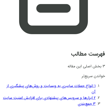
فهرست مطالب
3 بخش اصلی این مقاله
خواندن سریع‌تر
1
انواع حملات سایبری به وبسایت و روش‌های پیشگیری از
آن
2
ابزارها و سرویس‌های پیشنهادی برای افزایش امنیت سایت
3
جمع‌بندی