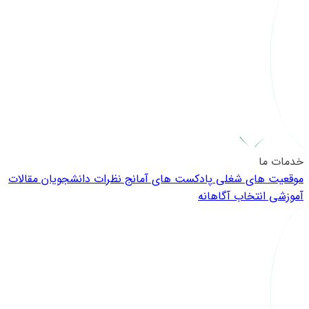
خدمات ما
موقعیت های شغلی
پادکست های آمانج
نظرات دانشجویان
مقالات
آموزشی
انتخاب آگاهانه