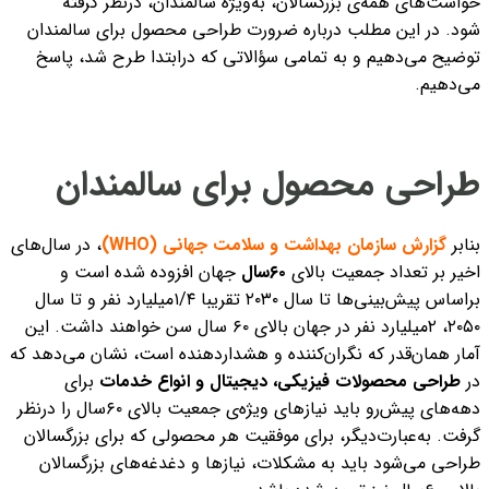
خواست‌های همه‌ی بزرگسالان، به‌ویژه سالمندان، درنظر گرفته
شود.
در این مطلب
درباره ضرورت طراحی محصول برای سالمندان
توضیح می‌دهیم و به
تمامی سؤالاتی که درابتدا طرح شد، پاسخ
می‌دهیم.
طراحی محصول برای سالمندان
بنابر
گزارش سازمان بهداشت و سلامت جهانی (WHO)
، در سال‌های
اخیر بر تعداد جمعیت بالای
۶۰سال
جهان افزوده شده است و
براساس پیش‌بینی‌ها تا سال ۲۰۳۰ تقریبا ۱/۴میلیارد نفر و تا سال
۲۰۵۰، ۲میلیارد نفر در جهان بالای ۶۰ سال سن خواهند داشت. این
آمار همان‌قدر که نگران‌کننده و هشداردهنده است، نشان می‌دهد که
در
طراحی محصولات فیزیکی، دیجیتال و انواع خدمات
برای
دهه‌های پیش‌رو باید نیازهای ویژه‌ی جمعیت بالای ۶۰‌سال را درنظر
گرفت. به‌عبارت‌دیگر، برای موفقیت هر محصولی که برای بزرگسالان
طراحی می‌شود باید به مشکلات، نیازها و دغدغه‌های بزرگسالان