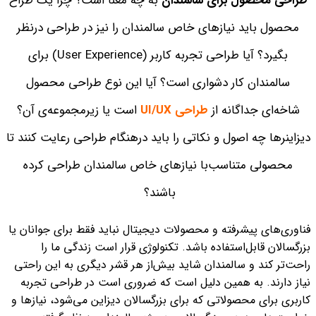
طراحی محصول برای سالمندان
به چه معنا است؟ چرا یک طراح
محصول باید نیازهای خاص سالمندان را نیز در طراحی درنظر
بگیرد؟ آیا طراحی تجربه کاربر (User Experience) برای
سالمندان کار دشواری است؟ آیا این نوع طراحی محصول
شاخه‌ای جداگانه از
طراحی UI/UX
است یا زیرمجموعه‌ی آن؟
دیزاینرها چه اصول و نکاتی را باید درهنگام طراحی رعایت کنند تا
محصولی متناسب‌با نیازهای خاص سالمندان طراحی کرده
باشند؟
فناوری‌های پیشرفته و محصولات دیجیتال نباید فقط برای جوانان یا
بزرگسالان قابل‌استفاده باشد. تکنولوژی قرار است زندگی ما را
راحت‌تر کند و سالمندان شاید بیش‌از هر قشر دیگری به این راحتی
نیاز دارند. به‌ همین‌ دلیل است که ضروری است در طراحی تجربه
کاربری برای محصولاتی که برای بزرگسالان دیزاین می‌شود، نیازها و