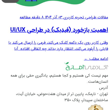
مقالات طراحی تجربه کاربری
03 آذر 1404
8 دقیقه مطالعه
اهمیت بازخورد (فیدبک) در طراحی UI/UX
وقتی کاربر روی یک دکمه کلیک می‌کند، فرمی را ارسال می‌کند یا
فایلی را آپلود می‌کند، انتظار دارد بداند چه اتفاقی افتاده. آیا
درخواست ثبت شد؟ باید صبر کند؟ اشتباهی رخ داده؟ مرحله بعد
ادامه مطلب
←
چیست؟ اگر محصول پاسخی ندهد، کاربر فقط یک حس را تجربه
می‌کند: ابهام. ابهام در...
مهم نیست کی هستیم و کجا هستیم، یادگیری حقی برای همه
انسان‌هاست.
آدرس
تهران - نارمک، پایین تر از میدان هفت‌حوض، خیابان آیت،
ساختمان سپیدار، پلاک ۳۵۰