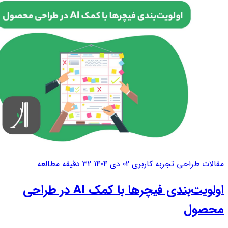
مقالات طراحی تجربه کاربری
02 دی 1404
32 دقیقه مطالعه
اولویت‌بندی فیچرها با کمک AI در طراحی
محصول