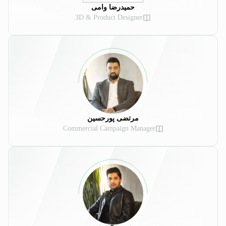
حمیدرضا وامی
3D & Product Designer
مرتضی پورحسین
Commercial Campaign Manager