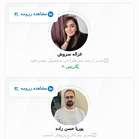
مشاهده رزومه
غزاله سروش
مدیر ارشد تیم طراحی محصول تپسی‌فود
پُلاریس
مشاهده رزومه
پوریا حسن زاده
مدیر تیم کاربرپژوهی اسنپ