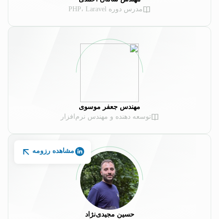
مدرس دوره PHP، Laravel
مهندس جعفر موسوی
توسعه دهنده و مهندس نرم‌افزار
مشاهده رزومه
حسین مجیدی‌نژاد