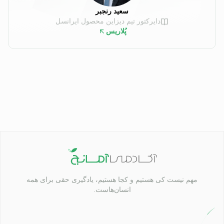
سعید رنجبر
دایرکتور تیم دیزاین محصول ایرانسل
پُلاریس
مهم نیست کی هستیم و کجا هستیم، یادگیری حقی برای همه
انسان‌هاست.