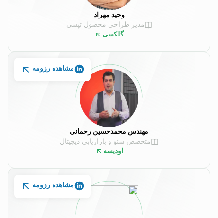
وحید مهراد
مدیر طراحی محصول تپسی
گلکسی
مشاهده رزومه
مهندس محمدحسین رحمانی
متخصص سئو و بازاریابی دیجیتال
اودیسه
مشاهده رزومه