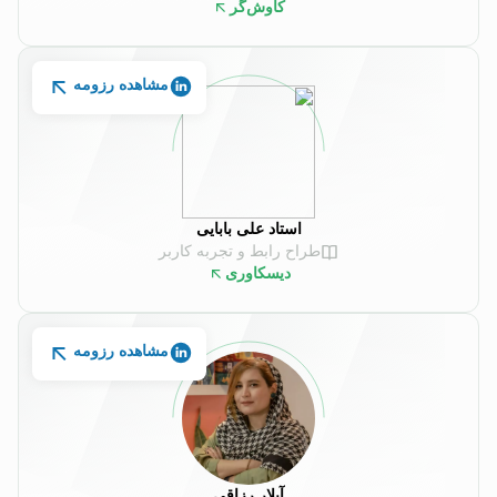
کاوش‌گر
مشاهده رزومه
استاد علی بابایی
طراح رابط و تجربه کاربر
دیسکاوری
مشاهده رزومه
آیلار رزاقی