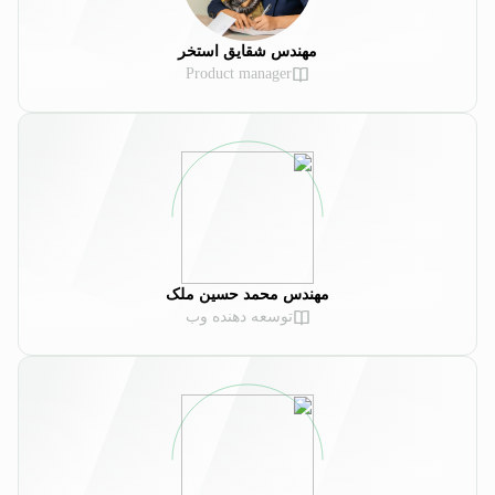
مهندس شقایق استخر
Product manager
مهندس محمد حسین ملک
توسعه دهنده وب