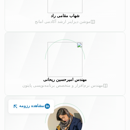
شهاب مقامی‌ راد
موشن دیزاینر ارشد آکادمی امانج
مهندس امیرحسین ریحانی
مهندس نرم‌افزار و متخصص برنامه‌نویسی پایتون
مشاهده رزومه