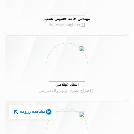
مهندس حامد حسینی نسب
Software Engineer
استاد عینلامی
طراح بصری و ویژوال دیزاینر
مشاهده رزومه