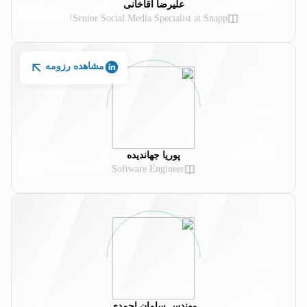
علیرضا آقاخانی
Senior Social Media Specialist at Snapp!
مشاهده رزومه
پوریا جهاندیده
Software Engineer
مهندس سامان احمدی