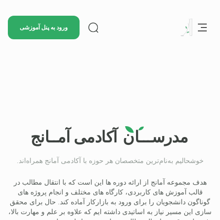
ورود به پنل آموزشی
مدرســـان
آکادمی آمــانج
خوشحالیم به‌نام‌ترین متخصصان هر حوزه با آکادمی آمانج همراه‌اند.
هدف مجموعه آمانج از ارائه دوره ها این است که با انتقال مطالب در
قالب آموزش های کاربردی، کارگاه های مختلف و انجام پروژه های
گوناگون دانشجویان را برای ورود به بازارکار آماده کند. حال برای محقق
سازی این مسیر نیاز به اساتیدی داشته ایم که علاوه بر علم و مهارت بالا،