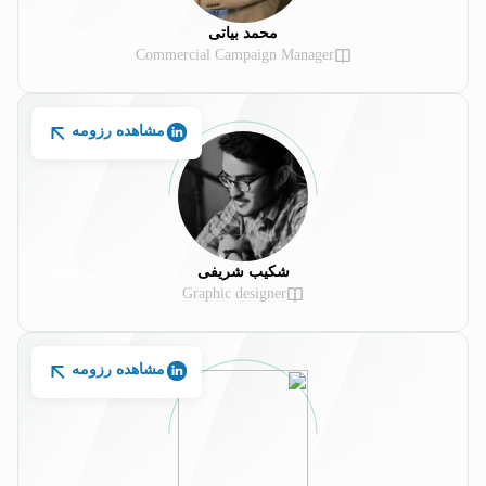
محمد بیاتی
Commercial Campaign Manager
مشاهده رزومه
شکیب شریفی
Graphic designer
مشاهده رزومه