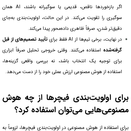
اگر بازخوردها ناقص، قدیمی یا سوگیرانه باشند، AI همان
سوگیری را تقویت می‌کند. در این حالت، اولویت‌بندی به‌جای
دقیق‌تر شدن، صرفاً ظاهری داده‌محور پیدا می‌کند.
در نهایت، برخی تیم‌ها از AI فقط برای
تأیید تصمیم‌های از قبل
گرفته‌شده
استفاده می‌کنند. وقتی خروجی تحلیل صرفاً ابزاری
برای توجیه یک انتخاب باشد، نه بررسی واقعی گزینه‌ها،
استفاده از هوش مصنوعی ارزش عملی خود را از دست می‌دهد.
برای اولویت‌بندی فیچرها از چه هوش
مصنوعی‌هایی می‌توان استفاده کرد؟
برای استفاده از هوش مصنوعی در اولویت‌بندی فیچرها، لزوماً به