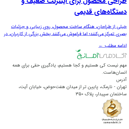
طراحی محصول برای اینترنت ضعیف و
دستگاه‌های قدیمی
خیلی از طراحان، هنگام ساخت محصول، روی زیبایی و جزئیات
بصری تمرکز می‌کنند؛ اما فراموش می‌کنند بخش بزرگی از کاربران، در
شرایط ایده‌آل از محصول استفاده نمی‌کنند. در ایران هنوز کاربران
ادامه مطلب
←
زیادی با اینترنت ضعیف، دستگاه‌های قدیمی یا گوشی‌هایی با رم
پایین از اپ‌ها و...
مهم نیست کی هستیم و کجا هستیم، یادگیری حقی برای همه
انسان‌هاست.
آدرس
تهران - نارمک، پایین تر از میدان هفت‌حوض، خیابان آیت،
ساختمان سپیدار، پلاک ۳۵۰