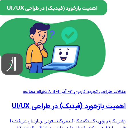
مقالات طراحی تجربه کاربری
03 آذر 1404
8 دقیقه مطالعه
اهمیت بازخورد (فیدبک) در طراحی UI/UX
وقتی کاربر روی یک دکمه کلیک می‌کند، فرمی را ارسال می‌کند یا