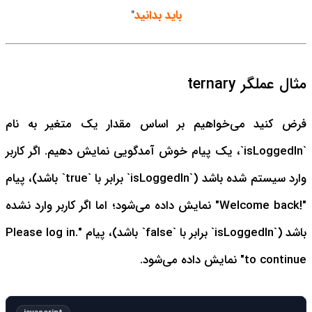
باید بدانید
"
مثال عملگر ternary
فرض کنید می‌خواهیم بر اساس مقدار یک متغیر به نام
`isLoggedIn`، یک پیام خوش آمدگویی نمایش دهیم. اگر کاربر
وارد سیستم شده باشد (`isLoggedIn` برابر با `true` باشد)، پیام
"!Welcome back" نمایش داده می‌شود؛ اما اگر کاربر وارد نشده
باشد (`isLoggedIn` برابر با `false` باشد)، پیام ".Please log in
to continue" نمایش داده می‌شود.