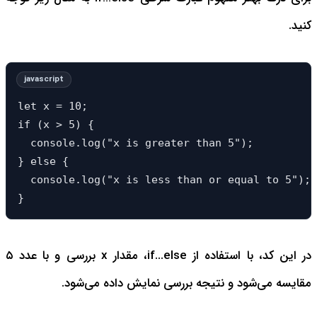
کنید.
let x = 10;

if (x > 5) {

  console.log("x is greater than 5");

} else {

  console.log("x is less than or equal to 5");

}
در این کد، با استفاده از if...else، مقدار x بررسی و با عدد ۵
مقایسه می‌شود و نتیجه بررسی نمایش داده می‌شود.