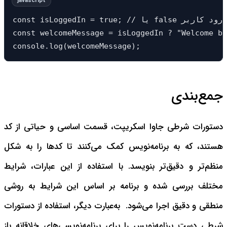
const isLoggedIn = true; // یا false بر اساس وضعیت ورود کاربر

const welcomeMessage = isLoggedIn ? "Welcome ba
console.log(welcomeMessage);
جمع‌بندی
دستورات شرطی جاوا اسکریپت، قسمت اساسی و حیاتی از کد
هستند، که به برنامه‌نویس کمک می‌کنند تا کدها را به شکل
منظم‌تر و دقیق‌تر بنویسد. با استفاده از این عبارات، شرایط
مختلف بررسی شده و برنامه بر اساس این شرایط به روشی
منطقی و دقیق اجرا می‌شود. به‌عبارت دیگر، استفاده از دستورات
شرطی دست برنامه‌نویس را برای برنامه‌نویسی‌های خلاقانه باز