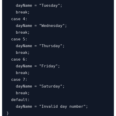
    dayName = "Tuesday";

    break;

  case 4:

    dayName = "Wednesday";

    break;

  case 5:

    dayName = "Thursday";

    break;

  case 6:

    dayName = "Friday";

    break;

  case 7:

    dayName = "Saturday";

    break;

  default:

    dayName = "Invalid day number";

}
