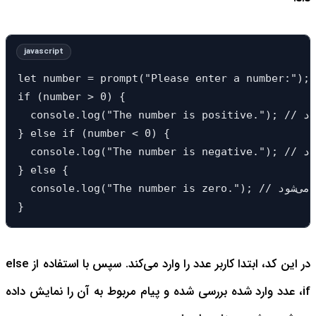
let number = prompt("Please enter a nu:"); // دریافت عدد از کاربر
if (number > 0) {

  console.log("The number is positive."); // اگر عدد مثبت باشد، پیام "عدد مثبت است" نمایش داده می‌شود

} else if (number < 0) {

  console.log("The number is negative."); // اگر عدد منفی باشد، پیام "عدد منفی است" نمایش داده می‌شود

} else {

  console.log("The number is zero."); // اگر عدد صفر باشد، پیام "عدد صفر است" نمایش داده می‌شود

}
در این کد، ابتدا کاربر عدد را وارد می‌کند. سپس با استفاده از else
if، عدد وارد شده بررسی شده و پیام مربوط به آن را نمایش داده