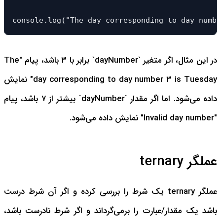
console.log("The day corresponding to day numbe
در این مثال، اگر متغیر `dayNumber` برابر با ۳ باشد، پیام "The
day corresponding to day number 3 is Tuesday" نمایش
داده می‌شود. اما اگر مقدار `dayNumber` بیشتر از ۷ باشد، پیام
"Invalid day number" نمایش داده می‌شود.
عملگر ternary
عملگر ternary یک شرط را بررسی کرده و اگر آن شرط درست
باشد یک مقدار/عبارت را برمی‌گرداند و اگر شرط نادرست باشد،