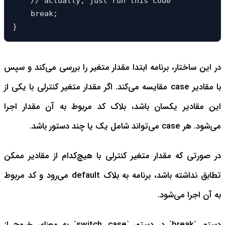
    // actually, just run this code

    break;

}
در این ساختار، برنامه ابتدا مقدار متغیر را بررسی می‌کند و سپس
با مقادیر case مقایسه می‌کند. اگر مقدار متغیر کنترلی با یکی از
این مقادیر یکسان باشد، بلاک کد مربوط به آن مقدار اجرا
می‌شود. هر case می‌تواند شامل یک یا چند دستور باشد.
در صورتی که مقدار متغیر کنترلی با هیچ‌کدام از مقادیر ممکن
تطابق نداشته باشد، برنامه به بلاک default می‌رود و کد مربوط
به آن اجرا می‌شود.
دستور `break` در دستور `switch...case` به معنای خروج از