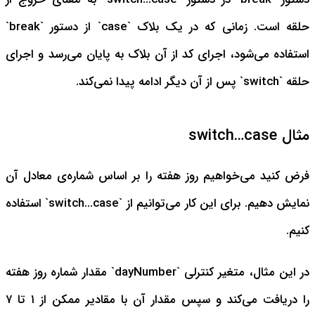
حلقه است. زمانی که در یک بلاک `case` از دستور `break`
استفاده می‌شود، اجرای کد از آن بلاک به پایان می‌رسد و اجرای
حلقه `switch` پس از آن دیگر ادامه پیدا نمی‌کند.
مثال switch…case
فرض کنید می‌خواهیم روز هفته را بر اساس شماره‌ی معادل آن
نمایش دهیم. برای این کار می‌توانیم از `switch...case` استفاده
کنیم.
در این مثال، متغیر کنترلی `dayNumber` مقدار شماره روز هفته
را دریافت می‌کند و سپس مقدار آن با مقادیر ممکن از ۱ تا ۷