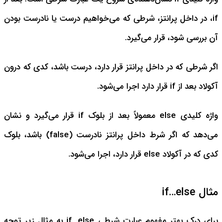
if، در داخل پرانتز، شرطی که می‌خواهیم درست یا نادرست بودن
آن بررسی شود، قرار می‌گیرد.
اگر شرطی که در داخل پرانتز قرار دارد، درست باشد، کدی که درون
آکولاد بعد از if قرار دارد اجرا می‌شود.
واژه کلیدی else معمولاً بعد از بلوک if قرار می‌گیرد و نشان
می‌دهد که اگر شرط داخل پرانتز نادرست (false) باشد، بلوک
کدی که در آکولاد else قرار دارد، اجرا می‌شود.
مثال if…else
برای درک بهتر مفهوم عبارت شرطی if…else به مثال زیر توجه