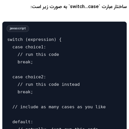
ساختار عبارت `switch...case` به صورت زیر است:
switch (expression) {

  case choice1:

    // run this code

    break;

  case choice2:

    // run this code instead

    break;

  // include as many cases as you like

  default:
