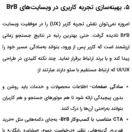
۵. بهینه‌سازی تجربه کاربری در وبسایت‌های B2B
امروزه نمی‌توان نقش تجربه کاربر (UX) را در موفقیت وبسایت
B2B نادیده گرفت. حتی بهترین رتبه در نتایج جستجو زمانی
ارزشمند است که کاربر پس از ورود، بتواند به‌سادگی مسیر خود را
پیدا کند و با برند ارتباط برقرار نماید. چند نکته کلیدی در طراحی
UI/UX که ارتباط مستقیم با سئو دارند عبارتند از:
سادگی صفحات
-
اطلاعات محصولات و خدمات باید روشن و
بدون پیچیدگی ارائه شود تا هم موتورهای جستجو و هم کاربران
بتوانند به‌راحتی آن‌ها را درک کنند.
CTA متناسب با کسب‌وکار B2B-
به‌جای دکمه‌هایی مثل «خرید
فوری»، گزینه‌هایی نظیر «درخواست دمو»، «مشاوره رایگان» یا