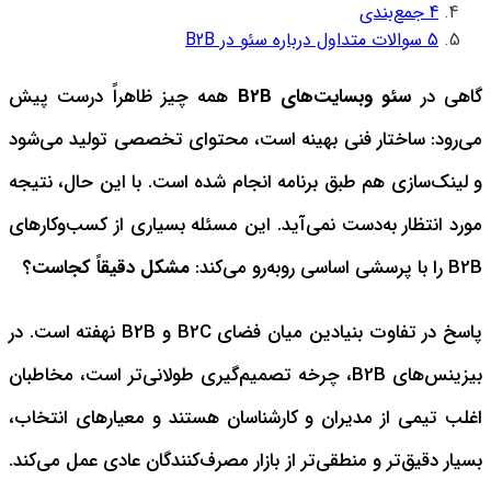
4
جمع‌بندی
5
سوالات متداول درباره سئو در B2B
گاهی در
سئو وبسایت‌های B2B
همه چیز ظاهراً درست پیش
می‌رود: ساختار فنی بهینه است، محتوای تخصصی تولید می‌شود
و لینک‌سازی هم طبق برنامه انجام شده است. با این حال، نتیجه
مورد انتظار به‌دست نمی‌آید. این مسئله بسیاری از کسب‌وکارهای
B2B را با پرسشی اساسی روبه‌رو می‌کند:
مشکل دقیقاً کجاست؟
پاسخ در تفاوت بنیادین میان فضای B2C و B2B نهفته است. در
بیزینس‌های B2B، چرخه تصمیم‌گیری طولانی‌تر است، مخاطبان
اغلب تیمی از مدیران و کارشناسان هستند و معیارهای انتخاب،
بسیار دقیق‌تر و منطقی‌تر از بازار مصرف‌کنندگان عادی عمل می‌کند.