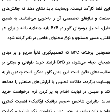
این فضا کارآمد نیست. وبسایت باید نشان دهد که چالش‌های
صنعت و نیازهای تخصصی آن را به‌خوبی می‌شناسد. به همین
دلیل، تحلیل پرسونای کاربر در B2B باید چندلایه باشد و برای هر
نقش، مسیر جستجو و نوع محتوای خاصی در نظر گرفته شود.
همچنین برخلاف B2C که تصمیم‌گیری غالباً سریع و بر مبنای
هیجان انجام می‌شود، در B2B فرایند خرید طولانی و مبتنی بر
مقایسه‌های دقیق است. این یعنی کاربر ممکن است چندین بار به
وبسایت بازگردد، مقالات تحلیلی یا گزارش‌های صنعتی را مطالعه
کند و سپس در نهایت اقدام به پر کردن فرم درخواست خرید
نماید. بنابراین شاخص «حجم ترافیک ارگانیک» اهمیت کمتری
دارد و باید بیشتر بر روی
ردیابی تعاملات تکرارشونده و کیفیت