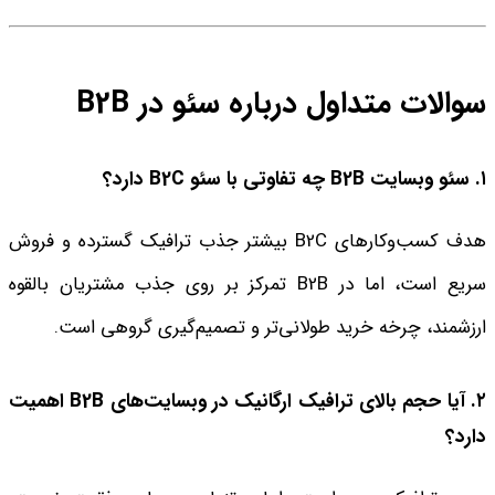
سوالات متداول درباره سئو در B2B
۱. سئو وبسایت B2B چه تفاوتی با سئو B2C دارد؟
هدف کسب‌وکارهای B2C بیشتر جذب ترافیک گسترده و فروش
سریع است، اما در B2B تمرکز بر روی جذب مشتریان بالقوه
ارزشمند، چرخه خرید طولانی‌تر و تصمیم‌گیری گروهی است.
۲. آیا حجم بالای ترافیک ارگانیک در وبسایت‌های B2B اهمیت
دارد؟