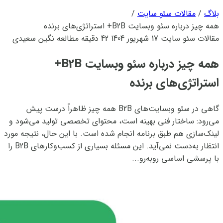
بلاگ
/
مقالات سئو سایت
/
همه چیز درباره سئو وبسایت B2B+ استراتژی‌های برنده
مقالات سئو سایت
17 شهریور 1404
42 دقیقه مطالعه
نگین سعیدی
همه چیز درباره سئو وبسایت B2B+
استراتژی‌های برنده
گاهی در سئو وبسایت‌های B2B همه چیز ظاهراً درست پیش
می‌رود: ساختار فنی بهینه است، محتوای تخصصی تولید می‌شود و
لینک‌سازی هم طبق برنامه انجام شده است. با این حال، نتیجه مورد
انتظار به‌دست نمی‌آید. این مسئله بسیاری از کسب‌وکارهای B2B را
با پرسشی اساسی روبه‌رو...