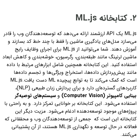
۲. کتابخانه ML.js
ML.js یک API ارزشمند ارائه می‌دهد که توسعه‌دهندگان وب را قادر
می‌سازد مدل‌های یادگیری ماشین را فقط با چند خط کد بسازند و
آموزش دهند. شما می‌توانید از ML.js برای اجرای وظایف رایج
ماشین لرنینگ مانند طبقه‌بندی، رگرسیون، خوشه‌بندی و کاهش ابعاد
استفاده کنید. این کتابخانه همچنین شامل ابزارهای مرتبط با داده
مانند پیش‌پردازش داده‌ها، استخراج ویژگی‌ها و تجسم داده‌ها
است که کمک می‌کند تا به توابع پیچیده ML دست یافت.
ML.js
کاربردهای گسترده‌ای دارد و برای پردازش زبان طبیعی (NLP)،
بینایی کامپیوتر (Computer Vision)
و
سیستم‌های توصیه‌گر
استفاده می‌شود. این کتابخانه بر خوانایی تمرکز دارد. و به راحتی با
پروژه‌های موجود توسعه‌دهنده ادغام می‌شود. مزیت دیگر این
کتابخانه این است که جمعی از توسعه‌دهندگان وب و محققانی که
فعالانه در حال توسعه و نگهداری ML.js هستند، از آن پشتیبانی
می‌کنند.