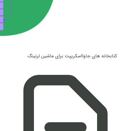
کتابخانه های جاوااسکریپت برای ماشین لرنینگ