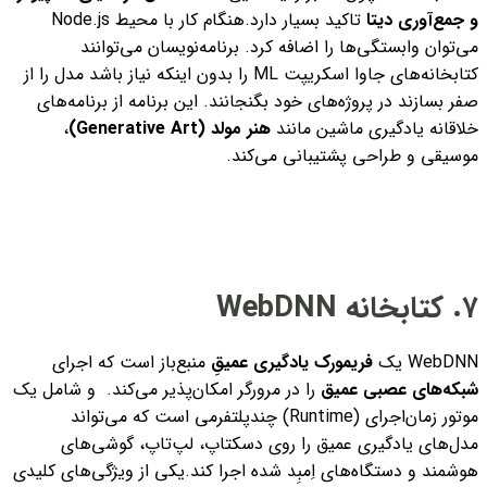
و جمع‌آوری دیتا
تاکید بسیار دارد.
هنگام کار با محیط Node.js
می‌توان وابستگی‌ها را اضافه کرد. برنامه‌نویسان می‌توانند
کتابخانه‌های جاوا اسکریپت ML را بدون اینکه نیاز باشد مدل را از
صفر بسازند در پروژه‌های خود بگنجانند. این برنامه از برنامه‌های
خلاقانه یادگیری ماشین مانند
هنر مولد (Generative Art)
،
موسیقی و طراحی پشتیبانی می‌کند.
۷. کتابخانه WebDNN
WebDNN یک
فریمورک یادگیری عمیقِ
منبع‌باز است که اجرای
شبکه‌های عصبی عمیق
را در مرورگر امکان‌پذیر می‌کند. و شامل یک
موتور زمان‌اجرای (Runtime) چندپلتفرمی است که می‌تواند
مدل‌های یادگیری عمیق را روی دسکتاپ، لپ‌تاپ، گوشی‌های
هوشمند و دستگاه‌های اِمبِد شده اجرا کند.
یکی از ویژگی‌های کلیدی