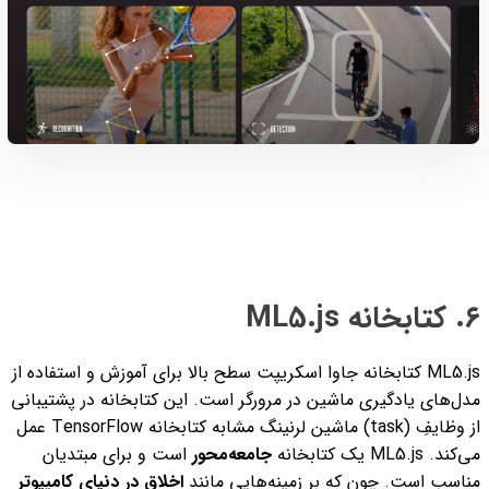
۶. کتابخانه ML5.js
ML5.js کتابخانه جاوا اسکریپت سطح بالا برای آموزش و استفاده از
مدل‌های یادگیری ماشین در مرورگر است. این کتابخانه در پشتیبانی
از وظایفِ (task) ماشین لرنینگ مشابه کتابخانه TensorFlow عمل
می‌کند. ML5.js یک کتابخانه
جامعه‌محور
است و برای مبتدیان
مناسب است. چون که بر زمینه‌هایی مانند
اخلاق در دنیای کامپیوتر