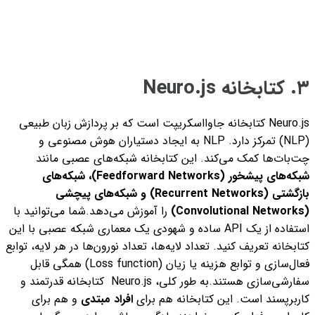
۳. کتابخانه Neuro.js
Neuro.js کتابخانه جاوااسکریپت است که بر پردازش زبان طبیعی
(NLP) تمرکز دارد. NLP به ایجاد دستیاران هوش مصنوعی و
چت‌بات‌ها کمک می‌کند. این کتابخانه شبکه‌های عصبی مانند
شبکه‌های پیشخور (Feedforward Networks)، شبکه‌های
بازگشتی (Recurrent Networks) و
شبکه‌های پیچشی
(Convolutional Networks)
را آموزش می‌دهد.
شما می‌توانید با
استفاده از یک API ساده و شهودی یک معماری شبکه عصبی با این
کتابخانه تعریف کنید. تعداد لایه‌ها، تعداد نورون‌ها در هر لایه، توابع
فعال‌سازی و توابع هزینه یا زیان (Loss function) همگی قابل
سفارشی‌سازی هستند.
به طور کلی، Neuro.js کتابخانه قدرتمند و
کاربرپسند است. این کتابخانه هم برای
افراد مبتدی
و هم برای