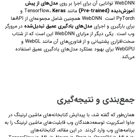
WebDNN توانایی آن برای اجرا بر روی
مدل‌های از پیش
آموزش‌دیده (Pre-trained)
مانند Tensorflow،
Keras
و
PyTorch است. WebDNN همچنین شامل مجموعه‌ای از API‌ها
برای بارگیری و اجرای
مدل‌های
یادگیری عمیق تبدیل‌شده
در مرورگر
وب است. یکی دیگر از مزایای WebDNN این است که از شتاب
سخت‌افزاری پشتیبانی و از فناوری‌های آن مانند WebGL و
WebGPU برای بهبود عملکرد مدل‌های یادگیری عمیق استفاده
می‌کند.
جمع‌بندی و نتیجه‌گیری
همان‌طور که گفته شد، با پیدایش کتابخانه‌های ماشین لرنینگ در
جاوا اسکریپت توسعه‌دهندگان وب قابلیت‌های ماشین لرنینگ را به
برنامه‌های وب وارد کردند.
در این مقاله، کتابخانه‌های