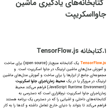
کتابخانه‌های یادگیری ماشین
جاوااسکریپت
۱.کتابخانه TensorFlow.js
TensorFlow.js
یک کتابخانه منبع‌باز (open source) برای ساخت
و آموزش مدل‌های ماشین لرنینگ در جاوا اسکریپت است. و
مجموعه‌ای جامع از ابزارها را برای ساخت و آموزش مدل‌های ماشین
لرنینگ در مرورگر یا در یک
محیط زمان‌اجرای جاوا اسکریپت
(JavaScript Runtime Environment) فراهم می‌کند.
محیط
زمان‌اجرای جاوا اسکریپت نرم‌افزاری است که دسترسی به
کتابخانه‌های داخلی و اشیایی را که در دسترس یک برنامه هستند
فراهم می‌کند تا بتواند با دنیای خارج تعامل داشته و کدها را به کار