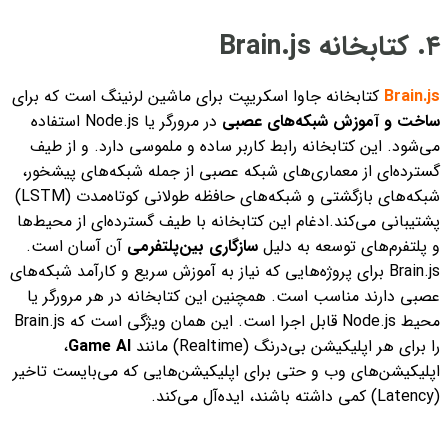
۴. کتابخانه Brain.js
Brain.js
کتابخانه جاوا اسکریپت برای ماشین لرنینگ است که برای
ساخت و آموزش شبکه‌های عصبی
در مرورگر یا Node.js استفاده
می‌شود. این کتابخانه رابط کاربر ساده و ملموسی دارد. و از طیف
گسترده‌ای از معماری‌های شبکه عصبی از جمله شبکه‌های پیشخور،
شبکه‌های بازگشتی و شبکه‌های حافظه طولانی کوتاه‌مدت (LSTM)
پشتیبانی می‌کند.
ادغام این کتابخانه با طیف گسترده‌ای از محیط‌ها
و پلتفرم‌های توسعه به دلیل
سازگاری بین‌پلتفرمی
آن آسان است.
Brain.js برای پروژه‌هایی که نیاز به آموزش سریع و کارآمد شبکه‌های
عصبی دارند مناسب است. همچنین این کتابخانه در هر مرورگر یا
محیط Node.js قابل اجرا است. این همان ویژگی است که Brain.js
را برای هر اپلیکیشن بی‌درنگ (Realtime) مانند
Game AI
،
اپلیکیشن‌های وب و حتی برای اپلیکیشن‌هایی که می‌بایست تاخیر
(Latency) کمی داشته باشند، ایده‌آل می‌کند.