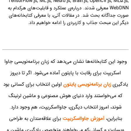
TensorFlow.js, ML.js, Neuro.js, Brain.js, OpenCV.js, ML5.js,
WebDNN معرفی شدند. درباره‌ی عملکرد و قابلیت‌های هرکدام به
صورت جداگانه بحث شد. در مقالات آتی، با معرفی کتابخانه‌های
دیگر این مبحث جذاب و کاربردی را ادامه خواهیم داد.
وجود این کتابخانه‌ها نشان می‌دهد که زبان برنامه‌نویسی جاوا
اسکریپت برای رقابت با پایتون آماده می‌شود. اگر تا دیروز
یادگیری
زبان برنامه‌نویسی پایتون
اولین انتخاب برای کسانی بود
که می‌خواستند وارد دنیای هوش مصنوعی و ماشین لرنینگ
شوند، امروز انتخاب دیگری، جاوااسکریپت، هم وجود دارد.
بنابراین،‌
آموزش جاوااسکریپت
برای علاقه‌مندان به طراحی
وبسایت و
کسانی‌که می‌خواهند متخصص یادگیری ماشین و