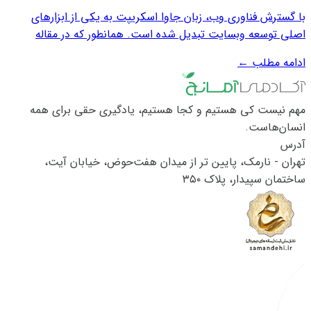
با گسترش فناوری وب، زبان جاوا اسکریپت به یکی از ابزارهای
اصلی توسعه وبسایت تبدیل شده است. همانطور که در مقاله
"راهنمای کامل دیتاتایپ‌ها در جاوا اسکریپت" خواندید، انواع
ادامه مطلب
←
داده‌های مختلفی در زبان جاوا اسکریپت وجود دارد. هرکدام از این
داده‌ها ویژگی‌ها و کاربردهای...
مهم نیست کی هستیم و کجا هستیم، یادگیری حقی برای همه
انسان‌هاست.
آدرس
تهران - نارمک، پایین تر از میدان هفت‌حوض، خیابان آیت،
ساختمان سپیدار، پلاک ۳۵۰