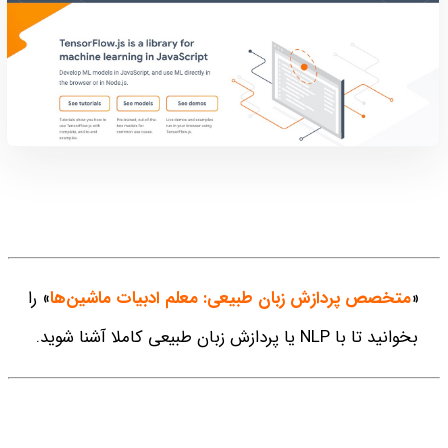
«
متخصص پردازش زبان طبیعی: معلم ادبیات ماشین‌ها
» را
بخوانید تا با NLP یا پردازش زبان طبیعی کاملا آشنا شوید.