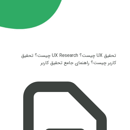
تحقیق UX چیست؟ UX Research چیست؟ تحقیق
کاربر چیست؟ راهنمای جامع تحقیق کاربر