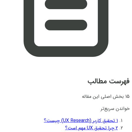
فهرست مطالب
15 بخش اصلی این مقاله
خواندن سریع‌تر
1
تحقیق کاربر (UX Research) چیست؟
2
چرا تحقیق UX مهم است؟