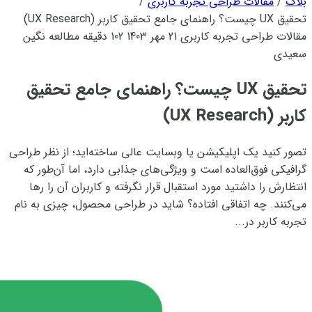
بلاگ
/
مقالات طراحی تجربه کاربری
/
تحقیق UX چیست؟ راهنمای جامع تحقیق کاربر (UX Research)
مقالات طراحی تجربه کاربری
21 مهر 1403
102 دقیقه مطالعه
نگین
سعیدی
تحقیق UX چیست؟ راهنمای جامع تحقیق
کاربر (UX Research)
تصور کنید یک اپلیکیشن یا وبسایت عالی ساخته‌اید؛ از نظر طراحی
گرافیکی فوق‌العاده است و ویژگی‌های جذابی دارد، اما آن‌طور که
انتظارش را داشتید مورد استقبال قرار نگرفته و کاربران آن را رها
می‌کنند. چه اتفاقی افتاده؟ شاید در طراحی محصول، چیزی به نام
تجربه کاربر در...