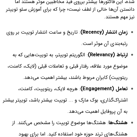
شده، این فاکتورها بیشتر برروی فید مخاطبین موثر هستند اما
دانستن آن‌ها خالی از لطف نیست؛ چرا که برای آموزش سئو توییتر
نیز مهم هستند.
زمان انتشار (Recency)
: تاریخ و ساعت انتشار توییت بر روی
رتبه‌بندی آن موثر است.
ارتباط (Relevancy)
: الگوریتم توییتر، به توییت‌هایی که به
موضوع مورد علاقه، رفتار قبلی و تعاملات قبلی (لایک، کامنت،
ریتوییت) کابران مربوط باشند، بیشتر اهمیت می‌دهد.
تعامل (Engagement)
: هرچه لایک، ریتوییت، کامنت،
اشتراک‌گذاری، بوک مارک و ... توییت بیشتر باشد، توییتر بیشتر
به آن پروفایل اهمیت می‌دهد.
هشتگ‌ها
: هشتگ‌ها موضوع توییت را مشخص می‌کنند. از
هشتگ‌های ترند حوزه خود استفاده کنید. اما برای بهبود