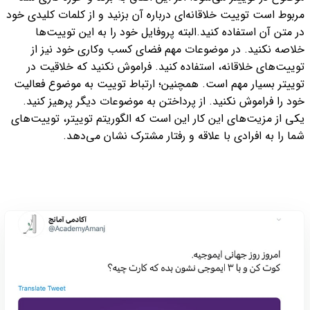
مربوط است توییت خلاقانه‌ای درباره آن بزنید و از کلمات کلیدی خود
در متن آن استفاده کنید.
البته پروفایل خود را به این توییت‌ها
خلاصه نکنید. در موضوعات مهم فضای کسب وکاری خود نیز از
توییت‌های خلاقانه‌، استفاده کنید. فراموش نکنید که خلاقیت در
توییتر بسیار مهم است. همچنین؛ ارتباط توییت به موضوع فعالیت
خود را فراموش نکنید. از پرداختن به موضوعات دیگر پرهیز کنید.
یکی از مزیت‌های این کار این است که الگوریتم توییتر، توییت‌های
شما را به افرادی با علاقه و رفتار مشترک نشان می‌دهد.