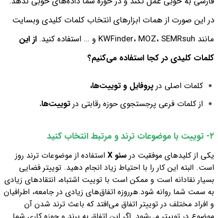
فارسی به خوبی عمل نکند و در حوزه شما داده‌های خوبی ندهد.
در این صورت از همات ابزارهای انتخاب کلمات کلیدی وبسایت
مانند KWFinder، MOZ، SEMRsuh و ... استفاده کنید.
از این
کلمات کلیدی در کجا استفاده می‌کنیم؟
کلمات اصلی در
پروفایل و توییت‌ها،
از کلمات فرعی پرجستجوی حوزه رقابتی در
توییت‌ها.
۲- توییت با موضوعات ترند و مرتبط انتخاب کنید
یکی از کلیدهای موفقیت در
سئو X
استفاده از موضوعات ترند روز
است. البته این کار را با احتیاط زیاد انجام دهید. توییتر فضایی
بسیار نقادانه است و ممکن است با توییت اشتباه، انتقادهای زیادی
به سمت شما روانه شود.
هرروزه اتفاق‌های زیادی در جامعه، اطرافیان
و افراد مختلف در توییتر اتفاق می‌افتد که باعث ترند شدن آن
موضوع در توییتر می‌شود. اگر این اتفاق به برند و حوزه کاری شما