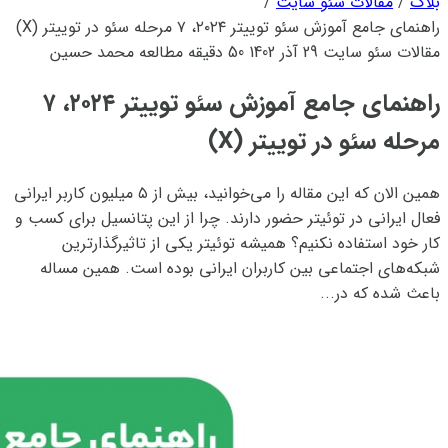
بلاگ
/
مقالات سئو سایت
/
راهنمای جامع آموزش سئو توییتر ۲۰۲۴، ۷ مرحله سئو در توییتر (X)
مقالات سئو سایت
29 آذر 1402
50 دقیقه مطالعه
محمد حسین
راهنمای جامع آموزش سئو توییتر ۲۰۲۴، ۷
مرحله سئو در توییتر (X)
همین الان که این مقاله را می‌خوانید، بیش از ۵ میلیون کاربر ایرانی
فعال ایرانی در توئیتر حضور دارند. چرا از این پتانسیل برای کسب و
کار خود استفاده نکنیم؟ همیشه توئیتر یکی از تاثیرگذارترین
شبکه‌های اجتماعی بین کاربران ایرانی بوده است. همین مساله
باعث شده که در...