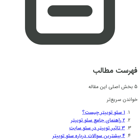
فهرست مطالب
5 بخش اصلی این مقاله
خواندن سریع‌تر
1
سئو توییتر چیست؟‍
2
راهنمای جامع سئو توییتر
3
تاثیر توییتر در سئو سایت
4
بیشترین سوالات درباره سئو توییتر