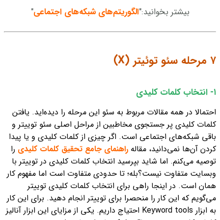
بیشتر بخوانید:"
الگوریتم‌های شبکه‌های اجتماعی
"
۷ مرحله سئو توئیتر (X)
۱- انتخاب کلمات کلیدی
احتمالا در همه مقالات مربوط به سئو این مرحله را دیده‌اید. یافتن
کلمات کلیدی پر جستجوی مخاطبین از مراحل اصلی سئو توییتر و
باقی شبکه‌های اجتماعی است. اگر چیزی از کلمات کلیدی و یا پیدا
کردن آن‌ها نمی‌دانید، مقاله
راهنمای جامع تحقیق کلمات کلیدی
را
توصیه می‌کنم. اما شاید بپرسید انتخاب کلمات کلیدی در توییتر با
وبسایت متفاوت نیست؟
بله؛ تا حدودی متفاوت است اما مفهوم کار
همان است. در اینجا راهی برای انتخاب کلمات کلیدی توییتر
می‌گویم که این کار را منحصرا برای توییتر انجام دهید. برای این کار
به ابزار Keyword tools احتیاج داریم. یکی از مزایای این ابزار آنالیز