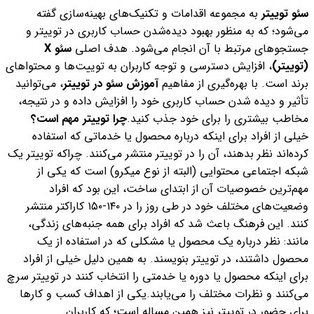
سئو توییتر
به مجموعه اقدامات و تکنیک‌های بهینه‌سازی گفته
می‌شود؛ که به منظور بهبود دیده‌شدن حساب کاربری در توییتر و
جستجوهای مرتبط با آن انجام می‌شود. هدف اصلی
سئو X
(توییتر)
، افزایش دسترسی و توجه کاربران به توییت‌ها و محتواهای
برند است. با بهره‌گیری از مفاهیم
آموزش
سئو در توییتر
، می‌توانید
تأثیر و دیده شدن حساب کاربری خود را افزایش داده و در نتیجه،
مخاطب بیشتری را برای خود جذب کنید.
چرا توییتر مهم است؟
خیلی از افراد برای اینکه درباره محصول یا خدماتی که استفاده
کرده‌اند نظر بدهند، آن را در توییتر منتشر می‌کنند. چراکه توییتر یک
شبکه اجتماعی محتوایی (البته از نوع میکرو) است که یکی از
مهم‌ترین خصوصیات آن از ابتدای ساخت، این بود که افراد
وضعیت‌های مختلف خود در طی روز را در ۱۴۰-۱۵۰ کاراکتر منتشر
کنند. این فرهنگ باعث شد که افراد برای همه جنبه‌‌های زندگی،
مانند: نظر درباره یک محصول یا مشکلی که در استفاده از یک
محصول داشتند، در توییتر بنویسند. به همین دلیل خیلی از افراد
برای اینکه محصول یا دوره یا خدمتی را انتخاب کنند در توییتر سرچ
می‌کنند و نظرات مختلف را می‌یابند.
یکی از اهداف کسب و کارها
برای حضور در توییتر نیز همین مساله است؛ که کاربران