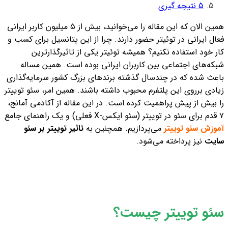
5
نتیجه گیری
همین الان که این مقاله را می‌خوانید، بیش از ۵ میلیون کاربر ایرانی
فعال ایرانی در توئیتر حضور دارند. چرا از این پتانسیل برای کسب و
کار خود استفاده نکنیم؟
همیشه توئیتر یکی از تاثیرگذارترین
شبکه‌های اجتماعی بین کاربران ایرانی بوده است. همین مساله
باعث شده که در چندسال گذشته برندهای بزرگ کشور سرمایه‌گذاری
زیادی برروی این پلتفرم محبوب داشته باشند. همین امر، سئو توییتر
را بیش از پیش پراهمیت کرده است. در این مقاله از آکادمی آمانج،
۷ قدم برای سئو در توییتر (سئو ایکس-X فعلی) و یک راهنمای جامع
آموزش سئو توییتر
می‌پردازیم. همچنین به
تاثیر توییتر بر سئو
سایت
نیز پرداخته می‌شود.
سئو توییتر چیست؟‍