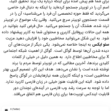
برای شما هم پیش آمده برای اینکه درباره یک برند تحقیق کنید،
اسم آن را در توییتر جستجو کرده‌اید یا اینکه به دنبال فرد خاصی
می‌گردید که فقط حوزه تخصصی آن فرد را می‌شناسید؛ آن را در
قسمت جستجوی توییتر سرچ می‌کنید. وقتی یک موضوع در توییتر
ترند شده، هشتگ آن را جستجو می‌کنید.
حال فرض کنید بتوانید در
همه این حالات پروفایل کاربری و محتوای شما به کاربر پیشنهاد داده
شود. به این شکل می‌توانید مخاطبین خود را افزایش دهید.
مزیت
سئو ایکس
به اینجا خلاصه نمی‌شود. یکی دیگر از مزیت‌های آن
دیده شدن آن‌ها توسط گوگل است. گوگل از اهمیت شبکه اجتماعی
X برای مخاطبین اطلاع دارد. به همین دلیل در خیلی از کلمات
کلیدی برندها، آخرین مطالبی که در توییتر توسط مردم یا برند
نوشته شده است را نشان می‌دهد. هدف این کار، تصمیم گیری بهتر
مخاطبین است؛ و اینکه کاربران همه نیازهایشان در گوگل پاسخ
داده شود. البته این قابلیت هنوز خیلی در زبان فارسی کاربرد ندارد.
اما با توجه به سرعت رشد وب فارسی در‌ آینده‌ای نچندان دور
قابلیت ایندکس توییت‌ها برای زبان فارسی هم اتفاق می‌افتد.