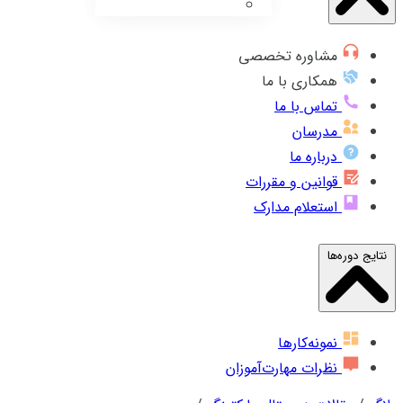
مشاوره تخصصی
همکاری با ما
تماس با ما
مدرسان
درباره ما
قوانین و مقررات
استعلام مدارک
نتایج دوره‌ها
نمونه‌کارها
نظرات مهارت‌آموزان