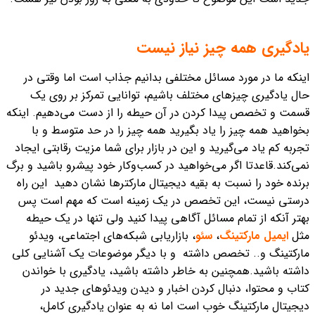
یادگیری همه چیز نیاز نیست
اینکه ما در مورد مسائل مختلفی بدانیم جذاب است
اما وقتی در
حال یادگیری چیزهای مختلف باشیم، توانایی تمرکز بر روی یک
قسمت و تخصص پیدا کردن در آن حیطه را از دست می‌دهیم. اینکه
بخواهید همه چیز را یاد بگیرید همه چیز را در حد متوسط و با
تجربه کم یاد می‌گیرید و این در بازار برای شما مزیت رقابتی ایجاد
نمی‌کند.
قاعدتا اگر می‌خواهید در کسب‌وکار خود پیشرو باشید و برگ
برنده خود را نسبت به بقیه دیجیتال مارکترها نشان دهید این راه
درستی نیست،
این تخصص در یک زمینه است که مهم است پس
بهتر آنکه از تمام مسائل آگاهی پیدا کنید ولی تنها در یک حیطه
مثل
ایمیل مارکتینگ
،
سئو
، بازاریابی شبکه‌های اجتماعی، ویدئو
مارکتینگ و.. تخصص داشته و با دیگر موضوعات یک آشنایی کلی
داشته باشید.
همچنین به خاطر داشته باشید، یادگیری با خواندن
کتاب و محتوا، دنبال کردن اخبار و دیدن ویدئوهای جدید در
دیجیتال مارکتینگ خوب است اما نه به عنوان یادگیری کامل،