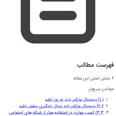
فهرست مطالب
6 بخش اصلی این مقاله
خواندن سریع‌تر
1
۱) دیجیتال مارکتر باید به روز باشد
2
۲) دیجیتال مارکتر باید دنبال یادگیری بیشتر باشد
3
۳) کسب مهارت در استفاده موثر از شبکه های اجتماعی