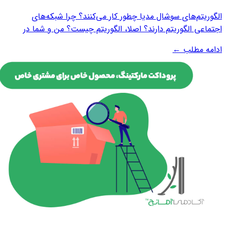
الگوریتم‌های سوشال مدیا چطور کار می‌کنند؟ چرا شبکه‌‌های
اجتماعی الگوریتم دارند؟ اصلا،‌ الگوریتم چیست؟ من و شما در
اینستاگرام پست‌های تبلیغاتی مختلفی را می‌بینیم. حتی اگر
ادامه مطلب
←
دوستان مشترک زیادی داشته باشیم و تقریبا هر کسی را که من در
اینستاگرام فالو کردم شما هم...