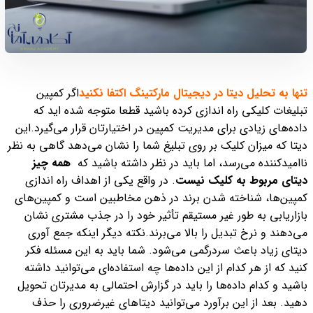
تنها به تحلیل دیتا در دیجیتال مارکتینگ اکتفا نکنید
اگر کمپین
تبلیغات کلیکی راه اندازی کرده باشید قطعا متوجه شده اید که
داده‌های زیادی برای مدیریت کمپین در اختیارتان قرار می‌گیرد.
این
دیتا که میزان کلیک بر روی تبلیغ شما را نشان می‌دهد گاهی به نظر
ناامیدکننده می‌رسد، اما باید در نظر داشته باشید که
همه چیز
دیتای مربوط به کلیک نیست
.
در واقع یکی از اهداف راه اندازی
کمپین‌ها، شناخته شدن برند در ذهن مخاطبین است و کمپین‌های
بازاریابی به طور غیر مستیقم تأثیر خود را در جذب مشتری نشان
می‌دهند و نرخ تبدیل را بالا می‌برند.
نکته دیگر اینکه جمع آوری
دیتای زیاد باعث سردرگمی می‌شود. شما باید به این مسئله فکر
کنید که از هر کدام از این داده‌ها چه استفاده‌ای می‌توانید داشته
باشید و کدام داده‌ها را باید در گزارش احتمالی به مدیرتان تحویل
دهید. بعد از این برآورد می‌توانید دیتاهای غیرضروری را حذف