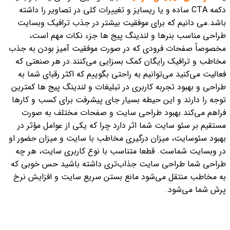
دکمه CTA ساده و یا ریسایز و تغییرات کلی در تصاویر را داشته
باشد.
می دانیم که برای موفقیت بیشتر در جذب ترافیک وبسایت
طراحی مناسب بنرها و لندینگ پیج ها جزء نکات مهم است،
مخصوصاً صفحات فرودی که در صورت موفقیت آمیز بودن به جذب
مخاطب و ترافیک رایگان کمک بسزایی می‌کنند.
در هر صنعتی که
فعالیت می‌کنید می‌توانیم به راحتی بگوییم که اکثر رقبای شما به
طراحی و بهبود تجربه کاربری در تبلیغات و لندینگ پیج ها کمترین
توجه را دارند و این حیطه بسیار جای پیشرفت برای کسب و کارها
فراهم می‌کند.
بهبود طراحی سایت و صفحات مختلف به صورت
مستقیم بر سئو سایت شما اثر دارد چرا که یکی از عوامل مؤثر در
بهبود سئوسایت، میزان درگیری مخاطب با سایت و میزان حضور او
در وبسایت شماست.
قطعا متناسب با نوع کاربری سایت، هر چه
طراحی شما طراحی سایت جذاب‌تری داشته باشید حس خوبی که
به مخاطب منتقل می‌شود مانع بستن سریع سایت و افزایش نرخ
پرش شما می‌شود.