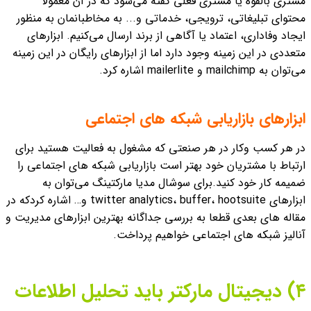
مشتری بالقوه یا مشتری فعلی گفته می‌شود که در آن معمولاً
محتوای تبلیغاتی، ترویجی، خدماتی و... به مخاطبانمان به منظور
ایجاد وفاداری، اعتماد یا آگاهی از برند ارسال می‌کنیم. ابزارهای
متعددی در این زمینه وجود دارد اما از ابزارهای رایگان در این زمینه
می‌توان به mailchimp و mailerlite اشاره کرد.
ابزارهای بازاریابی شبکه های اجتماعی
در هر کسب وکار در هر صنعتی که مشغول به فعالیت هستید برای
ارتباط با مشتریان خود بهتر است بازاریابی شبکه های اجتماعی را
ضمیمه کار خود کنید.
برای سوشال مدیا مارکتینگ می‌توان به
ابزارهای twitter analytics، buffer، hootsuite و… اشاره کردکه در
مقاله های بعدی قطعا به بررسی جداگانه بهترین ابزارهای مدیریت و
آنالیز شبکه های اجتماعی خواهیم پرداخت.
۴) دیجیتال مارکتر باید تحلیل اطلاعات