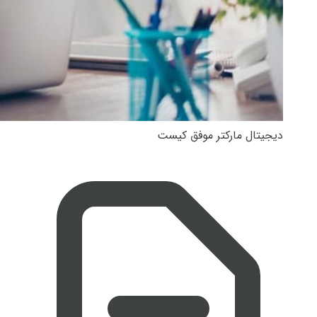
دیجیتال مارکتر موفق کیست