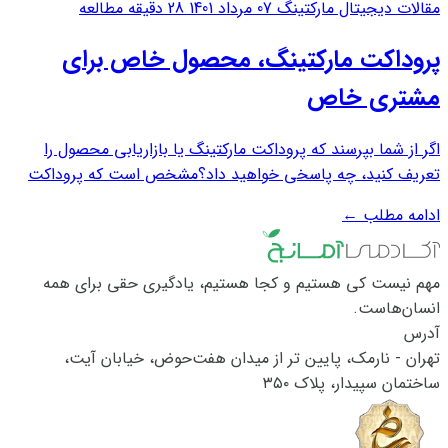
مقالات دیجیتال مارکتینگ
07 مرداد 1401
28 دقیقه مطالعه
پروداکت مارکتینگ، محصول خاص برای
مشتری خاص
اگر از شما بپرسند که پروداکت مارکتینگ یا بازاریابی محصول را
تعریف کنید، چه پاسخی خواهید داد؟مشخص است که پروداکت
مارکتینگ، مربوط به بازاریابی است. به طور کلی بازاریابی یا
ادامه مطلب
←
مارکتینگ هر فرآیندی است که ما در راستای جذب مشتری و افزایش
فروش محصول یا خدمات انجام می...
مهم نیست کی هستیم و کجا هستیم، یادگیری حقی برای همه
انسان‌هاست.
آدرس
تهران - نارمک، پایین تر از میدان هفت‌حوض، خیابان آیت،
ساختمان سپیدار، پلاک ۳۵۰