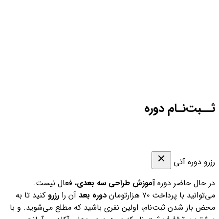
ثــبت‌نـام دوره
رزرو دوره آتی
در حال حاضر دوره
آموزش طراحی سه بعدی
، فعال نیست.
می‌توانید با پرداخت ۷۰ هزارتومان
دوره بعد
آن را
رزرو
کنید تا به
محض باز شدن ثبت‌نام، اولین نفری باشید که مطلع می‌شوید. و با