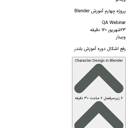
پروژه چهارم آموزش Blender
QA Webinar
۲۳شهریور
120 دقیقه
وبینار
رفع اشکال دوره آموزش بلندر
Character Design in Blender
6 زیرسرفصل
6 ساعت 30 دقیقه