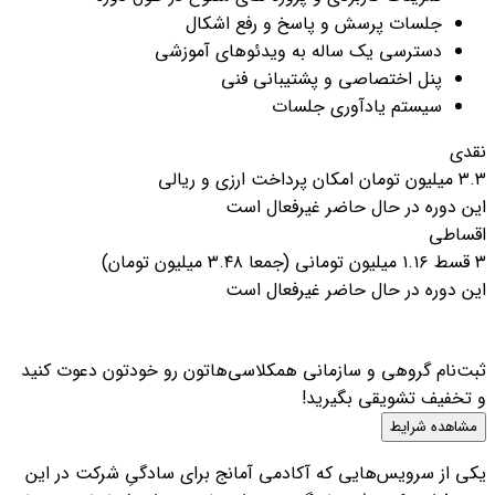
جلسات پرسش و پاسخ و رفع اشکال
دسترسی یک ساله به ویدئوهای آموزشی
پنل اختصاصی و پشتیبانی فنی
سیستم یادآوری جلسات
نقدی
۳.۳ میلیون تومان
امکان پرداخت ارزی و ریالی
این دوره در حال حاضر غیرفعال است
اقساطی
۳ قسط
۱.۱۶ میلیون تومانی
(جمعا ۳.۴۸ میلیون تومان)
این دوره در حال حاضر غیرفعال است
ثبت‌نام گروهی و سازمانی
همکلاسی‌هاتون رو خودتون دعوت کنید
و تخفیف تشویقی بگیرید!
مشاهده شرایط
یکی از سرویس‌هایی که آکادمی آمانج برای سادگیِ شرکت در این