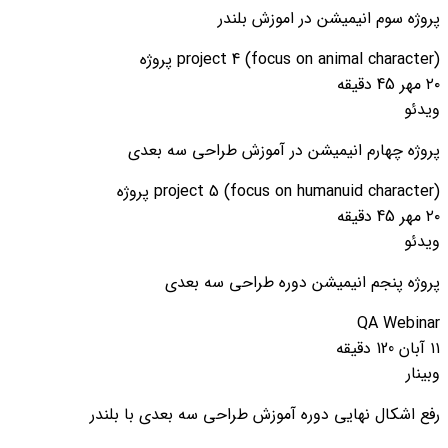
پروژه سوم انیمیشن در اموزش بلندر
project 4 (focus on animal character)
پروژه
۲۰ مهر
45 دقیقه
ویدئو
پروژه چهارم انیمیشن در آموزش طراحی سه بعدی
project 5 (focus on humanuid character)
پروژه
۲۰ مهر
45 دقیقه
ویدئو
پروژه پنجم انیمیشن دوره طراحی سه بعدی
QA Webinar
۱۱ آبان
120 دقیقه
وبینار
رفع اشکال نهایی دوره آموزش طراحی سه بعدی با بلندر