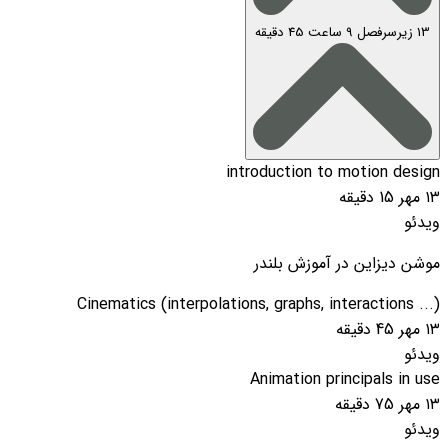
13 زیرسرفصل
9 ساعت 45 دقیقه
introduction to motion design
۱۳ مهر
15 دقیقه
ویدئو
موشن دیزاین در آموزش بلندر
Cinematics (interpolations, graphs, interactions ...)
۱۳ مهر
45 دقیقه
ویدئو
Animation principals in use
۱۳ مهر
75 دقیقه
ویدئو