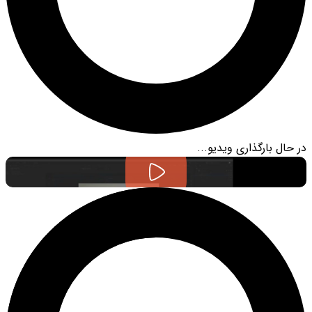
در حال بارگذاری ویدیو...