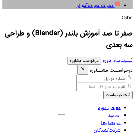
نظرات مهارت‌آموزان
Cube
صفر تا صد آموزش بلندر (Blender) و طراحی
سه بعدی
ثــبت‌نـام دوره
درخواست مشاوره
درخواســت مشــاوره
ثبت درخواست
معرفی دوره
اساتید
سرفصل‌ها
شرکت‌کنندگان