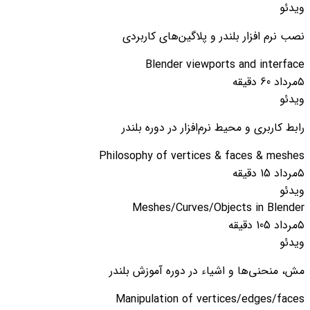
ویدئو
نصب نرم افزار بلندر و پلاگین‌های کاربردی
Blender viewports and interface
۵مرداد
60 دقیقه
ویدئو
رابط کاربری و محیط نرم‌افزار در دوره بلندر
Philosophy of vertices & faces & meshes
۵مرداد
15 دقیقه
ویدئو
Meshes/Curves/Objects in Blender
۵مرداد
105 دقیقه
ویدئو
مش، منحنی‌ها و اشیاء در دوره آموزش بلندر
Manipulation of vertices/edges/faces