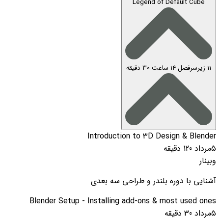
Legend of Default Cube
11 زیرسرفصل
14 ساعت 30 دقیقه
Introduction to 3D Design & Blender
۵مرداد
120 دقیقه
وبینار
آشنایی با دوره بلندر و طراحی سه بعدی
Blender Setup - Installing add-ons & most used ones
۵مرداد
30 دقیقه