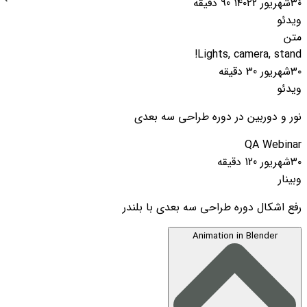
۳۰شهریور ۱۴۰۲2
90 دقیقه
ویدئو
متن
Lights, camera, stand!
۳۰شهریور
30 دقیقه
ویدئو
نور و دوربین در دوره طراحی سه بعدی
QA Webinar
۳۰شهریور
120 دقیقه
وبینار
رفع اشکال دوره طراحی سه بعدی با بلندر
Animation in Blender