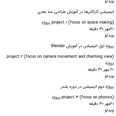
ویدئو
انیمیشن کاراکترها در آموزش طراحی سه بعدی
project 1 (focus on space making)
پروژه
۲۰مهر
30 دقیقه
ویدئو
پروژه اول انیمیشن در آموزش Blender
project 2 (focus on camera movement and charming view)
پروژه
۲۰ مهر
30 دقیقه
ویدئو
پروژه دوم انیمیشن در دوره بلندر
project 3 (focus on physics)
پروژه
۲۰مهر
30 دقیقه
ویدئو