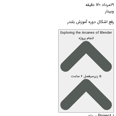
۱۹مرداد
120 دقیقه
وبینار
رفع اشکال دوره آموزش بلندر
Exploring the Arcanes of Blender
انجام پروژه
5 زیرسرفصل
6 ساعت
Project 1
پروژه