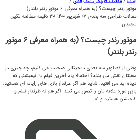
بلاگ
/
مقالات طراحی سه بعدی
/
موتور رندر چیست؟ (به همراه معرفی ٦ موتور رندر بلندر)
مقالات طراحی سه بعدی
07 شهریور 1400
38 دقیقه مطالعه
نگین
سعیدی
موتور رندر چیست؟ (به همراه معرفی ٦ موتور
رندر بلندر)
وقتی از تصاویر سه بعدی دیجیتالی صحبت می کنیم، چه چیزی در
ذهنتان نقش می بندد؟ احتمالا یاد آخرین فیلم یا انیمیشنی که
دیده اید می افتید. شاید هم اگر طرفدار بازی های رایانه ای هستید،
بازی مورد علاقه تان را تصور می کنید. اگر هم نه طرفدار فیلم و
انیمیشن هستید و نه...