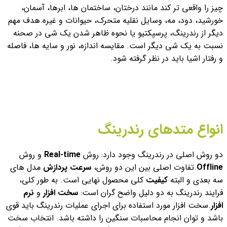
چیز را واقعی تر کند مانند درختان، ساختمان ها، ابرها، آسمان،
خورشید، دود، مه، وسایل نقلیه متحرک، حیوانات و غیره.
هدف مهم
دیگر از رندرینگ، پرسپکتیو یا نحوه ظاهر شدن یک شی در صحنه
نسبت به یک شی دیگر است. مقایسه اندازه، نور و سایه ها، فاصله
و رفتار اشیا باید در نظر گرفته شود.
انواع متدهای رندرینگ
دو روش اصلی در رندرینگ وجود دارد: روش
Real-time
و روش
Offline
.
تفاوت اصلی بین این دو روش،
سرعت پردازش
مدل های
سه بعدی و البته
کیفیت
کلی محصول نهایی است. به طور کلی،
فرایند رندرینگ به دو دلیل واضح گران است:
سخت افزار
و
نرم
افزار
.
سخت افزار مورد استفاده برای اجرای عملیات رندرینگ باید قوی
باشد و توان انجام محاسبات سنگین را داشته باشد. انتخاب سخت