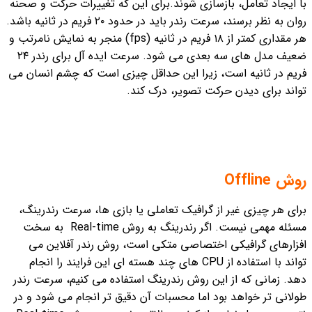
با ایجاد تعامل، بازسازی شوند.
برای این که تغییرات حرکت و صحنه
روان به نظر برسند، سرعت رندر باید در حدود ٢۰ فریم در ثانیه باشد.
هر مقداری کمتر از ١٨ فریم در ثانیه (fps) منجر به نمایش نامرتب و
ضعیف مدل های سه بعدی می شود. سرعت ایده آل برای رندر ٢۴
فریم در ثانیه است، زیرا این حداقل چیزی است که چشم انسان می
تواند برای دیدن حرکت تصویر، درک کند.
روش Offline
برای هر چیزی غیر از گرافیک تعاملی یا بازی ها، سرعت رندرینگ،
مسئله مهمی نیست. اگر رندرینگ به روش Real-time به سخت
افزارهای گرافیکی اختصاصی متکی است، روش رندر آفلاین می
تواند با استفاده از CPU های چند هسته ای این فرایند را انجام
دهد. زمانی که از این روش رندرینگ استفاده می کنیم، سرعت رندر
طولانی تر خواهد بود اما محسبات آن دقیق تر انجام می شود و در