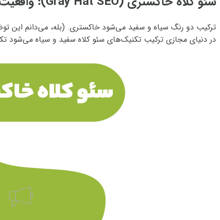
سئو کلاه خاکستری (Gray Hat SEO): واقعیت انکارناپذیر دنیای سئو
ترکیب دو رنگ سیاه و سفید می‌شود خاکستری. (بله، می‌دانم این 
در دنیای مجازی ترکیب تکنیک‌های سئو کلاه سفید و سیاه می‌شود تکن