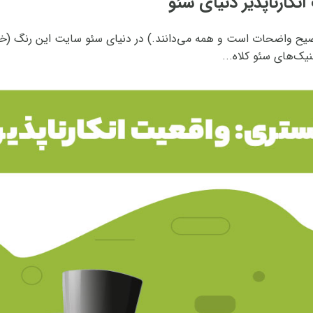
توضیح واضحات است و همه می‌دانند.) در دنیای سئو سایت این رنگ 
یک‌های سئو کلاه...