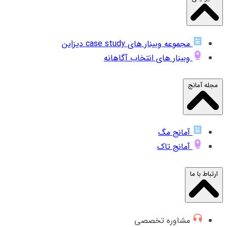
مجموعه وبینار های case study دیزاین
وبینار های انتخاب آگاهانه
مجله آمانج
آمانج مگ
آمانج تاک
ارتباط با ما
مشاوره تخصصی