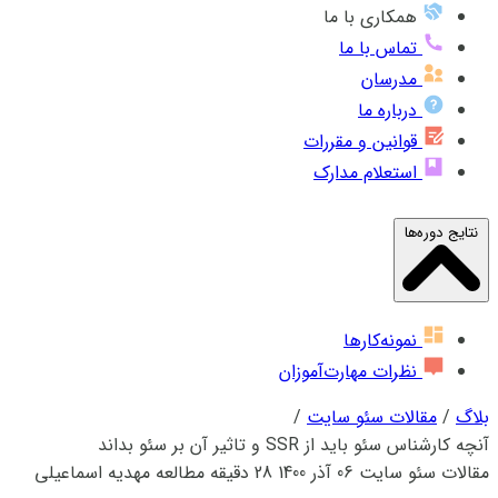
همکاری با ما
تماس با ما
مدرسان
درباره ما
قوانین و مقررات
استعلام مدارک
نتایج دوره‌ها
نمونه‌کارها
نظرات مهارت‌آموزان
بلاگ
/
مقالات سئو سایت
/
آنچه کارشناس سئو باید از SSR و تاثیر آن بر سئو بداند
مقالات سئو سایت
06 آذر 1400
28 دقیقه مطالعه
مهدیه اسماعیلی