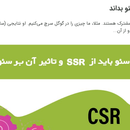
 موتورهای جستجو مشترک هستند. مثلا، ما چیزی را در گوگل سرچ می‌کنیم. او نتا
از آن...