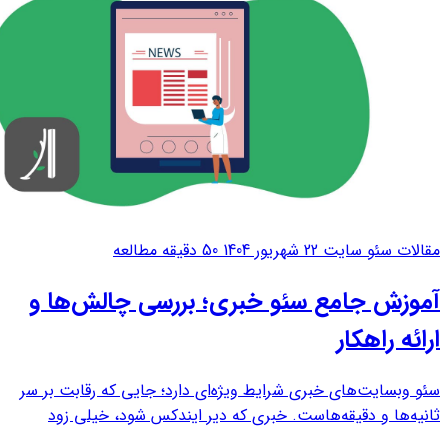
مقالات سئو سایت
22 شهریور 1404
50 دقیقه مطالعه
آموزش جامع سئو خبری؛ بررسی چالش‌ها و
ارائه راهکار
سئو وبسایت‌های خبری شرایط ویژه‌ای دارد؛ جایی که رقابت بر سر
ثانیه‌ها و دقیقه‌هاست. خبری که دیر ایندکس شود، خیلی زود
ارزشش را از دست می‌دهد و جای خود را به رقبای قوی‌تر می‌دهد.در