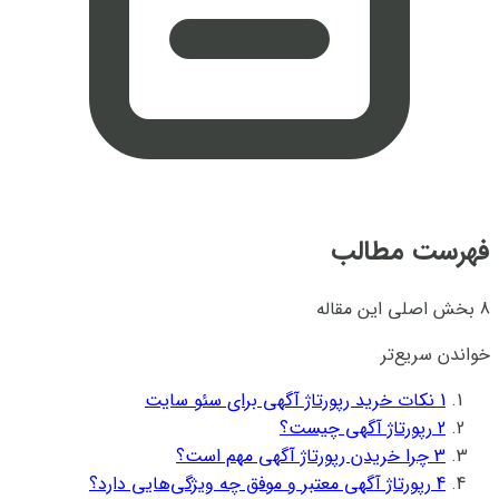
فهرست مطالب
8 بخش اصلی این مقاله
خواندن سریع‌تر
1
نکات خرید رپورتاژ آگهی برای سئو سایت
2
رپورتاژ آگهی چیست؟
3
چرا خریدن رپورتاژ آگهی مهم است؟
4
رپورتاژ آگهی معتبر و موفق چه ویژگی‌هایی دارد؟