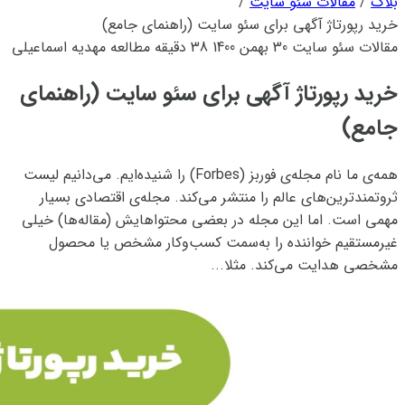
بلاگ
/
مقالات سئو سایت
/
خرید رپورتاژ آگهی برای سئو سایت (راهنمای جامع)
مقالات سئو سایت
30 بهمن 1400
38 دقیقه مطالعه
مهدیه اسماعیلی
خرید رپورتاژ آگهی برای سئو سایت (راهنمای
جامع)
همه‌‌ی ما نام مجله‌ی فوربز (Forbes) را شنیده‌ایم. می‌دانیم لیست
ثروتمند‌ترین‌های عالم را منتشر می‌کند. مجله‌ی اقتصادی بسیار
مهمی است. اما این مجله در بعضی محتواهایش (مقاله‌ها) خیلی
غیرمستقیم خواننده را به‌سمت کسب‌و‌کار مشخص یا محصول
مشخصی هدایت می‌کند. مثلا...