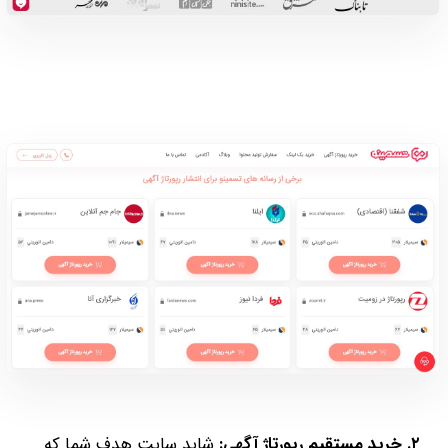
۲. خرید مستقیم رپورتاژ آگهی:
شاید سایت هدف شما که