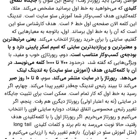
فواصل زمانی باید رپورتاژ رفت؟ پاسخ این سوال را
جایگاه کلمه‌ی
کلیدی
که می‌خواهید به خط اول برسانید مشخص می‌کند. مثلا،
کلمه‌‌کلیدی هدف کسب‌وکار شما آموزش سئو سایت است. لندینگ
این کلمه الان صفحه‌ی اول خط ۶ است. هدف کارشناس سئو این
است که آن را به خط اول برساند.
اول، باتوجه به معیارهایی که
گفتیم، سایتی را برای خرید رپورتاژ انتخاب می‌کند.
یعنی مرتبط‌ترین
و معتبرترین و پربازدیدترین سایتی که اسپم اسکر پایینی دارد و با
بودجه‌ی کسب‌وکار متناسب است.
دوم، رپورتاژی خوب و مفید، با
ویژگی‌هایی که گفته شد، درحدود
۷۰۰ تا ۱۰۰۰ کلمه می‌نویسد. در
آن با کلمه‌‌کلیدی هدف (آموزش سئو سایت) به لندینگ لینک
می‌دهد. رپورتاژ را در سایت منتشر می‌کند.
سوم،
۵ تا ۱۰ روز صبر
می‌کند تا ببیند رتبه‌ی لندینگ چه‌قدر تغییر پیدا می‌کند.
چهارم، اگر
رسید به خط اول که کار تمام است. ممکن است برای تثبیت جایگاه
در سایتی (نه به اعتبار اولی) رپورتاژ دیگری هم رفت.
پنجم، اگر
تغییر رتبه‌ی محسوسی اتفاق نیفتاد، دوباره سایتی قوی را انتخاب
می‌کنیم و رپورتاژ می‌خریم. اگر رپورتاژ اول را با کلمه‌کلیدی هدف
(مثل آموزش سئو در تهران). بازهم تغییر رتبه را ارزیابی می‌کنیم و