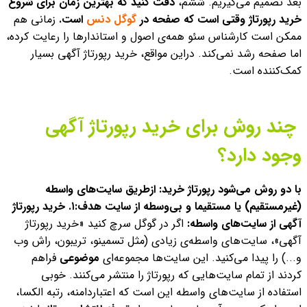
بعد تصمیم می‌گیریم.
ششم،
دقت کنید که بهترین زمان برای شروع
خرید رپورتاژ وقتی است که صفحه در
گوگل دن
س
است.
زمانی هم
ممکن است کارشناس سئو همه‌ی اصول و استاندارها را رعایت کرده،
اما صفحه رشد نمی‌کند. دراین مواقع، خرید رپورتاژ آگهی بسیار
کمک‌کننده است.
چند روش‌ برای خرید رپورتاژ آگهی
وجود دارد؟
با دو روش می‌شود رپورتاژ خرید: ازطریق سایت‌های واسطه
(غیرمستقیم) یا مستقیما و بی‌وسطه از سایت هدف:
۱. خرید رپورتاژ
آگهی از سایت‌های واسطه:
اگر در گوگل سرچ کنید «خرید رپورتاژ
آگهی»، سایت‌های واسطه‌ی زیادی (مثل تسمینو، تریبون، راش وب
و...) را پیدا می‌کنید. این سایت‌ها مجموعه‌ای
موضوعی
فراهم
کردند از تمام سایت‌هایی که رپورتاژ را منتشر می‌کنند. خوبی
استفاده از سایت‌های واسطه این است که اعتباردامنه، رتبه الکسا،