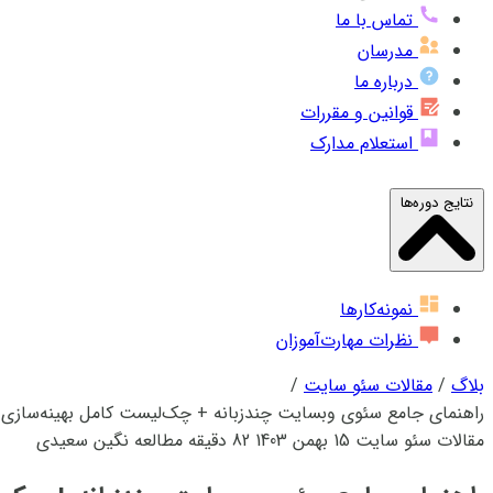
تماس با ما
مدرسان
درباره ما
قوانین و مقررات
استعلام مدارک
نتایج دوره‌ها
نمونه‌کارها
نظرات مهارت‌آموزان
بلاگ
/
مقالات سئو سایت
/
راهنمای جامع سئوی وبسایت چندزبانه + چک‌لیست کامل بهینه‌سازی
مقالات سئو سایت
15 بهمن 1403
82 دقیقه مطالعه
نگین سعیدی