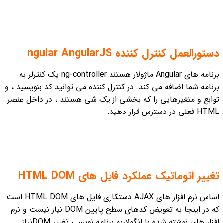
دستورالعمل کنترل کننده ngular AngularJS
برنامه های Angular ماژولار هستند ng-controller یک کنترلر به
برنامه شما اضافه می کند. در کنترل کننده می توانید کد بنویسید ، و
توابع و متغیرهایی را که بخشی از یک شی هستند ، در داخل عنصر
HTML فعلی در دسترس قرار دهید.
تغییر اتوماتیک عملکرد فایل های HTML DOM
اساس نرم افزار های AJAX دستکاری فایل های HTML DOM است
که در اینجا به تعویض کدهای سطح پایین DOM نیاز نیست و نرم
افزار های نوشته شده با انگولاربه برنامه نویسی تغییر DOMنیاز