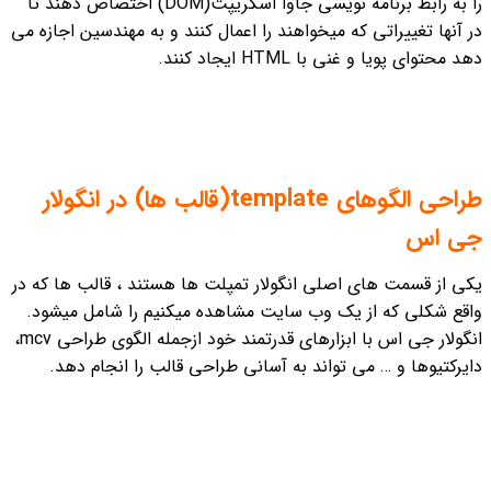
را به رابط برنامه نویسی جاوا اسکریپت(DOM) اختصاص دهند تا
در آنها تغییراتی که میخواهند را اعمال کنند و به مهندسین اجازه می
دهد محتوای پویا و غنی با HTML ایجاد کنند.
طراحی الگوهای template(قالب ها) در انگولار
جی اس
یکی از قسمت های اصلی انگولار تمپلت ها هستند ، قالب ها که در
واقع شکلی که از یک وب سایت مشاهده میکنیم را شامل میشود.
انگولار جی اس با ابزارهای قدرتمند خود ازجمله الگوی طراحی mcv،
دایرکتیوها و … می تواند به‌ آسانی طراحی قالب را انجام دهد.