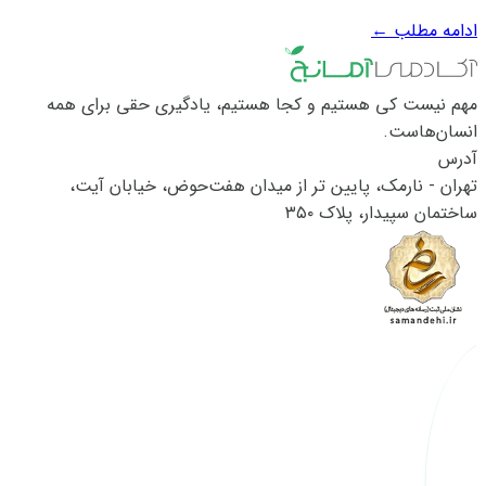
"راهنمای کامل دیتاتایپ‌ها در جاوا اسکریپت" خواندید، انواع
ادامه مطلب
←
داده‌های مختلفی در زبان جاوا اسکریپت وجود دارد. هرکدام از این
داده‌ها ویژگی‌ها و کاربردهای...
مهم نیست کی هستیم و کجا هستیم، یادگیری حقی برای همه
انسان‌هاست.
آدرس
تهران - نارمک، پایین تر از میدان هفت‌حوض، خیابان آیت،
ساختمان سپیدار، پلاک ۳۵۰