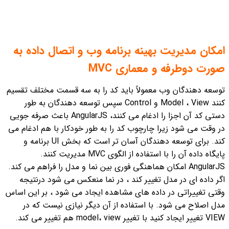
امکان مدیریت بهینه برنامه وب و اتصال داده به
صورت دوطرفه و معماری MVC
توسعه دهندگان وب معمولاً باید کد را به سه قسمت مختلف تقسیم
کنند Model ، View و Control سپس توسعه دهندگان به طور
دستی کد آن اجزا را ادغام می کنند، AngularJS باعث صرفه جویی
در وقت می شود زیرا چارچوب کد را به طور خودکار با هم ادغام می
کند. برای توسعه دهندگان آسان تر است که بخش UI برنامه و
پایگاه داده آن را با استفاده از الگوی MVC مدیریت کنند.
AngularJS امکان هماهنگی فوری بین نما و مدل را فراهم می کند.
اگر داده ای در مدل تغییر کند ، در نما منعکس می شود درنتیجه
وقتی تغییراتی در داده های مشاهده ایجاد می شود ، بر این اساس
مدل اصلاح می شود. با استفاده از آن دیگر نیازی نیست که در
VIEW تغییر ایجاد کنید با تغییر model، view هم تغییر می کند.