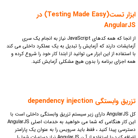
ابزار تست(Testing Made Easy) در
AngularJS
از انجا که همه کدهای JavaScript نیاز به انجام یک سری
آزمایشات دارند که آزمایش را تبدیل به یک عملکرد داخلی می کند
با استفاده از این ابزار می توانید از ابتدا کار خود را شروع کرده و
همه اجزای برنامه را بدون هیچ مشکلی آزمایش کنید.
تزریق وابستگی dependency injection
کل AngularJS دارای زیر سیستم تزریق وابستگی داخلی است با
این کار هنگامی که شما می خواهید به خدمات اصلی AngularJS
دسترسی پیدا کنید ، فقط باید سرویس را به عنوان یک پارامتر
اضافه کنید،با استفاده از آ ن AngularJS نیاز دستورات شما را