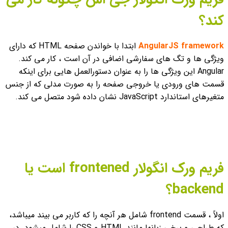
کند؟
AngularJS framework
ابتدا با خواندن صفحه HTML که دارای
ویژگی ها و تگ های سفارشی اضافی در آن است ، کار می کند.
Angular این ویژگی ها را به عنوان دستورالعمل هایی برای اینکه
قسمت های ورودی یا خروجی صفحه را به صورت مدلی که از جنس
متغیرهای استاندارد JavaScript نشان داده شود متصل می کند.
فریم ورک انگولار frontened است یا
backend؟
اولاً ، قسمت frontend شامل هر آنچه را که کاربر می بیند میباشد،
که طراحی و برخی زبانها مانند HTML و CSS را شامل میشود. در