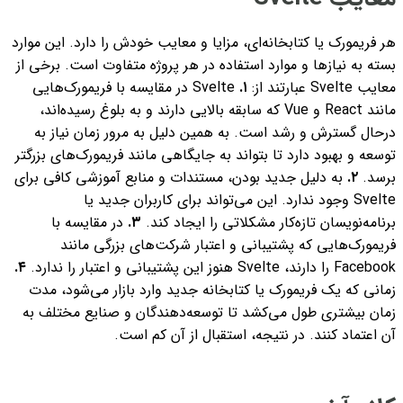
هر فریمورک یا کتابخانه‌ای، مزایا و معایب خودش را دارد. این موارد
بسته به نیازها و موارد استفاده در هر پروژه متفاوت است. برخی از
معایب Svelte عبارتند از:
١.
Svelte در مقایسه با فریمورک‌هایی
مانند React و Vue که سابقه بالایی دارند و به بلوغ رسیده‌اند،
درحال گسترش و رشد است. به همین دلیل به مرور زمان نیاز به
توسعه و بهبود دارد تا بتواند به جایگاهی مانند فریمورک‌های بزرگتر
برسد.
٢.
به دلیل جدید بودن، مستندات و منابع آموزشی کافی برای
Svelte وجود ندارد. این می‌تواند برای کاربران جدید یا
برنامه‌نویسان تازه‌کار مشکلاتی را ایجاد کند.
٣.
در مقایسه با
فریمورک‌هایی که پشتیبانی و اعتبار شرکت‌های بزرگی مانند
Facebook را دارند، Svelte هنوز این پشتیبانی و اعتبار را ندارد.
٤.
زمانی که یک فریمورک یا کتابخانه جدید وارد بازار می‌شود، مدت
زمان بیشتری طول می‌کشد تا توسعه‌دهندگان و صنایع مختلف به
آن اعتماد کنند. در نتیجه، استقبال از آن کم است.