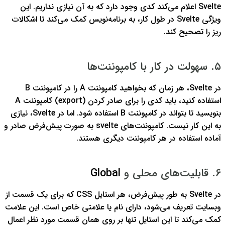
Svelte اعلام می‌کند کدی وجود دارد که به آن نیازی نداریم.
این
ویژگی Svelte در طول کار، به برنامه‌نویس کمک می‌کند تا اشکالات
ریز را تصحیح کند.
۵. سهولت در کار با کامپوننت‌ها
در Svelte، هر زمان که بخواهید کامپوننت A را در کامپوننت B
استفاده کنید، باید کدی را برای صادر کردن (export) کامپوننت A
بنویسید تا بتواند در کامپوننت B استفاده شود. اما در Svelte، نیازی
به این کار نیست. کامپوننت‌های svelte به صورت پیش‌فرض صادر و
آماده استفاده در هر کامپوننت دیگری هستند.
۶. قابلیت‌های محلی و
Global
در Svelte به طور پیش‌فرض، هر استایل CSS که برای یک قسمت از
وبسایت تعریف می‌شود، دارای نام یا علامتی خاص است. این علامت
کمک می‌کند تا این استایل تنها بر روی همان قسمت مورد نظر اعمال