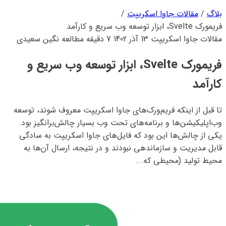
بلاگ
/
مقالات جاوا اسکریپت
/
فریمورک Svelte، ابزار توسعه وب سریع و کارآمد
مقالات جاوا اسکریپت
13 آذر 1402
7 دقیقه مطالعه
نگین سعیدی
فریمورک Svelte، ابزار توسعه وب سریع و
کارآمد
تا قبل از اینکه فریم‌ورک‌های جاوا اسکریپت معروف شوند، توسعه
وب‌اپلیکیشن‌ها و برنامه‌های تحت وب بسیار چالش‌برانگیز بود.
یکی از چالش‌ها این بود که فایل‌های جاوا اسکریپت به سادگی
قابل مدیریت و سازماندهی نبودند و در نتیجه، ارسال آن‌ها به
محیط تولید (محیطی که...