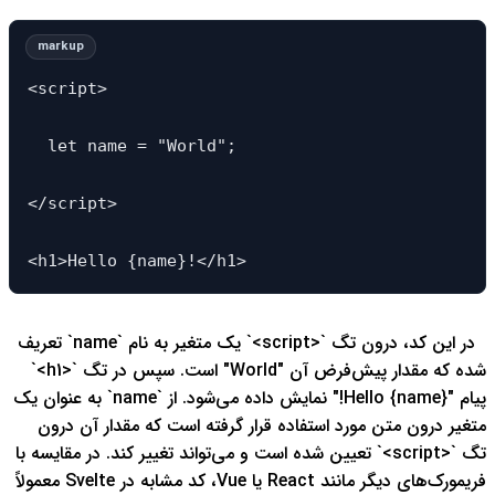
<script>

  let name = "World";

</script>

<h1>Hello {name}!</h1>
در این کد، درون تگ `<script>` یک متغیر به نام `name` تعریف
شده که مقدار پیش‌فرض آن "World" است. سپس در تگ `<h1>`
پیام "Hello {name}!" نمایش داده می‌شود. از `name` به عنوان یک
متغیر درون متن مورد استفاده قرار گرفته است که مقدار آن درون
تگ `<script>` تعیین شده است و می‌تواند تغییر کند.
در مقایسه با
فریمورک‌های دیگر مانند React یا Vue، کد مشابه در Svelte معمولاً