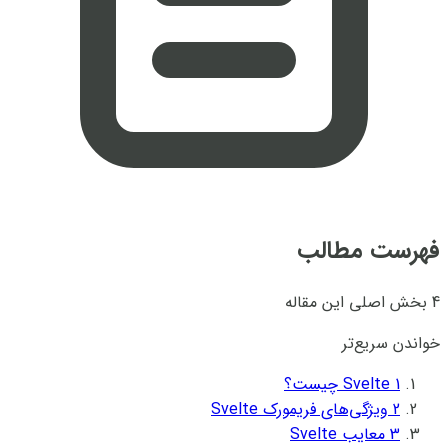
فهرست مطالب
4 بخش اصلی این مقاله
خواندن سریع‌تر
1
Svelte چیست؟
2
ویژگی‌های فریمورک Svelte
3
معایب Svelte