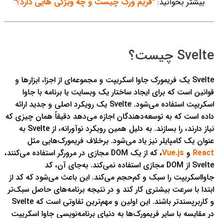
بیشتر بخوانید: "
فریم ورک چیست و چه ویژگی هایی دارد؟
"
Svelte چیست؟
Svelte یک فریمورک جاوا اسکریپت و مجموعه‌ای از اجزا، ابزارها و
قوانین است که برای ایجاد ساختار یک وبسایت یا برنامه با جاوا
اسکریپت استفاده می‌شود. Svelte یک رویکرد اصلی و جدید ارائه
داده است که به توسعه‌دهندگان اجازه می‌دهد دقیقاً همان چیزی که
نیاز دارند، را بسازند. به دلیل همین رویکرد نوآورانه، از Svelte به
عنوان یک کامپایلر نیز یاد می‌شود.
برخلاف فریمورک‌هایی مثل
React
و
Vue.js
، که از یک DOM مجازی در مرورگر استفاده می‌کنند،
Svelte از DOM مجازی استفاده نمی‌کند. به‌جای آن، کد
جاوااسکریپت را سبک و کم‌حجم می‌کند. این باعث می‌شود که کد از
ابتدا با سرعت بیشتری کار کند و در نتیجه برنامه‌های حاصل سبک‌تر
و کاربرپسندتر باشند. این اولین و مهم‌ترین تفاوتی است که Svelte
در مقایسه با سایر فریمورک‌ها به دنیای برنامه‌نویسی جاوا اسکریپت