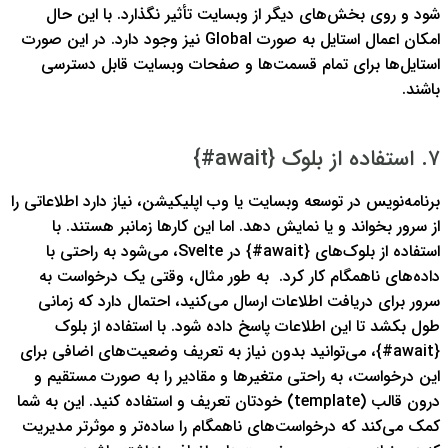
شود و روی بخش‌های دیگر از وبسایت تأثیر نگذارد.
با این حال
امکان اعمال استایل به صورت Global نیز وجود دارد. در این صورت
استایل‌ها برای تمام قسمت‌ها و صفحات وبسایت قابل دسترسی
باشند.
۷. استفاده از بلوک {await#}
برنامه‌نویس در توسعه وبسایت یا وب اپلیکیشن، نیاز دارد اطلاعاتی را
از سرور بخواند و یا نمایش دهد. اما این کارها زمانبر هستند. با
استفاده از بلوک‌های {await#} در Svelte، می‌شود به راحتی با
داده‌های ناهمگام کار کرد.
به طور مثال، وقتی یک درخواست به
سرور برای دریافت اطلاعات ارسال می‌کنید، احتمال دارد که زمانی
طول بکشد تا این اطلاعات پاسخ داده شود. با استفاده از بلوک
{await#}، می‌توانید بدون نیاز به تعریف وضعیت‌های اضافی برای
این درخواست، به راحتی متغیرها و مقادیر را به صورت مستقیم و
درون قالب (template) خودتان تعریف و استفاده کنید. این به شما
کمک می‌کند که درخواست‌های ناهمگام را ساده‌تر و موثرتر مدیریت