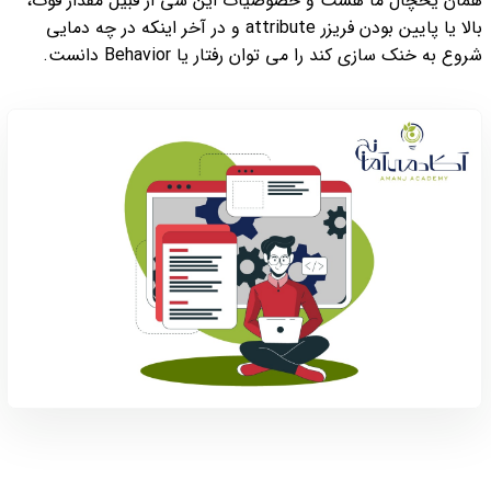
همان یخچال ما هست و خصوصیات این شی از قبیل مقدار فوت،
بالا یا پایین بودن فریزر attribute و در آخر اینکه در چه دمایی
شروع به خنک سازی کند را می توان رفتار یا Behavior دانست.