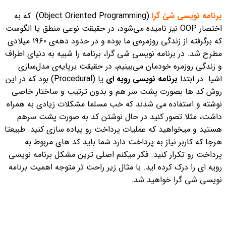
برنامه‌ نویسی شئ ‌گرا
(Object Oriented Programming) که به
اختصار OOP نیز نامیده می‌شود، در حقیقت نوعی منطق یا الگوست
که برگرفته از زندگی روزمره‌ی ما بوده و در حدود دهه‌ی ۱۹۶۰ میلادی
مطرح شد. در برنامه نویسی شی گرا، برنامه را شبیه به دنیای اطراف
و زندگی روزمره خودمان می‌بینیم، در حقیقت برپایه‌ی مدل‌سازی
اشیا.
در ابتدا
برنامه نویسی رویه ای
یا (Procedural) بود که در این
روش کد ها بصورت پشت سر هم و بدون ترتیب و ساختار خاصی
نوشته و استفاده می شدند که خب مسلما مشکلات زیادی به همراه
داشت، مثلا تصور کنید در حال نوشتن کد به صورت پشت سرهم
هستید و میخواهید که عملیات پرداخت رو پیاده سازی کنید. طبیعتا
هرجا که کاربر نیاز به پرداخت دارد شما باید کد های مربوط به
پرداخت رو تکرار کنید. فکر میکنم اصلی ترین مشکل برنامه نویسی
رویه ای را درک کرده اید. با مثال زیر راحت تر متوجه اهمیت برنامه
نویسی شی گرا خواهید شد.