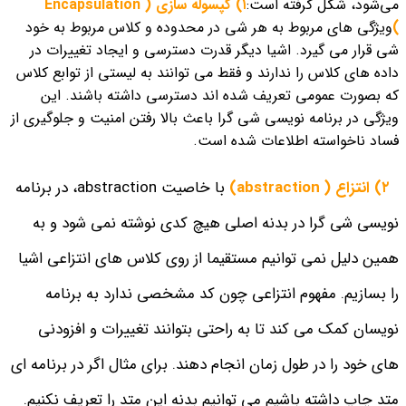
می‌شود، شکل گرفته است:
۱) کپسوله سازی ( Encapsulation
)
ویژگی های مربوط به هر شی در محدوده و کلاس مربوط به خود
شی قرار می گیرد. اشیا دیگر قدرت دسترسی و ایجاد تغییرات در
داده های کلاس را ندارند و فقط می توانند به لیستی از توابع کلاس
که بصورت عمومی تعریف شده اند دسترسی داشته باشند. این
ویژگی در برنامه نویسی شی گرا باعث بالا رفتن امنیت و جلوگیری از
فساد ناخواسته اطلاعات شده است.
۲) انتزاع ( abstraction)
با خاصیت abstraction، در برنامه
نویسی شی گرا در بدنه اصلی هیچ کدی نوشته نمی شود و به
همین دلیل نمی توانیم مستقیما از روی کلاس های انتزاعی اشیا
را بسازیم. مفهوم انتزاعی چون کد مشخصی ندارد به برنامه
نویسان کمک می کند تا به راحتی بتوانند تغییرات و افزودنی
های خود را در طول زمان انجام دهند. برای مثال اگر در برنامه ای
متد چاپ داشته باشیم می توانیم بدنه این متد را تعریف نکنیم.