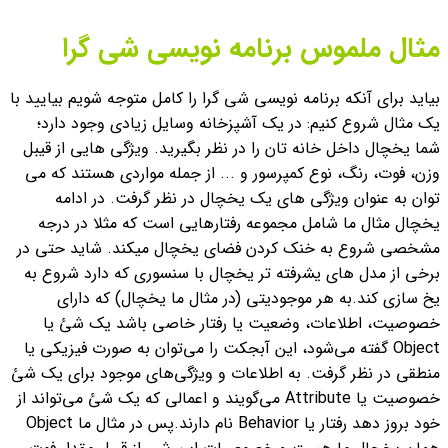
مثال ملموس برنامه نویسی شی گرا
بیاید برای آنکه برنامه نویسی شی گرا را کامل متوجه شویم بیایید با
یک مثال شروع کنیم: در یک آشپزخانه وسایل زیادی وجود دارد؛
شما یخچال داخل خانه تان را در نظر بگیرید. ویژگی هایی از قیبل
وزن، فوت، رنگ، نوع کمپرسور و ... از جمله مواردی هستند که می
توان به عنوان ویژگی های یک یخچال در نظر گرفت. در ادامه
یخچال مثال ما شامل مجموعه رفتارهایی است که مثلا در درجه
مشخصی شروع به خنک کردن فضای یخچال میکند. شاید حتی در
برخی از مدل های یشرفته تر یخچال با سنسوری که دارد شروع به
یخ سازی کند.
به هر موجودیتی (در مثال ما یخچال) که دارای
خصوصیت، اطلاعات، وضعیت یا رفتار خاصی باشد یک شئ یا
Object گفته می‌شود، این آبجکت را می‌توان به صورت فیزیکی یا
منطقی در نظر گرفت.
به اطلاعات و ویژگی‌های موجود برای یک شئ
خصوصیت یا Attribute می‌گویند و اعمالی که یک شئ می‌تواند از
خود بروز دهد رفتار یا Behavior نام دارند.
پس در مثال ما Object