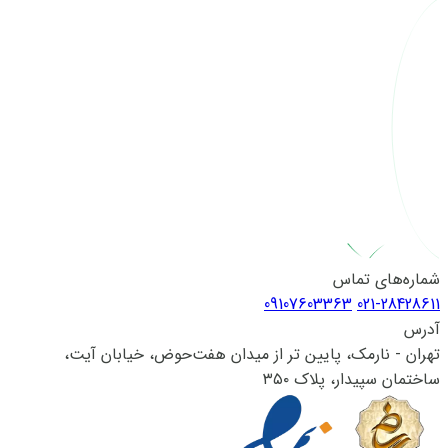
شماره‌های تماس
09107603363
021-28428611
آدرس
تهران - نارمک، پایین تر از میدان هفت‌حوض، خیابان آیت،
ساختمان سپیدار، پلاک ۳۵۰