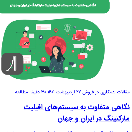
مقالات همکاری در فروش
27 اردیبهشت 1401
30 دقیقه مطالعه
نگاهی متفاوت به سیستم‌های افیلیت
مارکتینگ در ایران و جهان