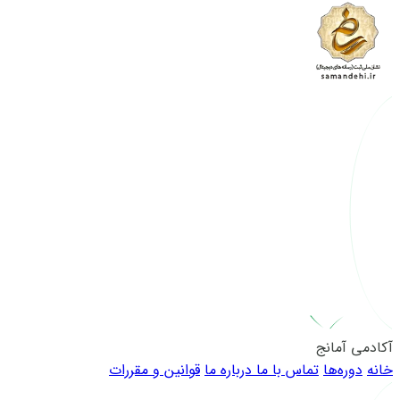
آکادمی آمانج
خانه
دوره‌ها
تماس با ما
درباره ما
قوانین و مقررات