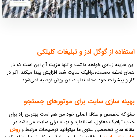
استفاده از گوگل ادز و تبلیغات کلیلکی
این هزینه زیادی خواهد داشت و تنها مزیت آن این است که در
همان لحظه نخست،ترافیک سایت شما افزایش پیدا میکند.
اگر در
کار و پیشرفت خود عجله ندارید،‌این روش توصیه نمی‌شود.
بهینه سازی سایت برای موتورهای جستجو
سئو
که تخصص و علاقه اصلی خود من هم است بهترین راه برای
جذب ترافیک معقول، استاندارد و بهینه برای سایت می‌باشد.
در
مقاله‌ های تخصصی سئوی ما میتوانید توضیحات مرتبط و
روش