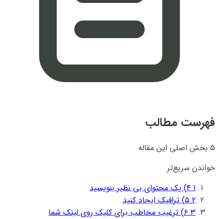
فهرست مطالب
5 بخش اصلی این مقاله
خواندن سریع‌تر
1
۴)‌ یک محتوای بی نظیر بنویسید
2
۵) ترافیک ایجاد کنید
3
۶) ترغیب مخاطب برای کلیک روی لینک شما