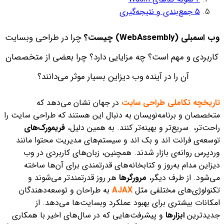
5
جمع‌بندی و نتیجه‌گیری
وب اسمبلی (WebAssembly) چیست؟
چرا در طراحی وبسایت
کاربردی و مهم است؟ چه مزایایی دارد؟ چرا بعضی از متخصصان
آن را در آینده‌ وب دیزاین بسیار موثر می‌دانند؟
تاریخچه تکاملی طراحی سایت
در جهان نشان می‌دهد که
متخصصان و برنامه‌نویسان به دنبال این هستند که طراحی سایت را
راحت‌تر، سریع‌تر و بهینه‌تر کنند. به همین دلیل،
فریمورک‌های
توسعه‌ی فرانت اند و بک اند و سیستم‌های مدیریت محتوا مانند
وردپرس روانه‌ی بازار شدند. همچنین،
زبان‌های کاربردی در وب
دیزاین مدام به‌روز و کتابخانه‌‌های قدرتمندی برای آن‌ها ساخته
می‌شود.
از طرف دیگر،
مرورگرها
هر روز قدرتمندتر می‌شوند و
تکنولوژی‌های مختلفی مثل
AJAX
به طراحان و توسعه‌دهندگان
امکانات بیشتری برای بهبود عملکرد وبسایت‌ها می‌دهد.
از
جدیدترین
ابزارها
و پیشرفت‌هایی که در سال‌های اخیر با همکاری