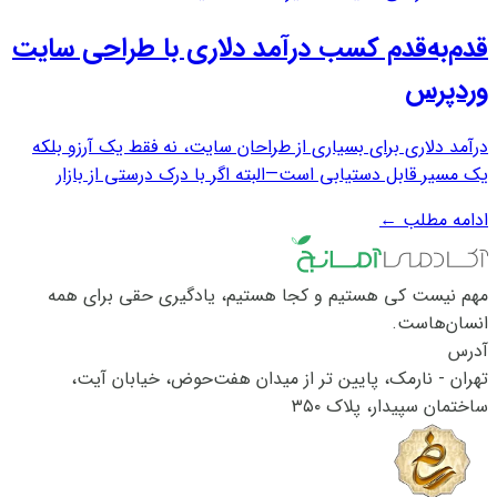
قدم‌به‌قدم کسب درآمد دلاری با طراحی سایت
وردپرس
درآمد دلاری برای بسیاری از طراحان سایت، نه فقط یک آرزو بلکه
یک مسیر قابل دستیابی است—البته اگر با درک درستی از بازار
جهانی، مهارت‌ لازم و برنامه‌ریزی هوشمندانه همراه باشد. طراحی
ادامه مطلب
←
سایت با وردپرس، به دلیل محبوبیت بالای این سیستم مدیریت
محتوا در سطح بین‌المللی...
مهم نیست کی هستیم و کجا هستیم، یادگیری حقی برای همه
انسان‌هاست.
آدرس
تهران - نارمک، پایین تر از میدان هفت‌حوض، خیابان آیت،
ساختمان سپیدار، پلاک ۳۵۰