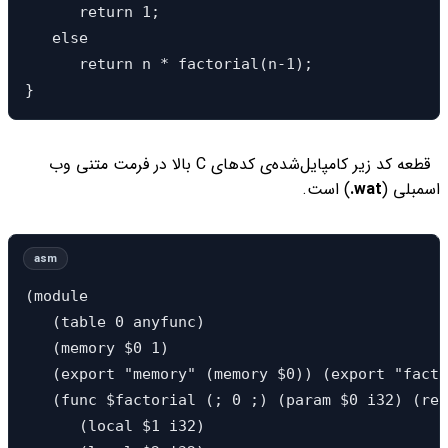
      return 1; 

   else 

      return n * factorial(n-1); 

}
قطعه کد زیر کامپایل‌شده‌ی کدهای C بالا در فرمت متنی وب
اسمبلی (
wat.
) است.
(module 

   (table 0 anyfunc) 

   (memory $0 1) 

   (export "memory" (memory $0)) (export "facto
   (func $factorial (; 0 ;) (param $0 i32) (res
      (local $1 i32) 
