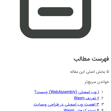
فهرست مطالب
5 بخش اصلی این مقاله
خواندن سریع‌تر
1
وب اسمبلی (WebAssembly) چیست؟
2
تعریف Wasm
3
اهمیت وب اسمبلی در طراحی وبسایت
4
نمونه کدهای Wasm