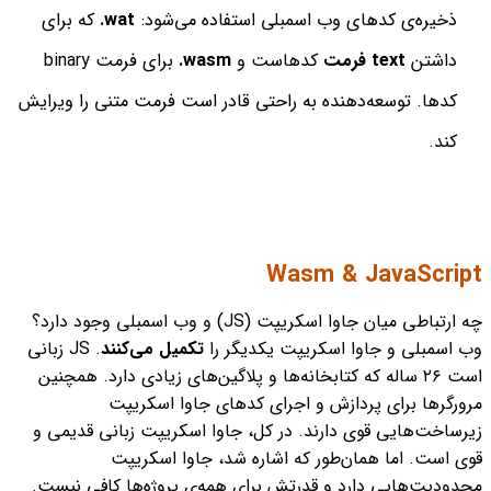
ذخیره‌ی کدهای وب اسمبلی استفاده می‌شود:
wat.
که برای
داشتن
text فرمت
کدهاست و
wasm.
برای فرمت binary
کدها. توسعه‌دهنده به ‌راحتی قادر است فرمت متنی را ویرایش
کند.
Wasm & JavaScript
چه ارتباطی میان جاوا اسکریپت (JS) و وب اسمبلی وجود دارد؟
وب اسمبلی و جاوا اسکریپت یکدیگر را
تکمیل می‌کنند
. JS زبانی
است ۲۶ ساله که کتابخانه‌ها و پلاگین‌های زیادی دارد. همچنین
مرورگرها برای پردازش و اجرای کدهای جاوا اسکریپت
زیرساخت‌هایی قوی دارند. در کل، جاوا اسکریپت زبانی قدیمی‌ و
قوی‌ است. اما همان‌طور که اشاره شد، جاوا اسکریپت
محدودیت‌هایی دارد و قدرتش برای همه‌ی پروژه‌ها کافی نیست.