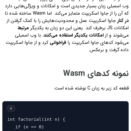
وب اسمبلی زبان بسیار جدیدی است و امکانات و ویژگی‌هایی دارد
که آن را از جاوا اسکریپت متمایز می‌کند. اما Wasm ساخته شده تا
در کنار
جاوا اسکریپت عمل و محدودیت‌هایش را با کمک گرفتن از
امکانات JS برطرف کند. یعنی این دو زبان به یکدیگر
مرتبط
می‌شوند و از
امکانات یکدیگر استفاده می‌کنند.
با وب اسمبلی
می‌شود کدهای جاوا اسکریپت را
فراخوانی
کرد و از جاوا اسکریپت
داده گرفت و برعکس.
نمونه کدهای Wasm
قطعه کد زیر به زبان C نوشته شده است.
int factorial(int n) {

   if (n == 0) 
