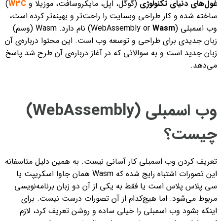
غول‌های دنیای تکنولوژی
(گوگل، اپل، مایکروسافت، موزیلا و
W3C
)
ساخته شده و کار طراحی وبسایت را راحت‌تر و بهینه‌تر کرده است،
وب اسمبلی (WebAssembly or
Wasm
) نام دارد. Wasm (وسم)
زبان جدیدی برای طراحی و توسعه وب است. این محتوا درباره‌ی آن
زبان جدید است و به سوالاتی که در آغاز درباره‌ی آن طرح شد پاسخ
می‌دهد.
وب اسمبلی (WebAssembly)
چیست؟
تعریف کردن وب اسمبلی کار آسانی نیست. به همین دلیل متاسفانه
این تصورات اشتباه رایج شده که Wasm
همان جاوا اسکریپت یا
سی پلاس پلاس است یا فقط به یکی از آن دو زبان برنامه‌نویسی
مربوط می‌شود. اما هیچ‌کدام از آن تصورات درست نیست. برای
اینکه بشود وب اسمبلی را خیلی ساده و روشن تعریف کرد، لازم