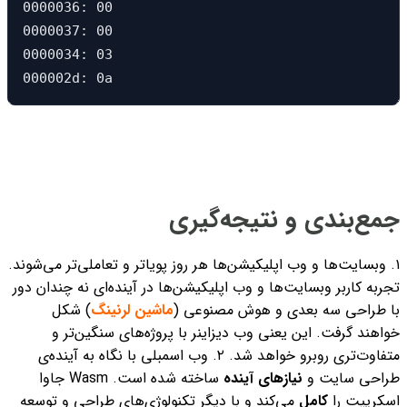
0000036: 00                                    
0000037: 00                                    
0000034: 03                                    
000002d: 0a                                    
جمع‌بندی و نتیجه‌گیری
۱. وبسایت‌ها و وب اپلیکیشن‌ها هر روز پویاتر و تعاملی‌تر می‌شوند.
تجربه کاربر وبسایت‌ها و وب اپلیکیشن‌ها در آینده‌ای نه‌ چندان دور
با طراحی سه بعدی و هوش مصنوعی (
ماشین لرنینگ
) شکل
خواهند گرفت. این یعنی وب دیزاینر با پروژه‌های سنگین‌تر و
متفاوت‌تری روبرو خواهد شد.
۲. وب اسمبلی با نگاه به آینده‌ی
طراحی سایت و
نیازهای آینده
ساخته شده است. Wasm جاوا
اسکریپت را
کامل
می‌کند و
با دیگر تکنولوژی‌های طراحی و توسعه