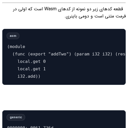
قطعه کدهای زیر دو نمونه از کدهای Wasm است که اولی در
فرمت متنی است و دومی باینری.
(module

  (func (export "addTwo") (param i32 i32) (resu
    local.get 0

    local.get 1

    i32.add))
0000000: 0061 736d                             