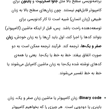
برنامه‌نویسی سطح بالا مثل
جاوا اسکریپت
و
پایتون
برای
کامپیوتر قابل‌فهم نیستند. چون زبان‌های سطح بالا به زبان
طبیعی (زبان انسان) شبیه است تا کار کدنویسی برای
توسعه‌دهنده راحت باشد. پس، قبل از اینکه ماشین (کامپیوتر)
بتواند کدها را اجرا کند، اول باید آن‌ها را به زبان خودش،
زبان
صفر و یک‌ها
، ترجمه کند. فرآیند ترجمه ممکن است به دو
صورت اتفاق بیفتد: خط به خط یا یک‌جا. یعنی یا همه‌ی
کد‌های نوشته شده یک‌جا به زبان ماشین کامپایل می‌شوند یا
خط به خط تفسیر می‌شوند.
Binary code:
زبان کامپیوتر یا ماشین زبان صفر و یک، زبان
باینری یا دودویی است. هر چیزی را که بخواهیم کامپیوتر