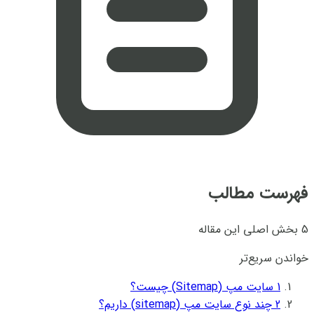
فهرست مطالب
5 بخش اصلی این مقاله
خواندن سریع‌تر
1
سایت مپ (Sitemap) چیست؟
2
چند نوع سایت مپ (sitemap) داریم؟