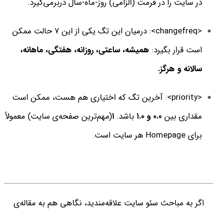
در سایت را در فرمت (الزامی) روز-ماه-سال دربرمی‌گیرد.
<changefreq>: درمیان این تگ یکی از این ۷ حالت ممکن
است قرار بگیرد:
همیشه، ساعتی، روزانه، هفتگی، ماهانه،
سالانه و هرگز.
<priority>: آخرین تگ که اختیاری هم هست، ممکن است
مقداری بین
۰.۰ و ۱.۰
باشد.
۱
(مهم‌ترین صفحه‌ی سایت) معمولاً
برای Homepage هر سایت است.
اگر به مباحث سئو سایت علاقه‌مندید، نگاهی هم به مقاله‌ی