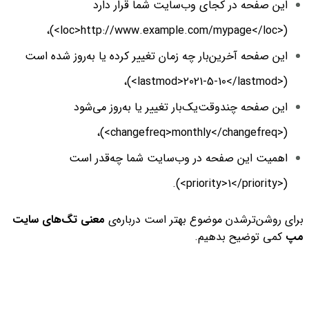
این صفحه در کجای وب‌سایت شما قرار دارد
(<loc>http://www.example.com/mypage</loc>)،
این صفحه آخرین‌بار چه زمان تغییر کرده یا به‌روز شده است
(<lastmod>2021-5-10</lastmod>)،
این صفحه چندوقت‌یک‌بار تغییر یا به‌روز می‌شود
(<changefreq>monthly</changefreq>)،
اهمیت این صفحه در وب‌سایت شما چه‌قدر است
(<priority>1</priority>).
برای روشن‌تر‌شدن موضوع بهتر است درباره‌ی
معنی تگ‌‌های سایت
مپ
کمی توضیح بدهیم.