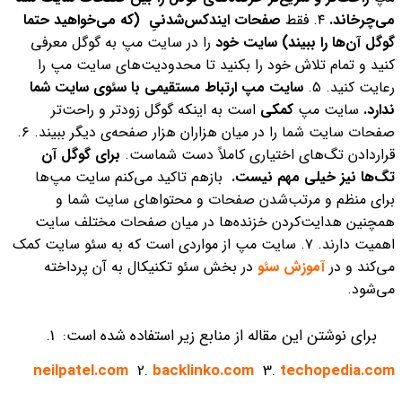
می‌چرخاند.
۴. فقط
صفحات ایندکس‌شدنیِ (که می‌خواهید حتما
گوگل آن‌‌ها را ببیند) سایت خود
را در سایت مپ به گوگل معرفی
کنید و تمام تلاش خود را بکنید تا محدودیت‌های سایت مپ را
رعایت کنید.
۵.
سایت مپ ارتباط مستقیمی با سئوی سایت شما
ندارد.
سایت مپ
کمکی
است به اینکه گوگل زودتر و راحت‌تر
صفحات سایت شما را در میان هزاران هزار صفحه‌ی دیگر ببیند.
۶.
قراردادن تگ‌‌های اختیاری کاملاً دست شماست.
برای گوگل آن‌
تگ‌ها نیز خیلی مهم نیست.
بازهم تاکید می‌کنم سایت مپ‌ها
برای منظم و مرتب‌شدن صفحات و محتواهای سایت شما و
همچنین هدایت‌کردن خزنده‌ها در میان صفحات مختلف سایت
اهمیت دارند.
۷. سایت مپ از مواردی است که به سئو سایت کمک
می‌‌کند و در
آموزش‌ سئو
در بخش سئو تکنیکال به آن پرداخته
می‌شود.
برای نوشتن این مقاله از منابع زیر استفاده شده است:
1.
neilpatel.com
2.
backlinko.com
3.
techopedia.com