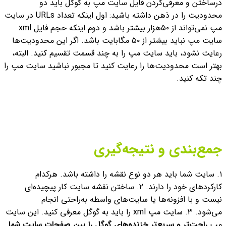
درساختن و معرفی‌کردن فایل سایت مپ به گوگل باید دو
محدودیت را در ذهن داشته باشید: اول اینکه تعداد URLs در سایت
مپ نمی‌تواند از ۵۰هزار بیشتر باشد و دوم اینکه حجم فایل xml
سایت مپ نباید بیشتر از ۵۰ مگابایت باشد.
اگر این محدودیت‌ها
رعایت نشود، باید سایت مپ را به چند قسمت تقسیم کنید. البته،
بهتر است محدودیت‌ها را رعایت کنید تا مجبور نباشید سایت مپ را
چند تکه کنید.
جمع‌بندی و نتیجه‌گیری
۱. سایت شما باید هر دو نوع نقشه را داشته باشد. هرکدام
کارکردهای خود را دارند.
۲. ساختن نقشه سایت کار پیچیده‌ای
نیست و با افزونه‌ها یا سایت‌‌های واسطه به‌راحتی انجام
می‌شود.
۳. سایت مپ xml را باید به گوگل معرفی کنید. این سایت
مپ
راحت‌تر و سریع‌تر خزنده‌های گوگل را بین صفحات سایت شما