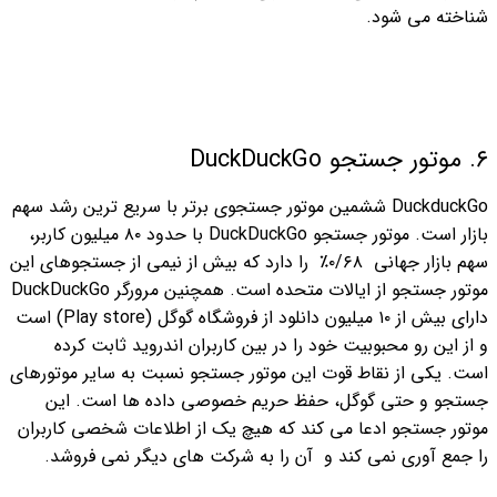
شناخته می شود.
۶. موتور جستجو DuckDuckGo
DuckduckGo ششمین موتور جستجوی برتر با سریع ترین رشد سهم
بازار است. موتور جستجو DuckDuckGo
با حدود ۸۰ میلیون کاربر،
سهم بازار جهانی ۰/۶۸٪ را دارد که بیش از نیمی از جستجوهای این
موتور جستجو از ایالات متحده است. همچنین مرورگر DuckDuckGo
دارای بیش از ۱۰ میلیون دانلود از فروشگاه گوگل (Play store) است
و از این رو محبوبیت خود را در بین کاربران اندروید ثابت کرده
است.
یکی از نقاط قوت این موتور جستجو نسبت به سایر موتورهای
جستجو و حتی گوگل، حفظ حریم خصوصی داده ها است. این
موتور جستجو ادعا می کند که هیچ یک از اطلاعات شخصی کاربران
را جمع آوری نمی کند و آن را به شرکت های دیگر نمی فروشد.