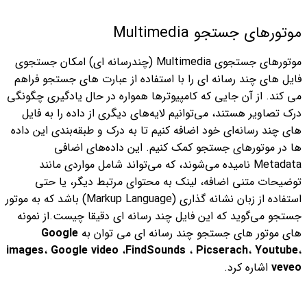
موتورهای جستجو Multimedia
موتورهای جستجوی Multimedia (چندرسانه ای) امکان جستجوی
فایل های چند رسانه ای را با استفاده از عبارت های جستجو فراهم
می کند.
از آن جایی که کامپیوترها همواره در حال یادگیری چگونگی
درک تصاویر هستند، می‌توانیم لایه‌های دیگری از داده را به فایل
های چند رسانه‌ای خود اضافه کنیم تا به درک و طبقه‌بندی این داده
ها در موتورهای جستجو کمک کنیم.
این داده‌های اضافی
Metadata نامیده می‌شوند، که می‌تواند شامل مواردی مانند
توضیحات متنی اضافه، لینک به محتوای مرتبط دیگر، یا حتی
استفاده از زبان نشانه گذاری (Markup Language) باشد که به موتور
جستجو می‌گوید که این فایل چند رسانه ای دقیقا چیست.
از نمونه
های موتور های جستجو چند رسانه ای می توان به
Google
images
،
Google video
،
FindSounds
،
Picserach
،
Youtube
،
veveo
اشاره کرد.