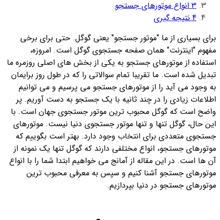
3
انواع موتورهای جستجو
4
نتیجه گیری
برای بسیاری از ما "موتور جستجو" یعنی گوگل. حتی برای برخی
مفهوم "اینترنت" همان صفحه جستجوی گوگل است.
امروزه،
استفاده از موتورهای جستجو به یکی از بخش های اصلی روزمره ما
تبدیل شده است. ما تقریبا تمام سوالاتی را که در طول روز برایمان
به وجود می آید را از موتورهای جستجو می پرسیم و می توانیم
اطلاعات زیادی را در چند ثانیه با یک جستجو به دست آوریم. پر
واضح است که گوگل محبوب ترین موتور جستجوی جهان است. با
این حال، گوگل تنها و تنها موتور جستجوی دنیا نیست. موتورهای
جستجوی متعددی برای انتخاب وجود دارد. بهتر است بگوییم که
موتورهای جستجو، انواع مختلفی دارند که گوگل تنها یک نمونه از
آن ها است.
در این مقاله از آمانج می خواهیم ابتدا شما را با انواع
موتورهای جستجو آشنا کنیم و سپس به معرفی محبوب ترین
موتورهای جستجو در دنیا بپردازیم.