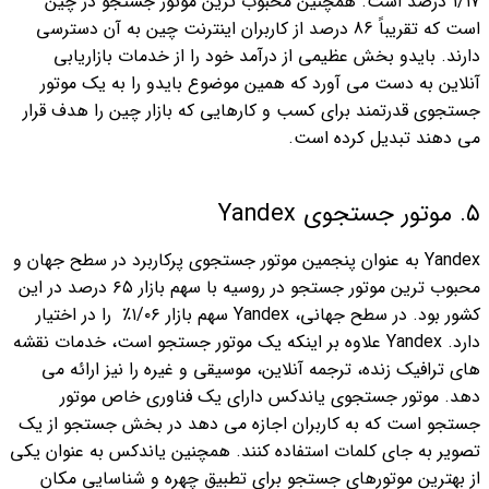
۱/۱۷ درصد است. همچنین محبوب ترین موتور جستجو در چین
است که تقریباً 86 درصد از کاربران اینترنت چین به آن دسترسی
دارند.
بایدو بخش عظیمی از درآمد خود را از خدمات بازاریابی
آنلاین به دست می آورد که همین موضوع بایدو را به یک موتور
جستجوی قدرتمند برای کسب و کارهایی که بازار چین را هدف قرار
می دهند تبدیل کرده است.
۵. موتور جستجوی Yandex
Yandex به عنوان پنجمین موتور جستجوی پرکاربرد در سطح جهان و
محبوب ترین موتور جستجو در روسیه با سهم بازار ۶۵ درصد در این
کشور بود. در سطح جهانی، Yandex سهم بازار ۱/۰۶٪
را در اختیار
دارد.
Yandex علاوه بر اینکه یک موتور جستجو است، خدمات نقشه
های ترافیک زنده، ترجمه آنلاین، موسیقی و غیره را نیز ارائه می
دهد. موتور جستجوی یاندکس دارای یک فناوری خاص موتور
جستجو است که به کاربران اجازه می دهد در بخش جستجو از یک
تصویر به جای کلمات استفاده کنند. همچنین یاندکس به عنوان یکی
از بهترین موتورهای جستجو برای تطبیق چهره و شناسایی مکان