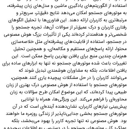
استفاده از الگوریتم‌های یادگیری ماشین و مدل‌های زبان پیشرفته،
به موتورهای جستجو امکان می‌دهد نتایج دقیق‌تر، سریع‌تر و
مرتبط‌تری به کاربران ارائه دهند. این فناوری‌ها با تحلیل الگوهای
رفتاری کاربران و درک عمیق‌تر از سوالات آن‌ها، تجربه جستجو را
شخصی‌تر و هدفمندتر کرده‌اند.
یکی از تأثیرات بزرگ هوش مصنوعی
در جستجو، استفاده از قابلیت‌های پیشرفته‌ای مثل خلاصه‌سازی
محتوا، ارائه پاسخ‌های مستقیم و مکالمه‌ای، و همچنین تحلیل
هم‌زمان چندین منبع برای یافتن بهترین پاسخ ممکن است. این
تغییرات باعث شده موتورهای جستجو نه تنها به ابزارهای ساده برای
یافتن اطلاعات، بلکه به مشاوران هوشمندی تبدیل شوند که
می‌توانند کاربران را در حل مشکلات پیچیده یاری کنند.
همچنین،
موتورهای جستجو با استفاده از هوش مصنوعی درک بهتری از زبان
طبیعی پیدا کرده‌اند، که این موضوع امکان طرح سؤالات به زبان
محاوره‌ای را فراهم می‌کند. این ویژگی‌ها، همراه با توانایی
پیش‌بینی نیازهای کاربران، نشان‌دهنده آینده‌ای است که در آن
موتورهای جستجو بخشی جدایی‌ناپذیر از زندگی روزمره ما خواهند
بود. هوش مصنوعی نه تنها تجربه کاربر را بهبود می‌بخشد، بلکه
عملکرد کلی موتورهای جستجو را در دسترسی به اطلاعات پیچیده و