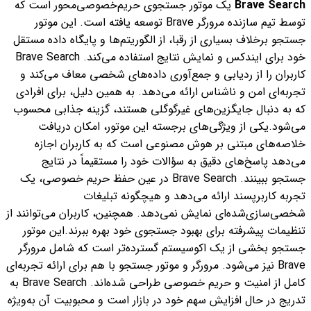
Brave Search
یک موتور جستجوی حریم‌خصوصی‌محور است که
توسط تیم سازنده مرورگر Brave توسعه یافته است. این موتور
جستجو برخلاف بسیاری از رقبا، از الگوریتم‌ها و پایگاه داده مستقل
خود برای ایندکس و نمایش نتایج استفاده می‌کند. Brave Search
کاربران را از ردیابی و جمع‌آوری داده‌های شخصی معاف می‌کند و
تجربه‌ای امن و ناشناس ارائه می‌دهد. به همین دلیل، برای افرادی
که به دنبال جایگزین‌های غیرگوگلی هستند، گزینه جذابی محسوب
می‌شود.
یکی از ویژگی‌های برجسته این موتور، امکان دریافت
خلاصه‌های مبتنی بر هوش مصنوعی است که به کاربران اجازه
می‌دهد پاسخ‌های دقیق به سؤالات خود را مستقیماً در نتایج
جستجو ببینند. Brave Search در عین حفظ حریم خصوصی، یک
تجربه کاربرپسند ارائه می‌دهد و هیچگونه تبلیغات
شخصی‌سازی‌شده‌ای نمایش نمی‌دهد. همچنین، کاربران می‌توانند از
تنظیمات پیشرفته برای بهبود جستجوی خود بهره ببرند.
این موتور
جستجو بخشی از یک اکوسیستم گسترده‌تر است که شامل مرورگر
Brave نیز می‌شود. مرورگر و موتور جستجو با هم برای ارائه تجربه‌ای
کامل از امنیت و حریم خصوصی طراحی شده‌اند. Brave Search به
تدریج در حال افزایش سهم خود در بازار است و محبوبیت آن به‌ویژه