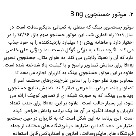
۲. موتور جستجوی Bing
موتور جستجوی بینگ که متعلق به کمپانی مایکروسافت است در
سال ۲۰۰۹ راه اندازی شد، این موتور جستجو سهم بازار ۲/۹۶٪ را در
اختیار دارد و ماهانه بیش از ۱ میلیارد بازدیدکننده را به خود جذب
می کند. اگرچه بینگ به بزرگی گوگل نیست، اما ویژگی های خاصی
دارد که آن را نسبتاً رقابتی می کند.
به عنوان مثال، جستجوی تصویر
Bing برای نمایش تصاویر واضح و با کیفیت بالا شناخته شده است.
علاوه بر این موتور جستجوی بینگ به کاربران اجازه می‌دهد تا
تصاویر مورد نظر خود را بر اساس طرح‌بندی‌های مختلف اعم از
تصاویر بلند، عریض، یا مربعی فیلتر کنند.
نمایش نتایج جستجوی
ویدیویی بینگ، که به صورت شبکه ای از تصاویر کوچک ارائه می
شود، نیز بسیار جالب است.
علاوه بر این، Bing برای جذب تعداد
کاربران و ایجاد انگیزه در آن ها یک برنامه پاداش طراحی کرده
است. این برنامه به این شکل است که به کاربران در حین جستجو
امتیاز می دهد که این امتیازها در فروشگاه های مختلف از جمله
فروشگاه های مایکروسافت، آمازون و استارباکس قابل استفاده