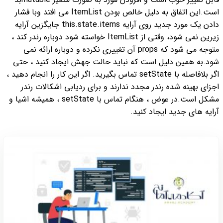
است.
این اتفاق به دلیل خالص بودن ItemList می افتد وبا فشار
دادن یک مورد جدید روی آرایه this.state.items جایگزین آرایه
زیرین نمی شود، وقتی از ItemList خواسته شود دوباره رندر کند ،
متوجه می شود که props آن تغییری نکرده و دوباره ارائه نمی
شود.
به همین دلیل است که نباید حالت جهش ایجاد کنید ، حتی
اگر بلافاصله با setState تماس بگیرید. اگر این کار را انجام دهید ،
اجزای بهینه شده رندر مجدد ندارند و برای ردیابی اشکالات رندر
مشکل است.
در عوض ، هنگام تماس با setState ، همیشه اشیا و
آرایه های جدید ایجاد کنید.