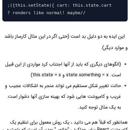
;({this.setState({ cart: this.state.cart 

? renders like normal! maybe//
این ایده به دو دلیل بد است (حتی اگر در این مثال کارساز باشد
و موارد دیگر).
(الگوهای دیگری که باید از آنها اجتناب کرد مواردی از این قبیل
است. state.something = x و this.state = x)
حالت تغییر شکل مستقیم می تواند منجر به اشکالات عجیب و
غریب و کامپوننت هایی شود که بهینه سازی آنها دشوار است.
به یک مثال توجه کنید.
همانطور که قبلاً هم می دانید ، یک روش معمول برای تنظیم یک
کامپوننت React برای عملکرد ، "خالص" بودن آن است که باعث می