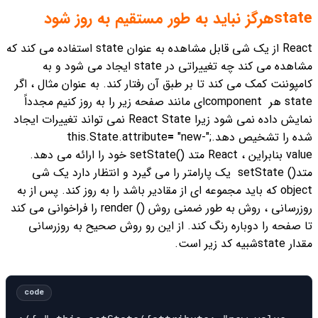
stateهرگز نباید به طور مستقیم به روز شود
React از یک شی قابل مشاهده به عنوان state استفاده می کند که
مشاهده می کند چه تغییراتی در state ایجاد می شود و به
کامپوننت کمک می کند تا بر طبق آن رفتار کند. به عنوان مثال ، اگر
state هر componentای مانند صفحه زیر را به روز کنیم مجدداً
نمایش داده نمی شود زیرا React State نمی تواند تغییرات ایجاد
شده را تشخیص دهد.
;"this.State.attribute
"new-
=
value
بنابراین ، React متد ()setState خود را ارائه می دهد.
متد() setState یک پارامتر را می گیرد و انتظار دارد یک شی
object که باید مجموعه ای از مقادیر باشد را به روز کند. پس از به
روزرسانی ، روش به طور ضمنی روش () render را فراخوانی می کند
تا صفحه را دوباره رنگ کند. از این رو روش صحیح به روزرسانی
مقدار stateشبیه کد زیر است.