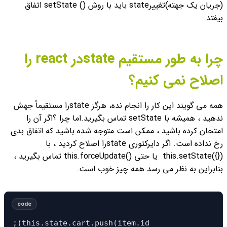
(جریان یک جهته)
تغییرstate باید با روش () setState اتفاق
بیفتد.
چرا به طور مستقیم stateدر react را
اصلاح نمی کنیم؟
همه می گویند این کار را انجام نده، هرگز stateرا مستقیماً جهش
ندهید ، همیشه با setState تماس بگیرید.
اما چرا ؟
اگر آن را
امتحان کرده باشید ، ممکن است متوجه شده باشید که اتفاق بدی
رخ نداده است. اگر دایرکتوری stateرا اصلاح کردید ، با
({})this.setState یا حتی ()this.forceUpdate تماس بگیرید ،
بنابراین به نظر می رسد همه چیز خوب است.
;(this.state.cart.push(item.id
