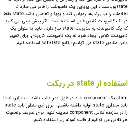
stateپویاست ، این پویایی یک کامپوننت را قادر می سازد تا
اطلاعات را بین رندرها ردیابی کند و پویا و تعاملی باشد.
state فقط
در یک کامپوننت کلاس قابل استفاده است. اگر پیش بینی می کنید
که یک کامپوننت به مدیریت state نیاز دارد ، باید به عنوان یک
کامپوننت کلاس ایجاد شود نه یک کامپوننت کاربردی.
برای تغییر
دادن مقادیر state می توانیم ازتابع setState استفاده کنیم.
استفاده از state در ریکت
state یک component باید در طول عمر غالب باشد ، بنابراین ابتدا
باید مقداری state اولیه داشته باشیم ، برای این منظور باید state
را در سازنده کلاس component تعریف کنیم. برای تعریف وضعیت
هر کلاس می توانیم از قالب نمونه زیر استفاده کنیم.