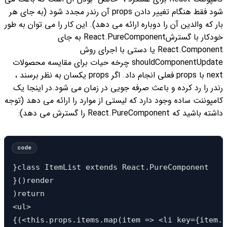
شود فقط هنگام تغییر دادن props آن رندر مجدد شود (به جای هر
بار که والدین آن را دوباره ارائه می دهد). این کار را می توان به طور
خودکار با گسترشReact.PureComponent به جای
React.Component یا دستی با اجرای روش
shouldComponentUpdate چرخه حیات برای مقایسه محصولات
next با props فعلی انجام داد. اگر props یکسان به نظر برسند ،
رندر را رد کرده و باعث صرفه جویی در زمان می شود.
در اینجا یک
کامپوننت ساده وجود دارد که لیستی از موارد را ارائه می دهد (توجه
داشته باشید که React.PureComponent را گسترش می دهد):
}class ItemList extends React.PureComponent 

}()render

)return 

<ul>

{(<this.props.items.map(item => <li key={item.i