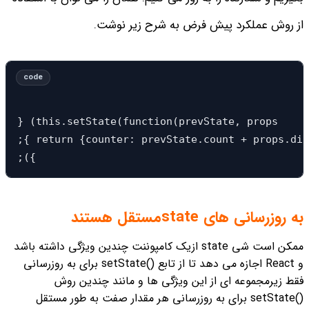
از روش عملکرد پیش فرض به شرح زیر نوشت.
} (this.setState(function(prevState, props

;{ return {counter: prevState.count + props.dif
;({
به روزرسانی های stateمستقل هستند
ممکن است شی state ازیک کامپوننت چندین ویژگی داشته باشد
و React اجازه می دهد تا از تابع ()setState برای به روزرسانی
فقط زیرمجموعه ای از این ویژگی ها و مانند چندین روش
()setState برای به روزرسانی هر مقدار صفت به طور مستقل