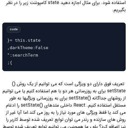
استفاده شود. برای مثال اجازه دهید state کامپوننت زیر را در نظر
بگیریم.
}= this.state  

,darkTheme:False

":searchTerm

;{
تعریف فوق دارای دو ویژگی است که می توانیم از یک روش ()
setState برای به روزرسانی هر دو با هم استفاده کنیم یا می توانیم
از روشهای جداگانه ()setState برای به روزرسانی ویژگیها به طور
مستقل استفاده کنیم. React داخلی متدهای ()setState را ادغام
می کند یا فقط ویژگی های مورد نیاز را به روز می کند.
اما آیا غیر از
روش های سازنده و رندر می توان توابع تعریف شده توسط کاربر را
نیز اضافه کرد؟ بله ، ما همچنین می توانیم توابع تعریف شده توسط