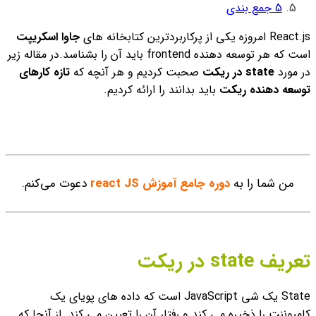
5
جمع بندی
React.js امروزه یکی از پرکاربردترین کتابخانه های
جاوا اسکریپت
است که هر توسعه دهنده frontend باید آن را بشناسد.در مقاله زیر
در مورد
state در ریکت
صحبت کردیم و هر آنچه که
تازه کارهای
توسعه دهنده
ریکت
باید بدانند را ارائه کردیم.
من شما را به
دوره جامع آموزش react JS
دعوت می‌کنم.
تعریف state در ریکت
State یک شی JavaScript است که داده های پویای یک
کامپوننت را ذخیره می کند و رفتار آن را تعیین می کند. از آنجا که