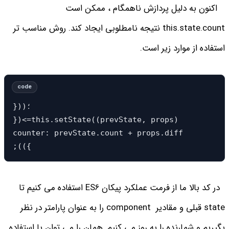
اکنون به دلیل پردازش ناهمگام ، ممکن است
this.state.count نتیجه نامطلوبی ایجاد کند. روش مناسب تر
استفاده از موارد زیر است.
}))؛

})<=this.setState((prevState, props) 

counter: prevState.count + props.diff

;(({
در کد بالا ما از فرمت عملکرد پیکان ES6 استفاده می کنیم تا
state قبلی و مقادیر component را به عنوان پارامتر در نظر
بگیریم و شمارنده را به روز می کنیم. همان را می توان با استفاده