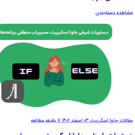
مشاهده دسته‌بندی
مقالات جاوا اسکریپت
03 اسفند 1402
7 دقیقه مطالعه