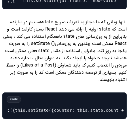
;({ " this.setState({attribute: "new-value
تنها زمانی که ما مجاز به تعریف صریح stateهستیم در سازنده
است که state اولیه را ارائه می دهد.
React بسیار کارآمد است و
بنابراین از به روزرسانی های state ناهمگام استفاده می کند ، یعنی
React ممکن است چندین به روزرسانی() setState را به صورت
یکجا به روز کند. بنابراین استفاده از مقدار state فعلی ممکن است
همیشه نتیجه دلخواه را ایجاد نکند. به عنوان مثال ، اجازه دهید
موردی را انتخاب کنیم که باید شمارش (Likes of a Post) را حفظ
کنیم. بسیاری از توسعه دهندگان ممکن است کد را به صورت زیر
اشتباه بنویسند.
;({this.setState({counter: this.state.count + t