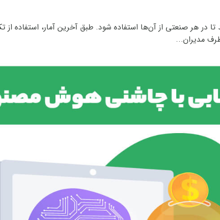
رف مدیران...