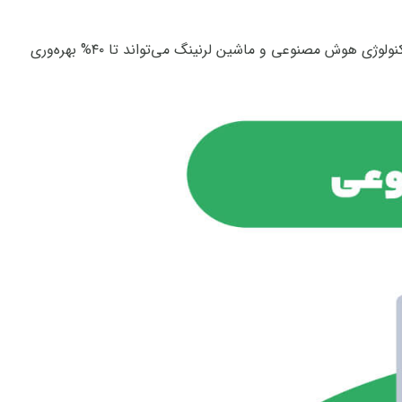
هیچ تعجبی ندارد اگر بگوییم هوش مصنوعی و ماشین لرنینگ آمده‌اند تا در هر صنعتی از آن‌ها استفاده شود. طبق آخرین آمار، استفاده از تکنولوژی هوش مصنوعی و ماشین لرنینگ می‌تواند تا ۴۰% بهره‌وری