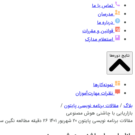
تماس با ما
مدرسان
درباره ما
قوانین و مقررات
استعلام مدارک
نتایج دوره‌ها
نمونه‌کارها
نظرات مهارت‌آموزان
بلاگ
/
مقالات برنامه نویسی پایتون
/
بازاریابی با چاشنی هوش مصنوعی
مقالات برنامه نویسی پایتون
20 شهریور 1401
26 دقیقه مطالعه
نگین س