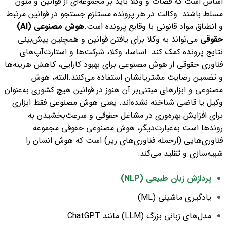
اساس است که قضات و وکلا باید بر مجموعه‌ای از قوانین و متون
مسلط باشند.
وکالت در هر پرونده مستلزم جستجو در قوانین مرتبط
و انطباق مواد قانونی با وقایع پرونده است.
هوش مصنوعی (AI)
حقوقی
می‌تواند به وکلا برای یافتن قوانین و همچنین پیش‌بینی
نتایج پرونده کمک کند.
اساسا، وکلا، شرکت‌ها و استارت‌آپ‌های
فناوری حقوقی از هوش مصنوعی برای بهبود کارایی، کاهش هزینه‌ها
و تضمین رضایت مشتریانشان استفاده می‌کنند.
البته، هوش
مصنوعی و ابزارهای مبتنی‌بر آن هنوز در قوانین هیچ کشوری به‌عنوان
وکیل یا قاضی شناخته نشده‌‌اند.
یعنی هوش مصنوعی فقط ابزاری
برای افزایش بهره‌وری در مشاغل حقوقی و سرعت‌بخشیدن به
روند‌ها است.
به‌عبارت‌دیگر، هوش مصنوعی حقوقی مجموعه
فناوری‌هایی (ازجمله فناوری‌های زیر) است که هوش انسان را
شبیه‌سازی و تقلید می‌کند:
پردازش زبان طبیعی (NLP)
یادگیری ماشینی (ML)
مدل‌های زبانی بزرگ (LLM) مانند
ChatGPT