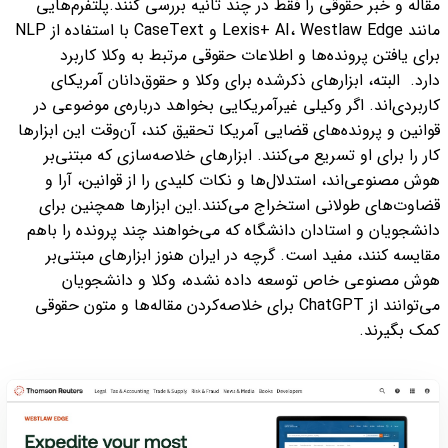
مقاله و خبر حقوقی را فقط در چند ثانیه بررسی کنند.
پلتفرم‌هایی
مانند Lexis+ AI، Westlaw Edge و CaseText با استفاده از NLP
برای یافتن پرونده‌ها و اطلاعات حقوقی مرتبط به وکلا کاربرد
دارد.
البته، ابزارهای ذکرشده برای وکلا و حقوق‌دانان آمریکای
کاربردی‌اند. اگر وکیلی غیرآمریکایی بخواهد درباره‌ی موضوعی در
قوانین و پرونده‌های قضایی آمریکا تحقیق کند، آن‌وقت این ابزارها
کار را برای او تسریع می‌کنند.
ابزارهای خلاصه‌سازی که مبتنی‌بر
هوش مصنوعی‌اند، استدلال‌ها و نکات کلیدی را از قوانین، آرا و
قضاوت‌های طولانی استخراج می‌کنند.
این ابزارها همچنین برای
دانشجویان و استادان دانشگاه که می‌خواهند چند پرونده را باهم
مقایسه کنند،‌ مفید است.
گرچه در ایران هنوز ابزارهای مبتنی‌بر
هوش مصنوعی خاص توسعه داده نشده، وکلا و دانشجویان
می‌توانند از ChatGPT برای خلاصه‌کردن مقاله‌ها و متون حقوقی
کمک بگیرند.