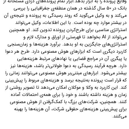
وقایع پرونده را به ابزار بدهد.
ابزار تمام پرونده‌های
دزدی مسلحانه از
بانک در ۵۰ سال گذشته در همان منطقه‌ی جغرافیایی را بررسی
می‌کند و به وکیل می‌گوید که روند رسیدگی به پرونده و نتیجه‌ی آن
در بیشتر موارد چه بوده است.
با این اطلاعات، وکیل می‌تواند
استراتژی مناسبی برای طرح‌کردن پرونده تدوین کند.
او همچنین
می‌تواند از AI بخواهد تا فهرستی از اوراق و مدارک لازم و
استراتژی‌های جایگزین به او بدهد.
برآورد هزینه‌ها و زمان‌سنجی
کاربرد دیگری است که ابزارهای هوش مصنوعی دارد.
طرح هر دعوا
یا پیگری آن در مراجع قضایی یا نهادهای مرتبط هزینه‌هایی
دارد.
هرچه فرآیند رسیدگی به دعوا طولانی‌تر باشد، هزینه‌ها نیز
بیشتر می‌شود.
ابزارهای مبتنی‌بر هوش مصنوعی می‌توانند زمانی را
که قرار است پرونده به‌نتیجه برسد و هزینه‌های مربوط را پیش‌بینی
کند.
این کاربرد به وکلا و موکلان امکان می‌دهد تا تصویر روشنی از
زمان و هزینه داشته باشند و خود را برای همه‌ی احتمالات آماده
کنند.
همچنین، شرکت‌های بزرگ با کمک‌گرفتن از هوش مصنوعی
برای پیش‌بینی هزینه‌‌های حقوقی شرکت، آن هزینه‌ها را بهینه
می‌کنند.