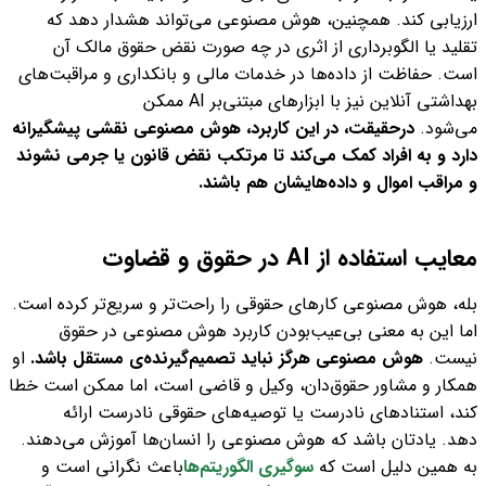
ارزیابی کند. همچنین، هوش مصنوعی می‌تواند هشدار دهد که
تقلید یا الگوبرداری از اثری در چه صورت نقض حقوق مالک آن
است.
حفاظت از داده‌ها در خدمات مالی و بانکداری و
مراقبت‌های
بهداشتی آنلاین نیز با ابزارهای مبتنی‌بر AI ممکن
می‌شود.
درحقیقت، در این کاربرد، هوش مصنوعی نقشی پیشگیرانه
دارد و به افراد کمک می‌کند تا مرتکب نقض قانون یا جرمی نشوند
و مراقب اموال و داده‌هایشان هم باشند.
معایب استفاده از AI در حقوق و قضاوت
بله، هوش مصنوعی کارهای حقوقی را راحت‌تر و سریع‌تر کرده است.
اما این به معنی بی‌عیب‌بودن کاربرد هوش مصنوعی در حقوق
نیست.
هوش مصنوعی هرگز نباید تصمیم‌گیرنده‌ی مستقل باشد.
او
همکار و مشاور حقوق‌دان، وکیل و قاضی است، اما ممکن است خطا
کند،
استنادهای نادرست یا توصیه‌های حقوقی نادرست ارائه
دهد.
یادتان باشد که هوش مصنوعی را انسان‌ها آموزش می‌دهند.
به همین دلیل است که
سوگیری الگوریتم‌ها
باعث نگرانی است و