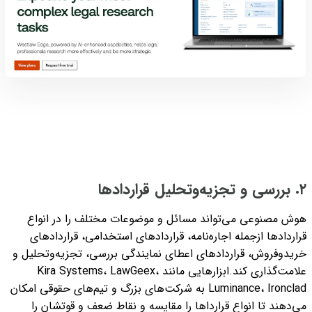
۲. بررسی و تجزیه‌و‌تحلیل قراردادها
هوش مصنوعی می‌تواند مسائل و موضوعات مختلف را در انواع
قراردادها ازجمله اجاره‌نامه، قراردادهای استخدامی، قراردادهای
خریدوفروش، قراردادهای اعطای نمایندگی بررسی، تجزیه‌و‌تحلیل و
علامت‌گذاری کند.
ابزارهایی مانند Kira Systems، LawGeex،
Luminance، Ironclad به شرکت‌های بزرگ و تیم‌های حقوقی امکان
می‌دهند تا انواع قرارداها را
مقایسه و نقاط ضعف و قوتشان را