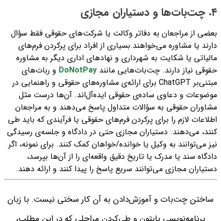
۴. چت‌بات‌ها و دستیاران مجازی
بعضی از مراجعان به دفاتر وکالت یا شرکت‌های حقوقی فقط سؤال
دارند یا مشاوره می‌خواهند.
بسیاری از افراد برای پرکردن فرم‌های
مالیاتی یا شکایت به شهرداری و نهادهای اداری دیگر به مشاوره
حقوقی نیاز دارند.
چت‌بات‌هایی مانند
DoNotPay
و ربات‌های
مبتنی‌بر ChatGPT برای ارائه‌ی
مشاوره‌های حقوقی و
راهنمایی در
موضوعات و دعاوی ساده‌ی حقوقی ایده‌آل‌اند.
آن‌ها درست مثل
مشاوران حقوقی به سؤالات متداول پاسخ می‌دهند و به مراجعان
اطلاعات لازم را برای پرکردن فرم‌های حقوقی یا فرآیندی که باید طی
کنند، می‌دهند.
دستیاران مجازی حتی در دادگاه و جلسه‌ی رسیدگی
نیز می‌توانند به وکیل یا خوانده/خواهان کمک کنند.
برای نمونه، اگر
دادگاه سند یا مدرک یا تاریخ دقیق واقعه‌ای را از آن‌ها بپرسد،‌
دستیاران مجازی می‌توانند سریع پاسخ را پیدا کنند و ارائه دهند.
ساختن چت‌بات و آموزش‌دادن به آن کار سختی نیست. با زبان
برنامه‌نویسی پایتون و طی‌کردن مراحلی که در این مطلب،