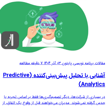
مقالات برنامه نویسی پایتون
03 آذر 1404
7 دقیقه مطالعه
آشنایی با تحلیل پیش‌بینی‌کننده (Predictive
Analytics)
در بسیاری از شرکت‌ها، دیگر تصمیم‌گیری‌ها فقط بر اساس تجربه یا
حدس گرفته نمی‌شوند. مدیران می‌خواهند قبل از وقوع یک اتفاق، از