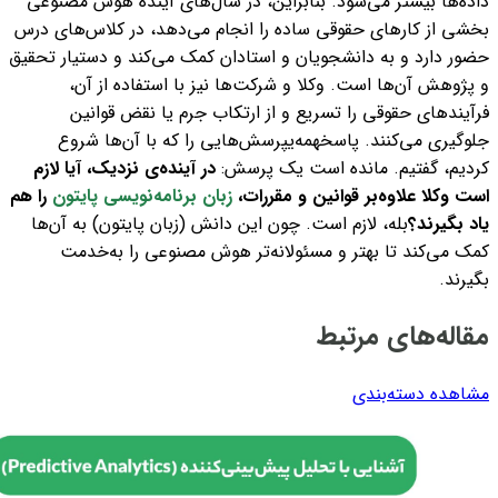
داده‌ها بیشتر می‌شود.
بنابراین، در سال‌های آینده هوش مصنوعی
بخشی از کارهای حقوقی ساده را انجام می‌دهد، در کلاس‌های درس
حضور دارد و به دانشجویان و استادان کمک می‌کند و دستیار تحقیق
و پژوهش آن‌ها است.
وکلا و شرکت‌ها نیز با استفاده از آن،
فرآیند‌های حقوقی را تسریع و از ارتکاب جرم یا نقض قوانین
جلوگیری می‌کنند.
پاسخ
همه‌ی
پرسش‌هایی را که با آن‌ها شروع
کردیم، گفتیم. مانده است یک پرسش:
در آینده‌ی نزدیک، آیا لازم
است وکلا علاوه‌بر قوانین و مقررات،
زبان برنامه‌نویسی پایتون
را هم
یاد بگیرند؟
بله، لازم است. چون این دانش (زبان پایتون) به آن‌ها
کمک می‌کند تا بهتر و مسئولانه‌تر هوش مصنوعی را به‌خدمت
بگیرند.
مقاله‌های مرتبط
مشاهده دسته‌بندی