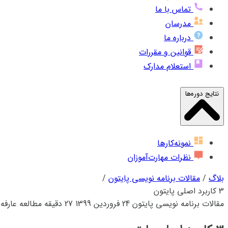
تماس با ما
مدرسان
درباره ما
قوانین و مقررات
استعلام مدارک
نتایج دوره‌ها
نمونه‌کارها
نظرات مهارت‌آموزان
بلاگ
/
مقالات برنامه نویسی پایتون
/
3 کاربرد اصلی پایتون
مقالات برنامه نویسی پایتون
24 فروردین 1399
27 دقیقه مطالعه
عارفه