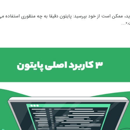
 اید، ممکن است از خود بپرسید: پایتون دقیقا به چه منظوری استفاده 