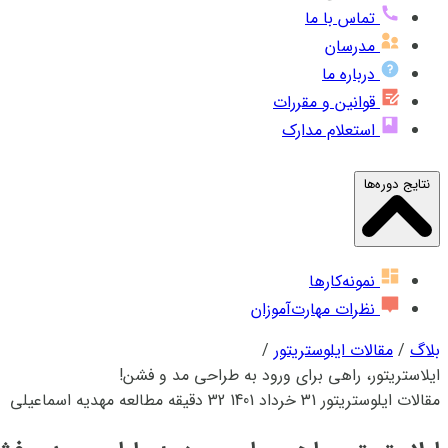
تماس با ما
مدرسان
درباره ما
قوانین و مقررات
استعلام مدارک
نتایج دوره‌ها
نمونه‌کارها
نظرات مهارت‌آموزان
بلاگ
/
مقالات ایلوستریتور
/
ایلاستریتور، راهی برای ورود به طراحی مد و فشن!
مقالات ایلوستریتور
31 خرداد 1401
32 دقیقه مطالعه
مهدیه اسماعیلی