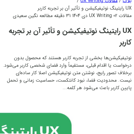
بلاگ
/
مقالات UX Writing
/
UX رایتینگ نوتیفیکیشن و تأثیر آن بر تجربه کاربر
مقالات UX Writing
02 دی 1404
31 دقیقه مطالعه
نگین سعیدی
UX رایتینگ نوتیفیکیشن و تأثیر آن بر تجربه
کاربر
نوتیفیکیشن‌ها بخشی از تجربه کاربر هستند که محصول بدون
درخواست یا اقدام قبلی، مستقیماً وارد فضای شخصی کاربر می‌شود.
برخلاف تصور رایج، نوشتن متن نوتیفیکیشن اصلا کار ساده‌ای
نیست. محدودیت فضا، نبود کانتکست، حساسیت زمانی و تحمل
پایین کاربر باعث می‌شود هر کلمه...