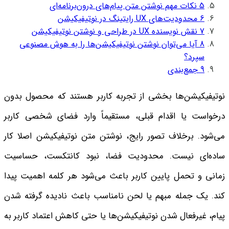
5
نکات مهم نوشتن متن پیام‌های درون‌برنامه‌ای
6
محدودیت‌های UX رایتینگ در نوتیفیکیشن
7
نقش نویسنده UX در طراحی و نوشتن نوتیفیکیشن
8
آیا می‌توان نوشتن نوتیفیکیشن‌ها را به هوش مصنوعی
سپرد؟
9
جمع‌بندی
نوتیفیکیشن‌ها بخشی از تجربه کاربر هستند که محصول بدون
درخواست یا اقدام قبلی، مستقیماً وارد فضای شخصی کاربر
می‌شود. برخلاف تصور رایج، نوشتن متن نوتیفیکیشن اصلا کار
ساده‌ای نیست. محدودیت فضا، نبود کانتکست، حساسیت
زمانی و تحمل پایین کاربر باعث می‌شود هر کلمه اهمیت پیدا
کند. یک جمله مبهم یا لحن نامناسب باعث نادیده گرفته شدن
پیام، غیرفعال شدن نوتیفیکیشن‌ها یا حتی کاهش اعتماد کاربر به