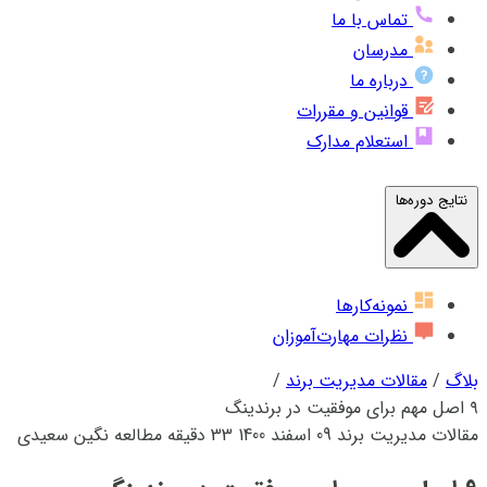
تماس با ما
مدرسان
درباره ما
قوانین و مقررات
استعلام مدارک
نتایج دوره‌ها
نمونه‌کارها
نظرات مهارت‌آموزان
بلاگ
/
مقالات مدیریت برند
/
۹ اصل مهم برای موفقیت در برندینگ
مقالات مدیریت برند
09 اسفند 1400
33 دقیقه مطالعه
نگین سعیدی