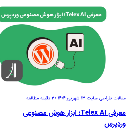
مقالات طراحی سایت
13 شهریور 1404
30 دقیقه مطالعه
معرفی Telex AI؛ ابزار هوش مصنوعی
وردپرس