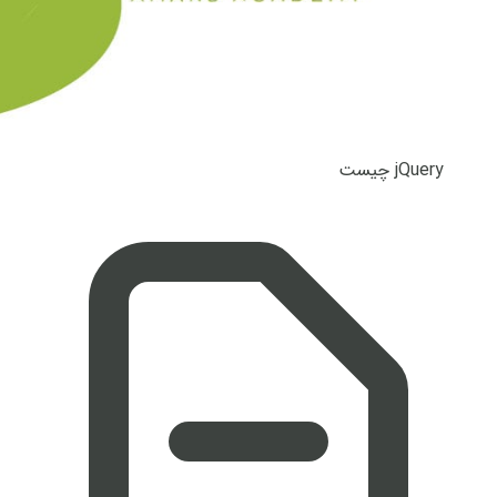
jQuery چیست