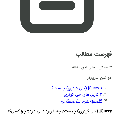
فهرست مطالب
3 بخش اصلی این مقاله
خواندن سریع‌تر
1
jQuery (جی کوئری) چیست؟
2
کاربردهای جی کوئری
3
جمع‌بندی و نتیجه‌گیری
jQuery (جی کوئری) چیست؟ چه کاربردهایی دارد؟ چرا کسی‌که