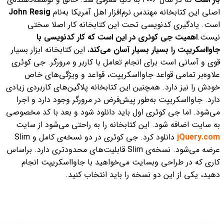
اصلی این کتابخانه مهندس نرم‌افزار اهل آمریکا به‌نام
John Resig
است.
یادگیری کدنویسی تحت این کتابخانه کار اصلا سختی
نیست.
اهمیت جی کوئری در این است که کار کدنویسی با
جاوااسکریپت را بسیار بسیار آسان می‌کند.
این کتابخانه ابزار بسیار
قوی و آسانی است برای انجام تعامل با کاربر و مرورگر. جی کوئری
علاوه‌بر تمامی قواعد جاوااسکریپت، قواعد و ویژگی‌های خاص
خودش را نیز دارد. همچنین این کتابخانه پلاگین‌های کاربردی زیادی
دارد.
جاوااسکریپت به‌طور پیش‌فرض در مرورگر وجود دارد و اجرا
می‌شود. اما جی کوئری اول باید دانلود شود و بعد با کد مخصوصی
به سایت اضافه شود.
این کتابخانه را به راحتی می‌شود از سایت
jQuery.com
دانلود کرد.
جی کوئری در دو نسخه‌ی کامل و Slim
عرضه می‌شود. نسخه‌ی Slim قابلیت‌های محدودتری دارد. براساس
کاری که در طراحی وبسایت می‌خواهید با جاوااسکریپت انجام
دهید، یکی از این دو نسخه را باید انتخاب کنید.