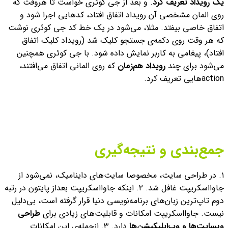
یک رویداد تعریف کرد
. و بعد از جی کوئری خواست تا هروقت که
روی المان مشخصی آن رویداد اتفاق افتاد، کدهایی اجرا شود و
اتفاق خاصی بیفتد. مثلا، می‌شود در یک خط کد جی کوئری نوشت
که هر وقت روی دکمه‌ی جستجو کلیک شد (رویداد کلیک اتفاق
افتاد)، پیغامی به کاربر نمایش داده شود. با جی کوئری همچنین
می‌شود برای چند
رویداد هم‌زمان
که روی المانی اتفاق می‌افتند،
actionهایی تعریف کرد.
جمع‌بندی و نتیجه‌گیری
۱. در طراحی سایت‌، مخصوصا سایت‌های داینامیک، نمی‌شود از
جاوااسکریپت غافل شد.
۲. اینکه جاوااسکریپت بعداز پایتون در رتبه
دوم تاپ‌ترین زبان‌های برنامه‌نویسی دنیا قرار گرفته است، بی‌دلیل
نیست. جاوااسکریپت امکانات و قابلیت‌های زیادی برای
طراحی
وبسایت‌ها و وب‌اپلیکیشن‌ها
دارد.
۳. ازجمله‌ی این امکانات