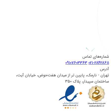
شماره‌های تماس
09107603363
021-28428611
آدرس
تهران - نارمک، پایین تر از میدان هفت‌حوض، خیابان آیت،
ساختمان سپیدار، پلاک ۳۵۰