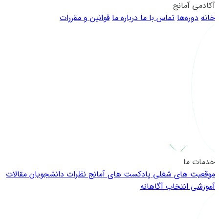
آکادمی آمانج
خانه
دوره‌ها
تماس با ما
درباره ما
قوانین و مقررات
خدمات ما
موقعیت های شغلی
پادکست های آمانج
نظرات دانشجویان
مقالات
آموزشی
انتخاب آگاهانه