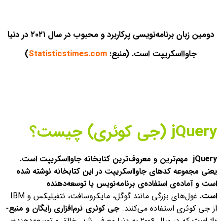
دومین زبان برنامه‌نویسی پرکاربرد و محبوب در سال ۲۰۲۱ در دنیا
جاوااسکریپت است. (منبع:
Statisticstimes.com
)
jQuery (جی کوئری) چیست؟
jQuery مهم‌ترین و معروف‌ترین کتابخانه‌ جاوااسکریپت است.
یعنی مجموعه‌ کدهای جاوااسکریپت در این کتابخانه نوشته شده
است و آماده‌ی استفاده‌ی برنامه‌نویس یا توسعه‌دهنده
است.
غول‌های بزرگی مانند گوگل،‌ مایکروسافت، نتفیلیکس و IBM
از جی کوئری استفاده می‌کنند.
جی کوئری نرم‌افزاری رایگان و منبع‌-
باز است
که در سال ۲۰۰۶ به دنیا معرفی شد. خالق و توسعه‌دهنده‌ی