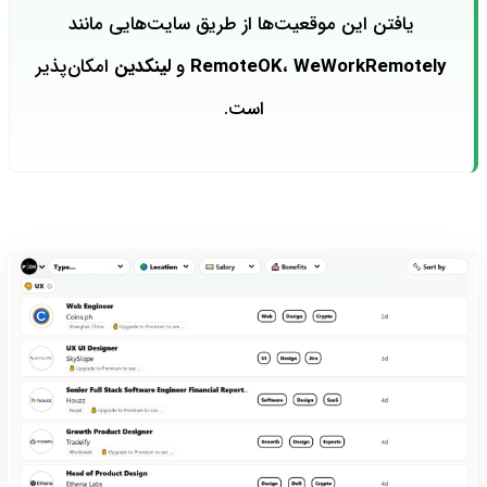
یافتن این موقعیت‌ها از طریق سایت‌هایی مانند
WeWorkRemotely
،
RemoteOK
و
لینکدین
امکان‌پذیر
است.