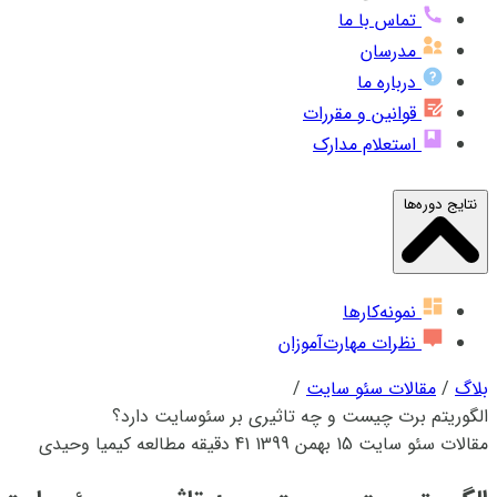
تماس با ما
مدرسان
درباره ما
قوانین و مقررات
استعلام مدارک
نتایج دوره‌ها
نمونه‌کارها
نظرات مهارت‌آموزان
بلاگ
/
مقالات سئو سایت
/
الگوریتم برت چیست و چه تاثیری بر سئوسایت دارد؟
مقالات سئو سایت
15 بهمن 1399
41 دقیقه مطالعه
کیمیا وحیدی