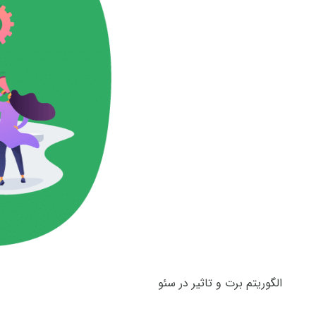
الگوریتم برت و تاثیر در سئو