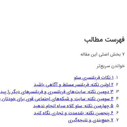
فهرست مطالب
7 بخش اصلی این مقاله
خواندن سریع‌تر
1
نکات فریلنسری سئو
2
اولین نکته: فریلنسر مسلط و آگاهی باشید
3
دومین نکته: سایت‌های فریلنسری و فریلنسرهای دیگر را پیدا 
4
سومین نکته: سایت و شبکه‌های اجتماعی قوی برای خودتان ب
5
چهارمین نکته: سئو کلاه سیاه انجام ندهید
6
پنجمین نکته: بلندمدت و تجاری نگاه کنید
7
جمع‌بندی و نتیجه‌گیری