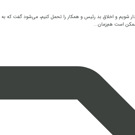
 مجبور باشیم هرروز ساعت ۶ صبح از خواب بیدار شویم و اخلاق بد رئیس و همکار را تحمل کنیم،
مکن است هم‌زمان...