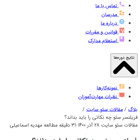
تماس با ما
مدرسان
درباره ما
قوانین و مقررات
استعلام مدارک
نتایج دوره‌ها
نمونه‌کارها
نظرات مهارت‌آموزان
بلاگ
/
مقالات سئو سایت
/
فریلنسر سئو چه نکاتی را باید بداند؟
مقالات سئو سایت
28 آذر 1400
31 دقیقه مطالعه
مهدیه اسماعیلی