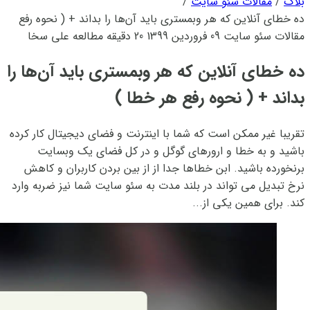
بلاگ
/
مقالات سئو سایت
/
ده خطای آنلاین که هر وبمستری باید آن‌ها را بداند +‌ ( نحوه رفع
هر خطا )
مقالات سئو سایت
09 فروردین 1399
20 دقیقه مطالعه
علی سخا
ده خطای آنلاین که هر وبمستری باید آن‌ها را
بداند +‌ ( نحوه رفع هر خطا )
تقریبا غیر ممکن است که شما با اینترنت و فضای دیجیتال کار کرده
باشید و به خطا و ارورهای گوگل و در کل فضای یک وبسایت
برنخورده باشید. ابن خطاها جدا از از بین بردن کاربران و کاهش
نرخ تبدیل می تواند در بلند مدت به سئو سایت شما نیز ضربه وارد
کند. برای همین یکی از...