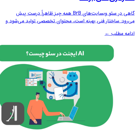
گاهی در سئو وبسایت‌های B2B همه چیز ظاهراً درست پیش
می‌رود: ساختار فنی بهینه است، محتوای تخصصی تولید می‌شود و
لینک‌سازی هم طبق برنامه انجام شده است. با این حال، نتیجه مورد
ادامه مطلب
←
انتظار به‌دست نمی‌آید. این مسئله بسیاری از کسب‌وکارهای B2B را
با پرسشی اساسی روبه‌رو...