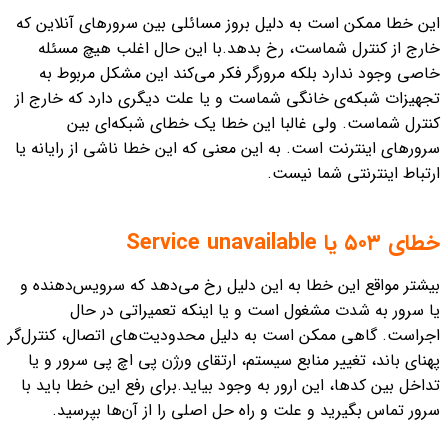
این خطا ممکن است به دلیل بروز مسائلی بین سرورهای آنلاین که
خارج از کنترل شماست، رخ بدهد.
با این حال اغلب هیچ مسئله
خاصی وجود ندارد بلکه مرورگر فکر می‌کند این مشکل مربوط به
تجهیزات شبکه‌ی خانگی شماست و یا علت دیگری دارد که خارج از
کنترل شماست.
ولی غالبا این خطا یک خطای شبکه‌ای بین
سرورهای اینترنت است. به این معنی که این خطا ناشی از رایانه یا
ارتباط اینترنتی شما نیست.
خطای ۵۰۳ یا Service unavailable
بیشتر مواقع این خطا به این دلیل رخ می‌دهد که سرویس‌دهنده و
یا سرور به شدت مشغول است و یا اینکه تعمیراتی در حال
اجراست.
گاهی ممکن است به دلیل محدودیت‌های اتصال، کنترل‌گر‌
پهنای باند، تغییر منابع سیستم، ارتقای ورژن پی اچ پی سرور و یا
تداخل بین کدها، این ارور به وجود بیاید.
برای رفع این خطا باید با
سرور تماس بگیرید و علت و راه حل اصلی را از آن‌ها بپرسید.