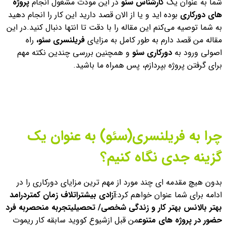
شما به عنوان یک
کارشناس سئو
در این مودت مشغول انجام
پروژه
های دورکاری
بوده اید و یا از الان قصد دارید این کار را انجام دهید
به شما توصیه می‌کنم این مقاله را با دقت تا انتها دنبال کنید.
در این
مقاله من قصد دارم به طور کامل به مزایای
فریلنسری سئو،
راه
اصولی ورود به
دورکاری سئو
و همچنین بررسی چندین نکته مهم
برای گرفتن پروژه بپردازم، پس همراه ما باشید.
چرا به فریلنسری(سئو) به عنوان یک
گزینه جدی نگاه کنیم؟
بدون هیچ مقدمه ای چند مورد از مهم ترین مزایای دورکاری را در
ادامه برای شما عنوان خواهم کرد:
آزادی بیشتر
اتلاف زمان کمتر
درامد
بهتر
بالانس بهتر کار و زندگی شخصی/ تحصیلی
تجربه منحصربه فرد
حضور در پروژه های متنوع
من قبل ازشیوع کووید سابقه کار ریموت