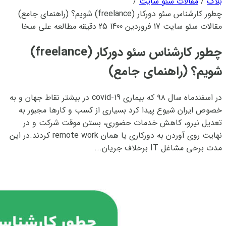
بلاگ
/
مقالات سئو سایت
/
چطور کارشناس سئو دورکار (freelance) شویم؟ (راهنمای جامع)
مقالات سئو سایت
17 فروردین 1400
25 دقیقه مطالعه
علی سخا
چطور کارشناس سئو دورکار (freelance)
شویم؟ (راهنمای جامع)
در اسفندماه سال ۹۸ که بیماری covid-19 در بیشتر نقاط جهان و به
خصوص ایران شیوع پیدا کرد بسیاری از کسب و کارها مجبور به
تعدیل نیرو، کاهش خدمات حضوری، بستن موقت شرکت و در
نهایت روی آوردن به دورکاری یا همان remote work کردند.در این
مدت برخی مشاغل IT برخلاف جریان...