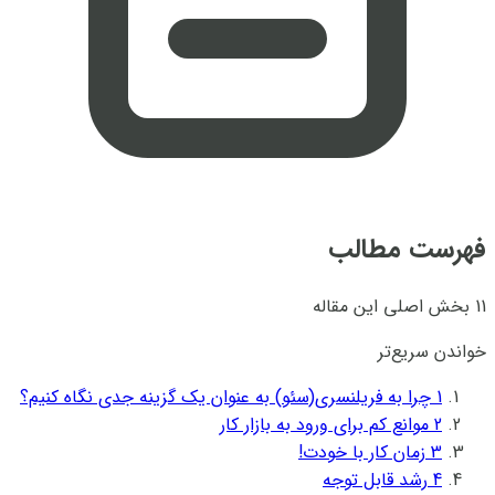
فهرست مطالب
11 بخش اصلی این مقاله
خواندن سریع‌تر
1
چرا به فریلنسری(سئو) به عنوان یک گزینه جدی نگاه کنیم؟
2
موانع کم برای ورود به بازار کار
3
زمان کار با خودت!
4
رشد قابل توجه