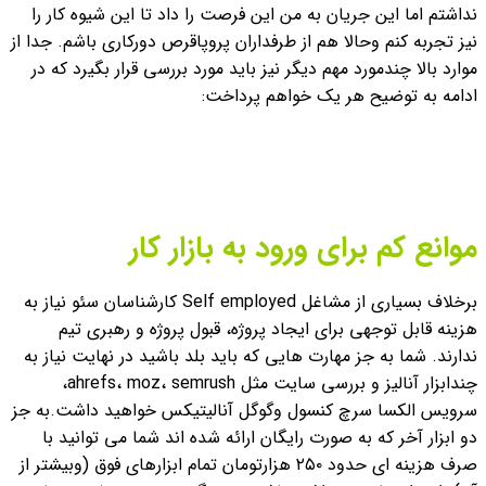
نداشتم اما این جریان به من این فرصت را داد تا این شیوه کار را
نیز تجربه کنم وحالا هم از طرفداران پروپاقرص دورکاری باشم. جدا از
موارد بالا چندمورد مهم دیگر نیز باید مورد بررسی قرار بگیرد که در
ادامه به توضیح هر یک خواهم پرداخت:
موانع کم برای ورود به بازار کار
برخلاف بسیاری از مشاغل Self employed کارشناسان سئو نیاز به
هزینه قابل توجهی برای ایجاد پروژه، قبول پروژه و رهبری تیم
ندارند. شما به جز مهارت هایی که باید بلد باشید در نهایت نیاز به
چندابزار آنالیز و بررسی سایت مثل ahrefs، moz، semrush،
سرویس الکسا سرچ کنسول وگوگل آنالیتیکس خواهید داشت.
به جز
دو ابزار آخر که به صورت رایگان ارائه شده اند شما می توانید با
صرف هزینه ای حدود ۲۵۰ هزارتومان تمام ابزارهای فوق (وبیشتر از