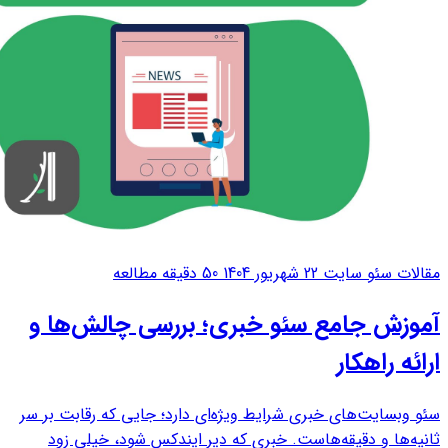
مقالات سئو سایت
22 شهریور 1404
50 دقیقه مطالعه
آموزش جامع سئو خبری؛ بررسی چالش‌ها و
ارائه راهکار
سئو وبسایت‌های خبری شرایط ویژه‌ای دارد؛ جایی که رقابت بر سر
ثانیه‌ها و دقیقه‌هاست. خبری که دیر ایندکس شود، خیلی زود