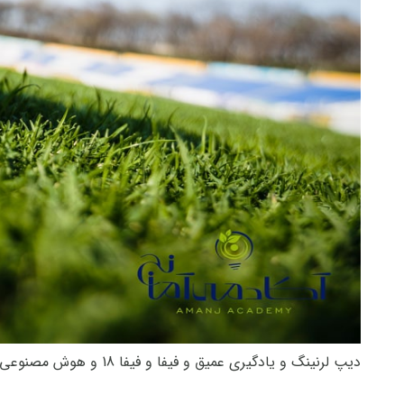
دیپ لرنینگ و یادگیری عمیق و فیفا و فیفا 18 و هوش مصنوعی و بازی های کامپیوتری