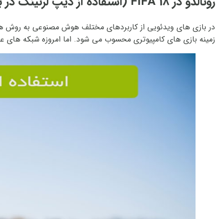
رونالدو در FIFA 18 (استفاده از دیپ لرنینگ در بهبود گرافیک FIFA 18)
در بازی های ویدئویی از کاربردهای مختلف هوش مصنوعی به روش های
زمینه بازی های کامپیوتری محسوب می شود. اما امروزه شبکه های 