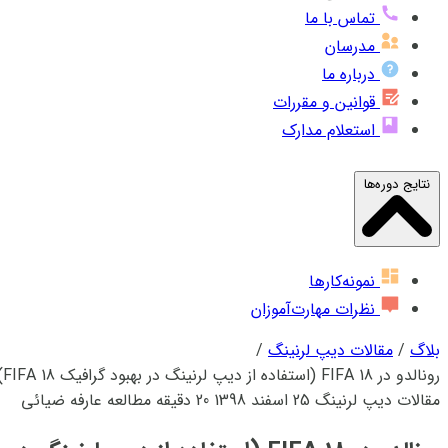
تماس با ما
مدرسان
درباره ما
قوانین و مقررات
استعلام مدارک
نتایج دوره‌ها
نمونه‌کارها
نظرات مهارت‌آموزان
بلاگ
/
مقالات دیپ لرنینگ
/
رونالدو در FIFA 18 (استفاده از دیپ لرنینگ در بهبود گرافیک FIFA 18)
مقالات دیپ لرنینگ
25 اسفند 1398
20 دقیقه مطالعه
عارفه ضیائی