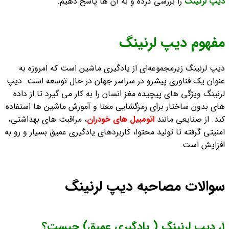
دیپ لرنینگ
را بررسی کرده و به آن ها پاسخ دهیم.
مفهوم دیپ لرنینگ
دیپ لرنینگ زیرمجموعه‌ای از یادگیری ماشین است که امروزه به
عنوان یک فناوری پیشرو در سراسر جهان در حال توسعه است. دیپ
لرنینگ ویژگی های پیچیده مغز انسان را به کار می گیرد تا از داده
های بدون ساختار برای رمزگشایی معنا و آموزش ماشین ها استفاده
کند. از صنایعی مانند
اتومبیل های خودران
، مراقبت های بهداشتی،
امنیتی گرفته تا تولید محتوا، کاربردهای یادگیری عمیق بسیار و رو به
افزایش است.
سوالات مصاحبه دیپ لرنینگ
١. دیپ لرنینگ ( یادگیری عمیق) چیست؟