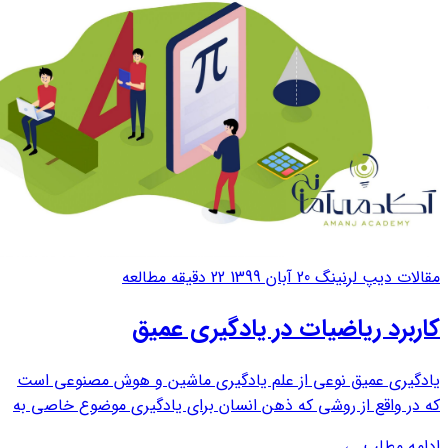
مقالات دیپ لرنینگ
20 آبان 1399
22 دقیقه مطالعه
کاربرد ریاضیات در یادگیری عمیق
یادگیری عمیق نوعی از علم یادگیری ماشین و هوش مصنوعی است
که در واقع از روشی که ذهن انسان برای یادگیری موضوع خاصی به
کار می گیرد، تقلید می کند. این نوع از یادگیری یکی از عناصر مهم
ادامه مطلب
←