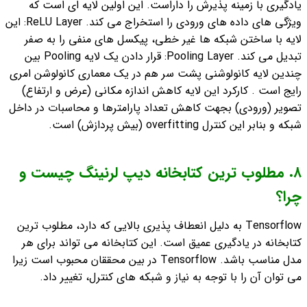
یادگیری با زمینه پذیرش را داراست. این اولین لایه ای است که
ویژگی های داده های ورودی را استخراج می کند.
ReLU Layer: این
لایه با ساختن شبکه ها غیر خطی، پیکسل های منفی را به صفر
تبدیل می کند.
Pooling Layer: قرار دادن یک لایه Pooling بین
چندین لایه کانولوشنی پشت سر هم در یک معماری کانولوشن امری
رایج است . کارکرد این لایه کاهش اندازه مکانی (عرض و ارتفاع)
تصویر (ورودی) بجهت کاهش تعداد پارامترها و محاسبات در داخل
شبکه و بنابر این کنترل overfitting (بیش پردازش) است.
٨. مطلوب ترین کتابخانه دیپ لرنینگ چیست و
چرا؟
Tensorflow به دلیل انعطاف پذیری بالایی که دارد، مطلوب ترین
کتابخانه در یادگیری عمیق است. این کتابخانه می تواند برای هر
مدل مناسب باشد. Tensorflow در بین محققان محبوب است زیرا
می توان آن را با توجه به نیاز و شبکه های کنترل، تغییر داد.