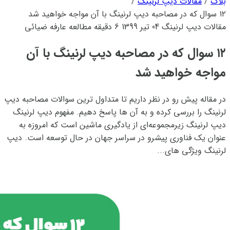
بلاگ
/
مقالات دیپ لرنینگ
/
١٢ سوال که در مصاحبه دیپ لرنینگ با آن مواجه خواهید شد
مقالات دیپ لرنینگ
04 تیر 1399
6 دقیقه مطالعه
عارفه ضیائی
١٢ سوال که در مصاحبه دیپ لرنینگ با آن
مواجه خواهید شد
در مقاله پیش رو در نظر داریم تا متداول ترین سوالات مصاحبه دیپ
لرنینگ را بررسی کرده و به آن ها پاسخ دهیم. مفهوم دیپ لرنینگ
دیپ لرنینگ زیرمجموعه‌ای از یادگیری ماشین است که امروزه به
عنوان یک فناوری پیشرو در سراسر جهان در حال توسعه است. دیپ
لرنینگ ویژگی های...