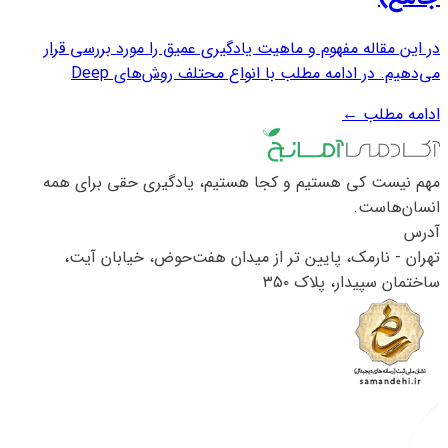
در این مقاله مفهوم و ماهیت یادگیری عمیق را مورد بررسی قرار
می‌دهیم. در ادامه مطلب با انواع محتلف روش‌های Deep
Learning و یا یادگیری عمیق آشنا می‌شویم. Deep Learning
ادامه مطلب
←
کلاسی از تکنیک‌های یادگیری ماشین است که از لایه‌های زیادی از
پردازش اطلاعات غیر خطی برای...
مهم نیست کی هستیم و کجا هستیم، یادگیری حقی برای همه
انسان‌هاست.
آدرس
تهران - نارمک، پایین تر از میدان هفت‌حوض، خیابان آیت،
ساختمان سپیدار، پلاک ۳۵۰