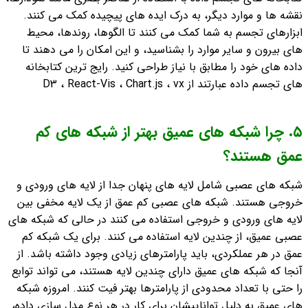
نقشه ها و موارد دیگر، به درک ایده های پیچیده کمک می کنند.
ابزارهای تجسم به شما کمک می کنند تا الگوها، روندها، محیط
های بیرون و سایر موارد را بشناسید، و این امکان را می دهند تا
داده های خود را مطابق با نیاز طراحی کنید. رایج ترین کتابخانه
های تجسم داده عبارتند از D3 ، React-Vis ، Chart.js ، vx
٥. چرا شبکه های عمیق بهتر از شبکه های کم
عمق هستند؟
شبکه های عصبی شامل لایه های پنهان جدا از لایه های ورودی و
خروجی هستند. شبکه های عصبی کم عمق از یک لایه مخفی بین
لایه های ورودی و خروجی استفاده می کنند در حالی که شبکه های
عصبی عمیق، از چندین لایه استفاده می کنند. برای یک شبکه کم
عمق در هر عملکردی، باید پارامترهای زیادی وجود داشته باشد. از
آنجا که شبکه های عمیق دارای چندین لایه هستند، می تواند توابع
را حتی با تعداد محدودی از پارامترها بهتر فیت کنند. امروزه شبکه
های عمیق به دلیل تواناییشان برای کار در هر نوع مدل سازی داده،