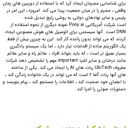
برای شناسایی مجرمان ایجاد کرد که با استفاده از دوربین های زمان
واقعی ، مجرم را در میان جمعیت پیدا می کند. امروزه ، این امر در
پلیس و سایر نهادهای دولتی به روشی رایج تبدیل شده
است.
شرکت آمریکایی Pony.ai نمونه دیگری از نحوه استفاده از
DNN است. آنها سیستمی برای اتومبیل های هوش مصنوعی ایجاد
کردند که می تواند بدون راننده کار کند. این به چیزی بیش از فقط
یک الگوریتم ساده از اقدامات نیاز دارد ، اما یک سیستم یادگیری
بسیار عمیق تر است ، که باید بتواند افراد ، علائم راه و سایر علائم
مانند درختان و سایر اشیا important مهم را تشخیص دهد.
شرکت
معروف UbiTech ربات های AI را ایجاد می کند. یکی از ساخته
های آنها ربات آلفا 2 است که می تواند در یک خانواده زندگی کند ،
با اعضای خود صحبت کند ، اطلاعات را جستجو کند ، پیام بنویسد و
دستورات صوتی را اجرا کند.