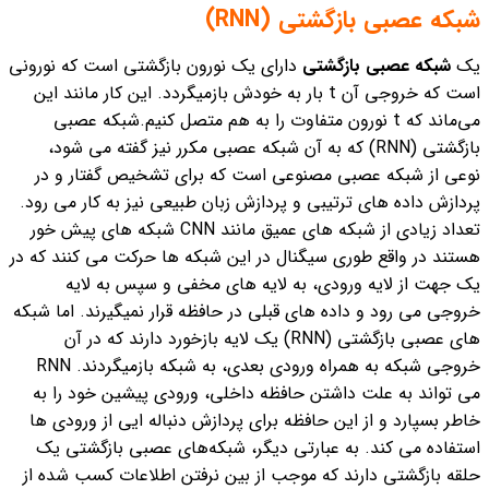
شبکه عصبی بازگشتی (RNN)
یک
شبکه عصبی بازگشتی
دارای یک نورون بازگشتی است که نورونی
است که خروجی آن t بار به خودش بازمیگردد. این کار مانند این
می‌ماند که t نورون متفاوت را به هم متصل کنیم.
شبکه عصبی
بازگشتی (RNN) که به آن شبکه عصبی مکرر نیز گفته می شود،
نوعی از شبکه عصبی مصنوعی است که برای تشخیص گفتار و در
پردازش داده های ترتیبی و پردازش زبان طبیعی نیز به کار می رود.
تعداد زیادی از شبکه های عمیق مانند CNN شبکه های پیش خور
هستند در واقع طوری سیگنال در این شبکه ها حرکت می کنند که در
یک جهت از لایه ورودی، به لایه های مخفی و سپس به لایه
خروجی می رود و داده های قبلی در حافظه قرار نمیگیرند. اما شبکه
های عصبی بازگشتی (RNN) یک لایه بازخورد دارند که در آن
خروجی شبکه به همراه ورودی بعدی، به شبکه بازمیگردند. RNN
می تواند به علت داشتن حافظه داخلی، ورودی پیشین خود را به
خاطر بسپارد و از این حافظه برای پردازش دنباله ایی از ورودی ها
استفاده می کند. به عبارتی دیگر، شبکه‌های عصبی بازگشتی یک
حلقه بازگشتی دارند که موجب از بین نرفتن اطلاعات کسب شده از