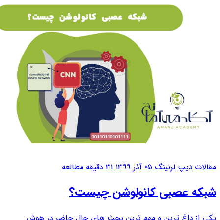
مقالات دیپ لرنینگ
05 آذر 1399
31 دقیقه مطالعه
شبکه عصبی کانولوشن چیست؟
یکی از داغ ترین و مهم ترین بحث های حال حاضر در هوش