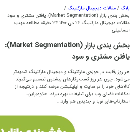
بلاگ
/
مقالات دیجیتال مارکتینگ
/
بخش بندی بازار (Market Segmentation): یافتن مشتری و سود
مقالات دیجیتال مارکتینگ
26 دی 1400
34 دقیقه مطالعه
مهدیه
اسماعیلی
بخش بندی بازار (Market Segmentation):
یافتن مشتری و سود
هر روز رقابت در حوزه‌ی مارکتینگ و دیجیتال مارکتینگ شدیدتر
می‌شود. چون هر روز کسب‌وکارهای بیشتری تصمیم می‌گیرند
کالاهای خود را در سایت و اپلیکیشن عرضه کنند و درنتیجه از
امکانات فضای وب برای تبلیغات بهره ببرند. علاوه‌براین،
استارتاپ‌‌های نوپا و جدیدی هم وارد...