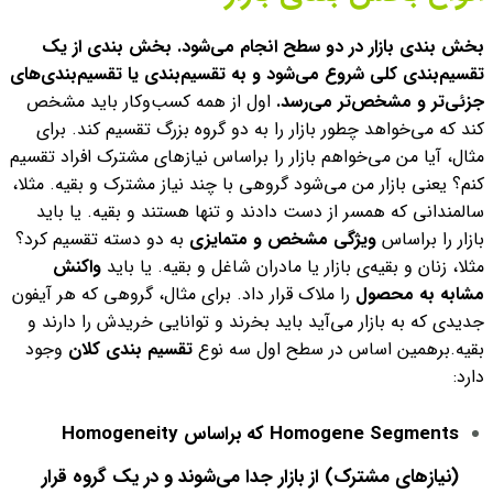
بخش بندی بازار در دو سطح انجام می‌شود. بخش بندی از یک
تقسیم‌بندی کلی شروع می‌شود و به تقسیم‌بندی‌ یا تقسیم‌بندی‌های
جزئی‌تر و مشخص‌تر می‌رسد.
اول از همه کسب‌‌وکار باید مشخص
کند که می‌خواهد چطور بازار را به دو گروه بزرگ تقسیم کند. برای
مثال، آیا من می‌خواهم بازار را براساس نیازهای مشترک افراد تقسیم
کنم؟ یعنی بازار من می‌شود گروهی با چند نیاز مشترک و بقیه. مثلا،
سالمندانی که همسر از دست دادند و تنها هستند و بقیه.
یا باید
بازار را براساس
ویژگی مشخص و متمایزی
به دو دسته تقسیم کرد؟
مثلا، زنان و بقیه‌ی بازار یا مادران شاغل و بقیه. یا باید
واکنش
مشابه به محصول
را ملاک قرار داد. برای مثال، گروهی که هر آیفون
جدیدی که به بازار می‌آید باید بخرند و توانایی خریدش را دارند و
بقیه.
برهمین اساس در سطح اول سه نوع
تقسیم بندی کلان
وجود
دارد:
Homogene Segments که
براساس
Homogeneity
(نیازهای مشترک) از بازار جدا می‌شوند و در یک گروه قرار