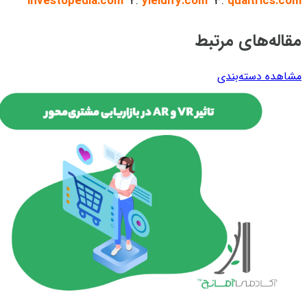
investopedia.com
۲.
yieldify.com
۳.
qualtrics.com
مقاله‌های مرتبط
مشاهده دسته‌بندی