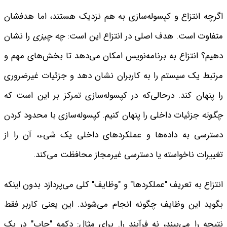
اگرچه انتزاع و کپسوله‌سازی به هم نزدیک هستند، اما هدفشان
متفاوت است.
هدف اصلی در انتزاع این است:
چه چیزی
را نشان
دهیم؟
انتزاع به برنامه‌نویس امکان می‌دهد تا بخش‌های مهم و
مرتبط یک سیستم را به کاربران نشان دهد و جزئیات غیرضروری
را پنهان کند.
درحالی‌که در کپسوله‌سازی تمرکز بر این است که
چگونه
جزئیات داخلی را پنهان کنیم. کپسوله‌سازی با محدود کردن
دسترسی به داده‌ها و عملکردهای داخلی یک شیء، آن را از
تغییرات ناخواسته یا دسترسی غیرمجاز محافظت می‌کند.
انتزاع به تعریف "عملکردها" و "وظایف" کلی می‌پردازد بدون اینکه
بگوید این وظایف چگونه انجام می‌شوند. این یعنی کاربر فقط
نتیجه را می‌بیند، نه فرآیند را. برای مثال: دکمه "چاپ" در یک