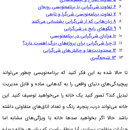
6
تفاوت شی‌گرایی با برنامه‌نویسی رویه‌ای
7
تفاوت برنامه‌نویسی شی‌گرا و تابعی
8
زبان‌هایی که از شی‌گرایی پشتیبانی می‌کنند
9
الگوهای رایج در شی‌گرایی
10
مزایای شی‌گرایی در برنامه‌نویسی
11
چرا شی‌گرایی برای پروژه‌های بزرگ اهمیت دارد؟
12
محدودیت‌ها و چالش‌های شی‌گرایی
13
نتیجه‌گیری
تا حالا شده به این فکر کنید که برنامه‌نویسی چطور می‌تواند
پیچیدگی‌های دنیای واقعی را به کدهایی ساده و قابل مدیریت
تبدیل کند؟
تصور کنید یک خانه را می‌خواهید توصیف کنید. این
خانه می‌تواند درب، پنجره، رنگ و تعداد اتاق‌های متفاوتی داشته
باشد. حالا اگر بخواهید صدها خانه با ویژگی‌های مشابه اما
جزئیات متفاوت بسازید، آیا منطقی است که برای هر خانه دوباره