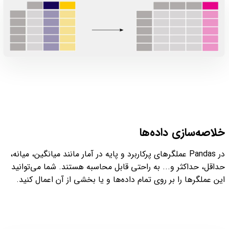
خلاصه‌سازی داده‌ها
در Pandas عملگرهای پرکاربرد و پایه در آمار مانند میانگین، میانه،
حداقل، حداکثر و... به راحتی قابل محاسبه هستند. شما می‌توانید
این عملگرها را بر روی تمام داده‌ها و یا بخشی از آن اعمال کنید.