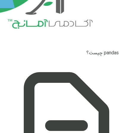
pandas چیست؟