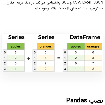
CSV، Excel، JSON و SQL پشتیبانی می‌کند.
در دیتا فریم امکان
دسترسی به داده های از دست رفته وجود دارد.
نصب Pandas