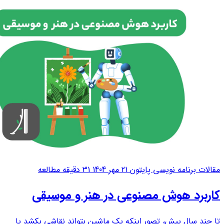
چرا با...
مقالات برنامه نویسی پایتون
21 مهر 1404
31 دقیقه مطالعه
کاربرد هوش مصنوعی در هنر و موسیقی
تا چند سال پیش، تصور اینکه یک ماشین بتواند نقاشی بکشد یا