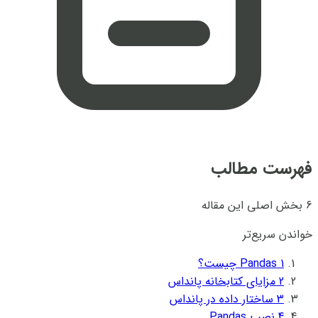
فهرست مطالب
6 بخش اصلی این مقاله
خواندن سریع‌تر
1
Pandas چیست؟
2
مزایای کتابخانه پانداس
3
ساختار داده در پانداس
4
نصب Pandas