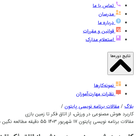
تماس با ما
مدرسان
درباره ما
قوانین و مقررات
استعلام مدارک
نتایج دوره‌ها
نمونه‌کارها
نظرات مهارت‌آموزان
بلاگ
/
مقالات برنامه نویسی پایتون
/
کاربرد هوش مصنوعی در ورزش، از اتاق فکر تا زمین بازی
مقالات برنامه نویسی پایتون
17 شهریور 1403
55 دقیقه مطالعه
نگین 