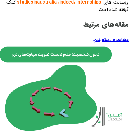
وبسایت های:
، internships
indeed
،
studiesinaustralia
کمک
گرفته شده است.
مقاله‌های مرتبط
مشاهده دسته‌بندی