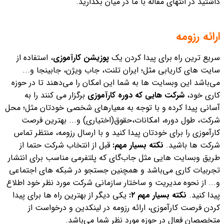
داشتید در انتهای مقاله با ما در میان بگذارید.
ارائه رزومه
سریع ترین راه برای پیدا کردن یک
پوزیشن کارآموزی
، استفاده از
سایت های کاریابی مثل؛ ایران تلنت، جاب ویژن، جابینجا و...
می‌باشد این وبسایت ها به شما این امکان را می‌دهند تا در حوزه
کاری خود،
شرکت هایی که دوره کارآموزی
برگزار می کنند را به
آسانی پیدا کرده و با توجه به معیارهای شخصی خودتان مثل؛ محل
شرکت، طول دوره، امکانات،حقوق(اختیاری) و... بهترین فرصت
کارآموزی را برای خودتان پیدا کنید و با ارسال رزومه، منتظر تماس
شرکت ها باشید.
نکته بسیار مهم:
قبل از انتخاب شرکت حتما از
طریق وبسایت هایی مثل جاب‌گای که پلتفرمی مناسب برای انتشار
تجربیات کاری می‌باشد و همچنین جستجو در شبکه های اجتماعی
و... از نحوه مدیریت و ساختار سازمانی شرکت مورد نظر خود اطلاع
پیدا کنید.
نکته بسیار مهم ۲:
یکی دیگر از بهترین راه ها برای پیدا
کردن فرصت کارآموزی، ارائه رزومه در لینکدین و درخواست از
متخصصان فعال در حوزه مورد نظر شما می‌باشد.