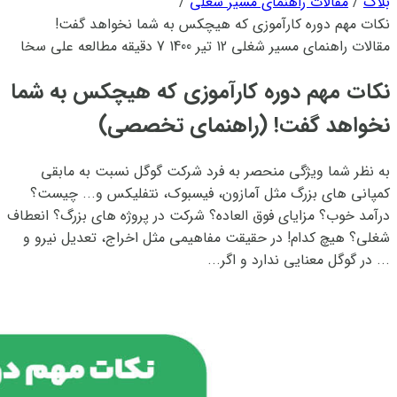
بلاگ
/
مقالات راهنمای مسیر شغلی
/
نکات مهم دوره کارآموزی که هیچکس به شما نخواهد گفت!
(راهنمای تخصصی)
مقالات راهنمای مسیر شغلی
12 تیر 1400
7 دقیقه مطالعه
علی سخا
نکات مهم دوره کارآموزی که هیچکس به شما
نخواهد گفت! (راهنمای تخصصی)
به نظر شما ویژگی منحصر به فرد شرکت گوگل نسبت به مابقی
کمپانی های بزرگ مثل آمازون، فیسبوک، نتفلیکس و... چیست؟
درآمد خوب؟ مزایای فوق العاده؟ شرکت در پروژه های بزرگ؟ انعطاف
شغلی؟ هیچ کدام! در حقیقت مفاهیمی مثل اخراج، تعدیل نیرو و
... در گوگل معنایی ندارد و اگر...