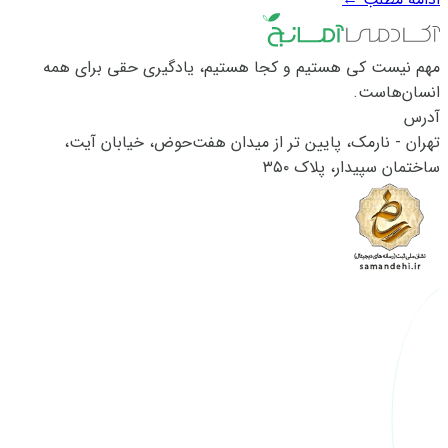
شاهزاده از سرندی‌پیتی (نام قدیم سری‌لانکا) همیشه به طور کاملاً
تصادفی و...
مهم نیست کی هستیم و کجا هستیم، یادگیری حقی برای همه
انسان‌هاست.
آدرس
تهران - نارمک، پایین تر از میدان هفت‌حوض، خیابان آیت،
ساختمان سپیدار، پلاک ۳۵۰