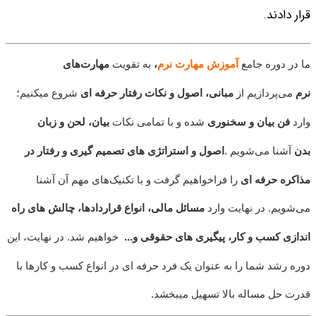
قرار دادند.
ما در
دوره جامع
آموزش مهارت نرم
،
به تقویت
مهارت‌های
نرم
می‌پردازیم از
مبانی، اصول و نکات رفتار حرفه ای
شروع میکنیم؛
وارد
فن بیان و سخنوری
شده و با تمامی نکات
بیان، لحن و زبان
بدن
آشنا می‌شویم
.
اصول و استراتژی های تصمیم گیری و رفتار در
مذاکره حرفه ای
را فراخواهیم گرفت و با تکنیک‌های مهم آن آشنا
می‌شویم. در نهایت وارد
مسائل مالی، انواع قراردادها، چالش های راه
اندازی کسب و کار، پیگیری های حقوقی و
...
خواهیم شد. در نهایت، این
دوره رشد شما را به عنوان یک فرد حرفه ای در انواع کسب و کارها با
قدرت حل مساله بالا تسهیل میبخشد
.