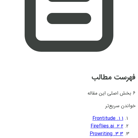
فهرست مطالب
6 بخش اصلی این مقاله
خواندن سریع‌تر
۱. Frontitude
1
۲. Fireflies.ai
2
۳. Prowriting
3