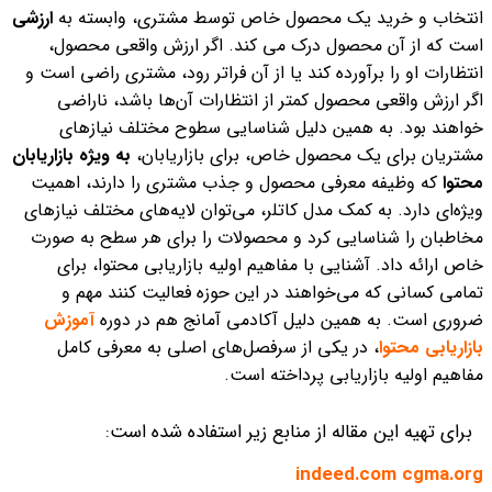
انتخاب و خرید یک محصول خاص توسط مشتری، وابسته به
ارزشی
است که از آن محصول درک می کند. اگر ارزش واقعی محصول،
انتظارات او را برآورده کند یا از آن فراتر رود، مشتری راضی است و
اگر ارزش واقعی محصول کمتر از انتظارات آن‌ها باشد، ناراضی
خواهند بود.
به همین دلیل شناسایی سطوح مختلف نیازهای
مشتریان برای یک محصول خاص، برای بازاریابان،
به ویژه بازاریابان
محتوا
که وظیفه معرفی محصول و جذب مشتری را دارند، اهمیت
ویژه‌ای دارد. به کمک مدل کاتلر، می‌توان لایه‌های مختلف نیازهای
مخاطبان را شناسایی کرد و محصولات را برای هر سطح به صورت
خاص ارائه داد.
آشنایی با مفاهیم اولیه بازاریابی محتوا، برای
تمامی کسانی که می‌خواهند در این حوزه فعالیت کنند مهم و
ضروری است. به همین دلیل آکادمی آمانج هم در دوره
آموزش
بازاریابی محتوا
، در یکی از سرفصل‌های اصلی به معرفی کامل
مفاهیم اولیه بازاریابی پرداخته است.
برای تهیه این مقاله از منابع زیر استفاده شده است:
indeed.com
cgma.org