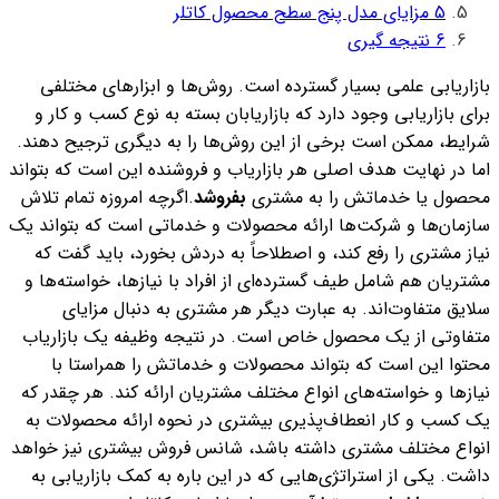
5
مزایای مدل پنج سطح محصول کاتلر
6
نتیجه گیری
بازاریابی علمی بسیار گسترده است. روش‌ها و ابزارهای مختلفی
برای بازاریابی وجود دارد که بازاریابان بسته به نوع کسب و کار و
شرایط، ممکن است برخی از این روش‌ها را به دیگری ترجیح دهند.
اما در نهایت هدف اصلی هر بازاریاب و فروشنده این است که بتواند
محصول یا خدماتش را به مشتری
بفروشد
.
اگرچه امروزه تمام تلاش
سازمان‌ها و شرکت‌ها ارائه محصولات و خدماتی است که بتواند یک
نیاز مشتری را رفع کند، و اصطلاحاً به دردش بخورد، باید گفت که
مشتریان هم شامل طیف گسترده‌ای از افراد با نیازها، خواسته‌ها و
سلایق متفاوت‌اند. به عبارت دیگر هر مشتری به دنبال مزایای
متفاوتی از یک محصول خاص است. در نتیجه وظیفه یک بازاریاب
محتوا این است که بتواند محصولات و خدماتش را همراستا با
نیازها و خواسته‌های انواع مختلف مشتریان ارائه کند. هر چقدر که
یک کسب و کار انعطاف‌پذیری بیشتری در نحوه ارائه محصولات به
انواع مختلف مشتری داشته باشد، شانس فروش بیشتری نیز خواهد
داشت. یکی از استراتژی‌هایی که در این باره به کمک بازاریابی به