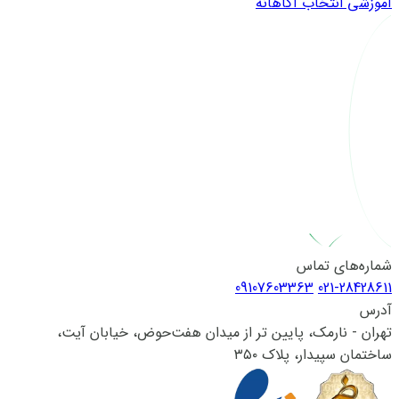
آموزشی
انتخاب آگاهانه
شماره‌های تماس
09107603363
021-28428611
آدرس
تهران - نارمک، پایین تر از میدان هفت‌حوض، خیابان آیت،
ساختمان سپیدار، پلاک ۳۵۰