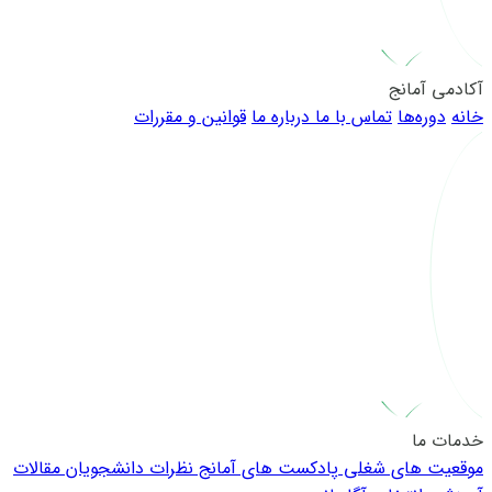
آکادمی آمانج
خانه
دوره‌ها
تماس با ما
درباره ما
قوانین و مقررات
خدمات ما
موقعیت های شغلی
پادکست های آمانج
نظرات دانشجویان
مقالات