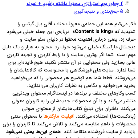
4
چطور بوم استراتژی محتوا داشته باشیم + نمونه
5
جمع‌بندی و نتیجه‌گیری
فکر می‌کنم همه این جمله‌ی معروف جناب آقای بیل گیتس را
شنیدید که «
Content is king
». درباره‌ی این جمله خیلی می‌شود
حرف زد. یعنی دربار‌ی
اهمیت محتوا
در دنیای سئو سایت و
دیجیتال مارکتینگ خیلی می‌شود حرف زد. محتوا به هزار و یک دلیل
مهم است. شما اگر بهترین سایت را با رابط کاربری و تجربه کاربری
عالی بسازید ولی محتوایی در آن منتشر نکنید، هیچ فایده‌ای برای
شما ندارد.
سایت‌های فروشگاهی با محتواست که کالاهایشان را
می‌فروشند. قطعا شما هم توضیح هر محصولی را که می‌خواهید
بخرید می‌خوانید و نگاهی به نظرات کاربران می‌اندازید.
کسب‌وکارهای مختلف و برندها در اینستاگرام محتوای ویدئویی
منتشر می‌کنند و با آن محصولات جدیدشان را به کاربران معرفی
می‌کنند. ناشران برای تبلیغ کتاب‌هایشان از محتوای صوتی
(پادکست‌ها) استفاده می‌کنند.
افیلیت مارکترها
با محتوای متنی
محصولات را باهم مقایسه می‌کنند و تلاش می‌کنند تا کاربران را برای
بازدید از سایت فروشنده متقاعد کنند.
همه‌ی این‌ها یعنی نمی‌شود