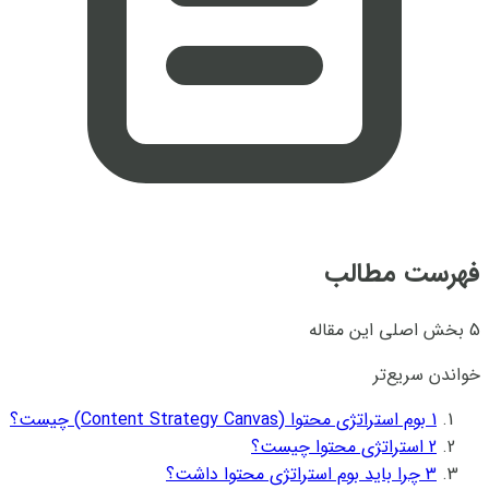
فهرست مطالب
5 بخش اصلی این مقاله
خواندن سریع‌تر
1
بوم استراتژی محتوا (Content Strategy Canvas) چیست؟
2
استراتژی محتوا چیست؟
3
چرا باید بوم استراتژی محتوا داشت؟