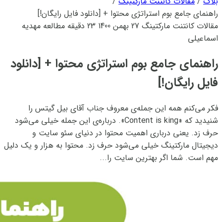
بلاگ
/
مقالات کانتنت مارکتینگ
/
راهنمای جامع بوم استراتژی محتوا + [دانلود فایل رایگان!]
مقالات کانتنت مارکتینگ
27 بهمن 1400
23 دقیقه مطالعه
مهدیه
اسماعیلی
راهنمای جامع بوم استراتژی محتوا + [دانلود
فایل رایگان!]
فکر می‌کنم همه این جمله‌ی معروف جناب آقای بیل گیتس را
شنیدید که «Content is king». درباره‌ی این جمله خیلی می‌شود
حرف زد. یعنی دربار‌ی اهمیت محتوا در دنیای سئو سایت و
دیجیتال مارکتینگ خیلی می‌شود حرف زد. محتوا به هزار و یک دلیل
مهم است. شما اگر بهترین سایت را...