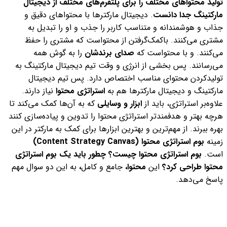
تولید محتواهای مختلف را برای پلتفرم‌های مختلف از دیجیتال
مارکتینگ جدا دانست
. دیجیتال مارکترها با محتواهای دقیق و
جذاب و هوشمندانه و متناسب کاربر را جذب و او را تبدیل به
مشتری می‌کنند. باکمک‌گرفتن از محتواست که مشتری را حفظ
می‌کنند. و با محتواست که
صدای برند
شان
را به گوش همه
می‌رسانند. پس بخشی از انرژی و وقت تیم دیجیتال مارکتینگ به
تولید‌کردن محتوای مناسب اختصاص دارد.
پس تیم دیجیتال
مارکتینگ و دیجیتال مارکترها هم به
استراتژی محتوا
نیاز دارند.
علاو‌ه‌بر استراتژی، باید از
ابزار و وسایلی
که به آن‌ها کمک می‌کند تا
هرچه بهتر و هدفمندتر استراتژی محتوا را تدوین و پیاده‌سازی کنند
بهره ببرند. از مهم‌ترین و بهترین ابزارها برای کمک به مارکتر در این
زمینه
بوم استراتژی محتوا
(Content Strategy Canvas)
است.
بوم استراتژی محتوا چیست؟ چطور باید یک بوم استراتژی
محتوا طراحی کرد؟
این
محتوا،
جامع و کامل
،
به این دو سوال مهم
پاسخ می‌دهد.